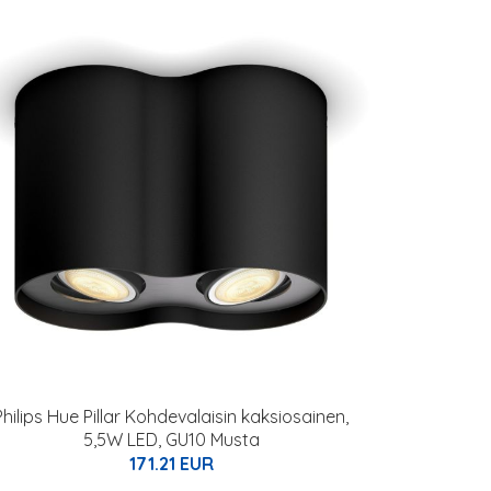
Philips Hue Pillar Kohdevalaisin kaksiosainen,
5,5W LED, GU10 Musta
171.21 EUR