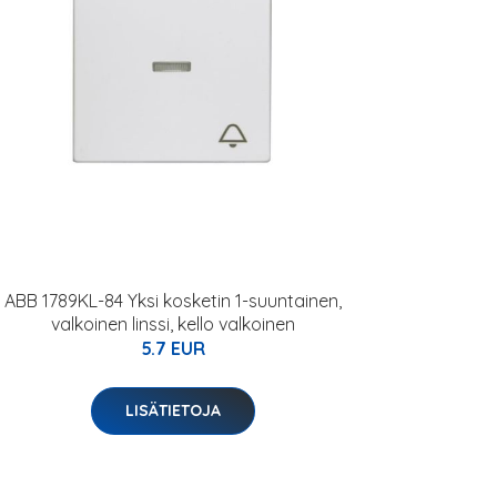
ABB 1789KL-84 Yksi kosketin 1-suuntainen,
valkoinen linssi, kello valkoinen
5.7 EUR
LISÄTIETOJA