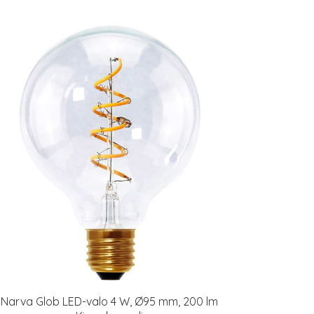
Narva Glob LED-valo 4 W, Ø95 mm, 200 lm