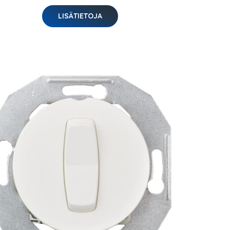
LISÄTIETOJA