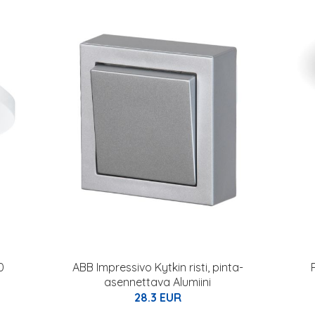
0
ABB Impressivo Kytkin risti, pinta-
asennettava Alumiini
28.3 EUR