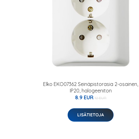
Elko EKO07362 Seinäpistorasia 2-osainen,
IP20, halogeeniton
8.9 EUR
12 EUR
LISÄTIETOJA