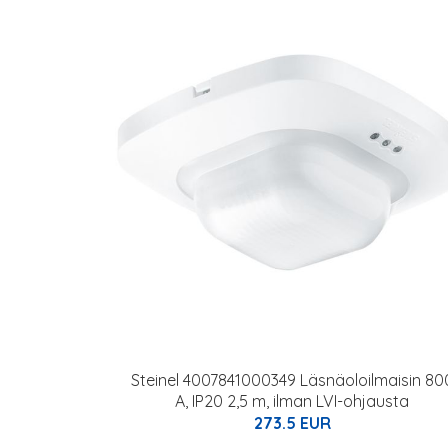
Steinel 4007841000349 Läsnäoloilmaisin 80
A, IP20 2,5 m, ilman LVI-ohjausta
273.5 EUR