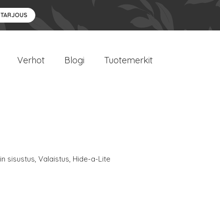
 TARJOUS
Verhot
Blogi
Tuotemerkit
n sisustus
,
Valaistus
,
Hide-a-Lite