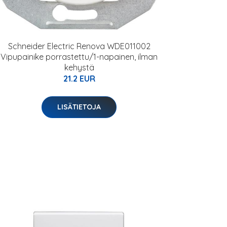
Schneider Electric Renova WDE011002
Vipupainike porrastettu/1-napainen, ilman
kehystä
21.2 EUR
LISÄTIETOJA