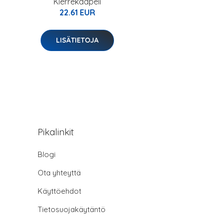
Kierrekaapeli
22.61 EUR
LISÄTIETOJA
Pikalinkit
Blogi
Ota yhteyttä
Käyttöehdot
Tietosuojakäytäntö