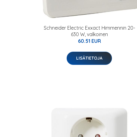
Schneider Electric Exxact Himmennin 20-
630 W, valkoinen
60.51 EUR
LISÄTIETOJA