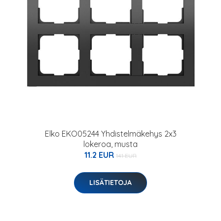
Elko EKO05244 Yhdistelmäkehys 2x3
lokeroa, musta
11.2 EUR
14.1 EUR
LISÄTIETOJA