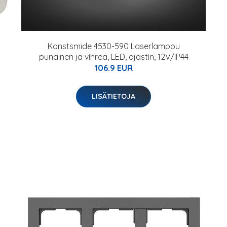
Konstsmide 4530-590 Laserlamppu
punainen ja vihreä, LED, ajastin, 12V/IP44
106.9 EUR
LISÄTIETOJA