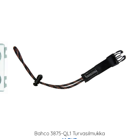
Bahco 3875-QL1 Turvasilmukka