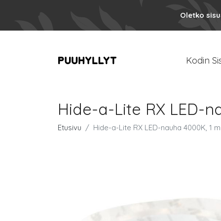
Oletko sis
Kodin Si
Hide-a-Lite RX LED-n
Etusivu
Hide-a-Lite RX LED-nauha 4000K, 1 m