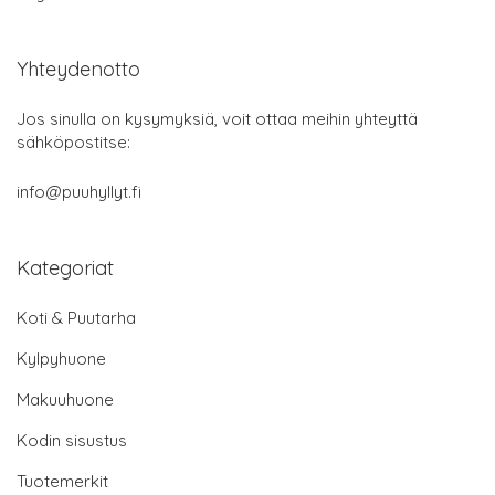
Yhteydenotto
Jos sinulla on kysymyksiä, voit ottaa meihin yhteyttä
sähköpostitse:
info@puuhyllyt.fi
Kategoriat
Koti & Puutarha
Kylpyhuone
Makuuhuone
Kodin sisustus
Tuotemerkit