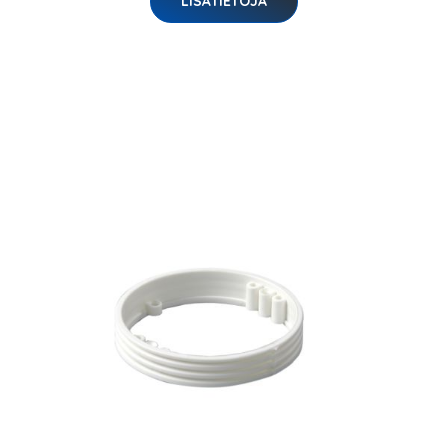
LISÄTIETOJA