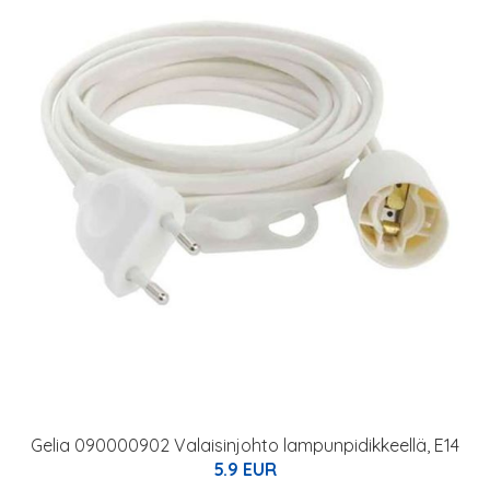
Gelia 090000902 Valaisinjohto lampunpidikkeellä, E14
5.9 EUR