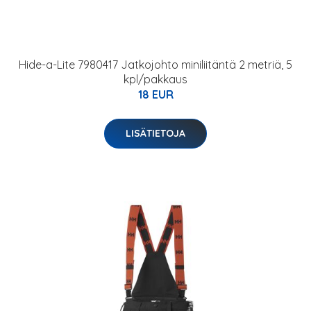
Hide-a-Lite 7980417 Jatkojohto miniliitäntä 2 metriä, 5
kpl/pakkaus
18 EUR
LISÄTIETOJA