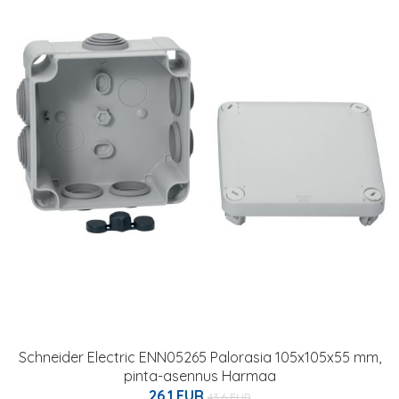
Schneider Electric ENN05265 Palorasia 105x105x55 mm,
pinta-asennus Harmaa
26.1 EUR
43.6 EUR