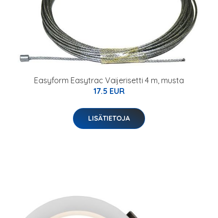
Easyform Easytrac Vaijerisetti 4 m, musta
17.5 EUR
LISÄTIETOJA