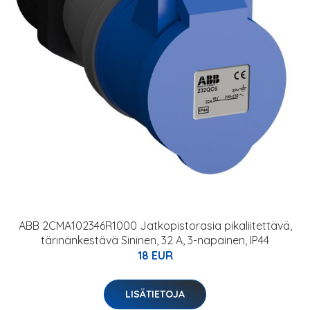
ABB 2CMA102346R1000 Jatkopistorasia pikaliitettävä,
tärinänkestävä Sininen, 32 A, 3-napainen, IP44
18 EUR
LISÄTIETOJA