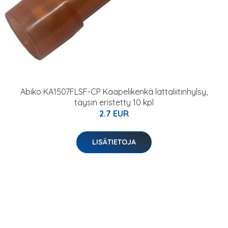
Abiko KA1507FLSF-CP Kaapelikenkä lattaliitinhylsy,
täysin eristetty 10 kpl
2.7 EUR
LISÄTIETOJA