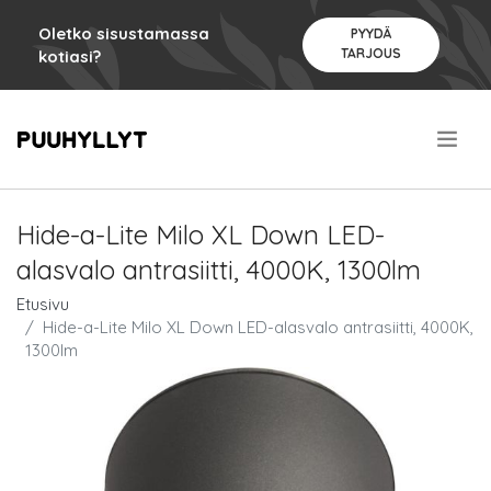
Oletko sisustamassa
PYYDÄ
TARJOUS
kotiasi?
.
Hide-a-Lite Milo XL Down LED-
alasvalo antrasiitti, 4000K, 1300lm
Etusivu
Hide-a-Lite Milo XL Down LED-alasvalo antrasiitti, 4000K,
1300lm