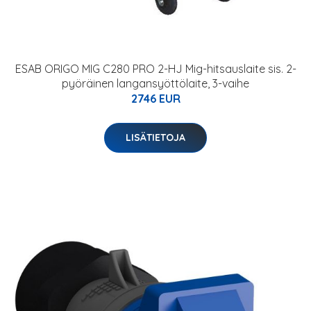
ESAB ORIGO MIG C280 PRO 2-HJ Mig-hitsauslaite sis. 2-
pyöräinen langansyöttölaite, 3-vaihe
2746 EUR
LISÄTIETOJA