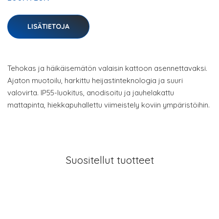
LISÄTIETOJA
Tehokas ja häikäisemätön valaisin kattoon asennettavaksi.
Ajaton muotoilu, harkittu heijastinteknologia ja suuri
valovirta. IP55-luokitus, anodisoitu ja jauhelakattu
mattapinta, hiekkapuhallettu viimeistely koviin ympäristöihin.
Suositellut tuotteet