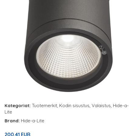
Kategoriat:
Tuotemerkit
,
Kodin sisustus
,
Valaistus
,
Hide-a-
Lite
Brand:
Hide-a-Lite
200.41 EUR