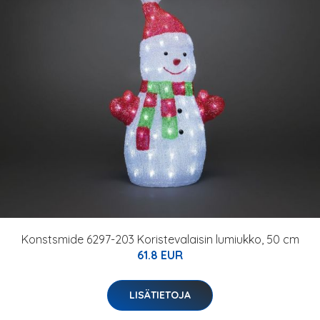
Konstsmide 6297-203 Koristevalaisin lumiukko, 50 cm
61.8 EUR
LISÄTIETOJA