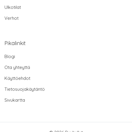
Ulkotilat
Verhot
Pikalinkit
Blogi
Ota yhteyttä
Käyttöehdot
Tietosuojakäytäntö
Sivukartta