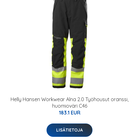
Helly Hansen Workwear Alna 2.0 Työhousut oranssi,
huomioväri C46
183.1 EUR
LISÄTIETOJA