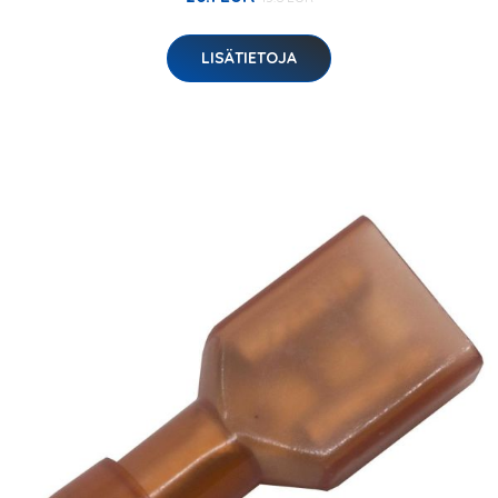
LISÄTIETOJA