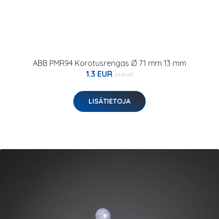
ABB PMR94 Korotusrengas Ø 71 mm 13 mm
1.3 EUR
1.7 EUR
LISÄTIETOJA