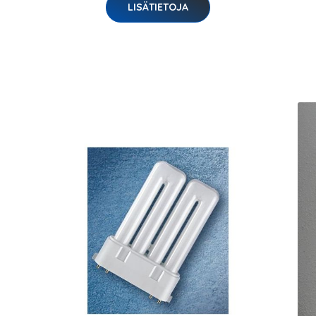
LISÄTIETOJA