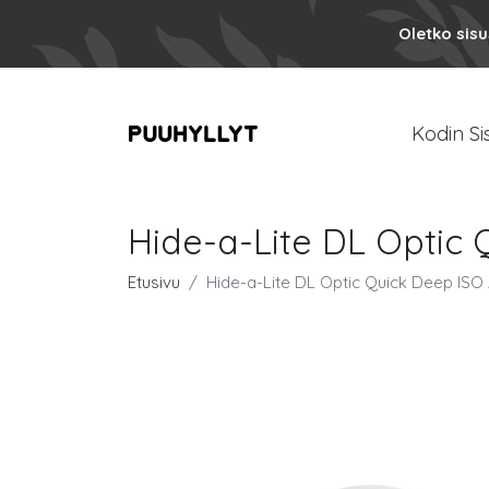
Oletko sis
Kodin Si
Hide-a-Lite DL Optic 
Etusivu
Hide-a-Lite DL Optic Quick Deep ISO