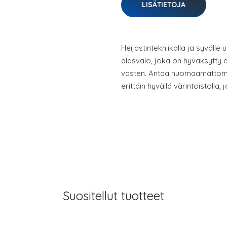
LISÄTIETOJA
Heijastintekniikalla ja syvälle 
alasvalo, joka on hyväksytty 
vasten. Antaa huomaamattom
erittäin hyvällä värintoistolla,
Suositellut tuotteet