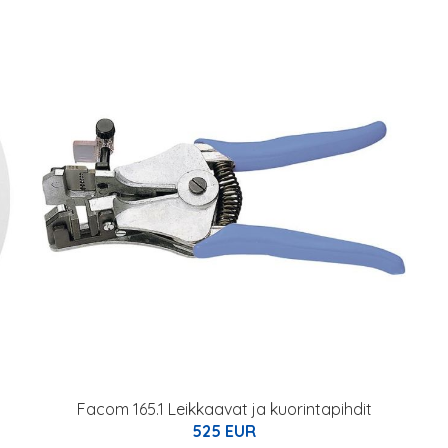
Facom 165.1 Leikkaavat ja kuorintapihdit
525 EUR