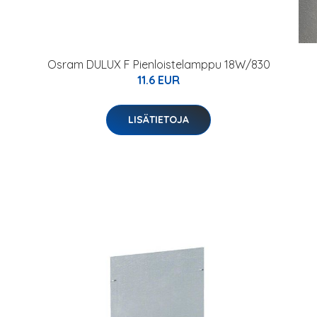
Osram DULUX F Pienloistelamppu 18W/830
11.6 EUR
LISÄTIETOJA