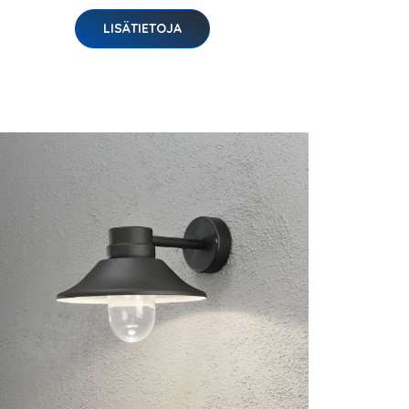
LISÄTIETOJA