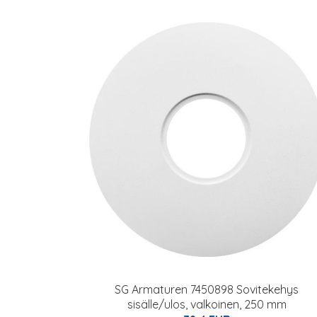
SG Armaturen 7450898 Sovitekehys
sisälle/ulos, valkoinen, 250 mm