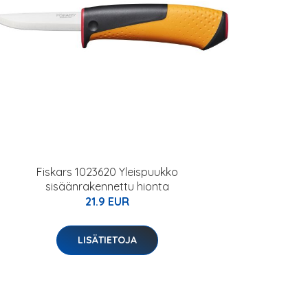
Fiskars 1023620 Yleispuukko
sisäänrakennettu hionta
21.9 EUR
LISÄTIETOJA