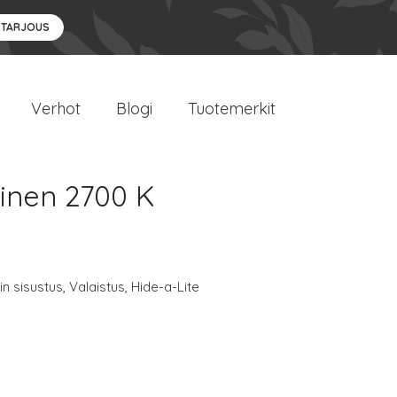
 TARJOUS
Verhot
Blogi
Tuotemerkit
oinen 2700 K
n sisustus
,
Valaistus
,
Hide-a-Lite