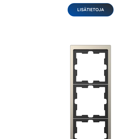
LISÄTIETOJA