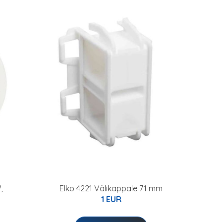
,
Elko 4221 Välikappale 71 mm
1 EUR