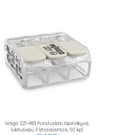
Wago 221-483 Puristusliitin läpinäkyvä,
lukitusvipu 3 liitosasentoa, 50 kpl