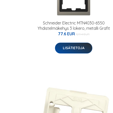
Schneider Electric MTN4030-6550
Yhdistelmäkehys 3 lokero, metalli Grafit
77.6 EUR
129.4 EUR
LISÄTIETOJA