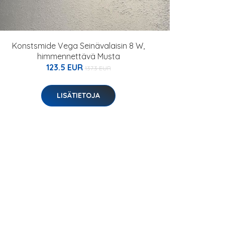
Konstsmide Vega Seinävalaisin 8 W,
himmennettävä Musta
123.5 EUR
137.3 EUR
LISÄTIETOJA