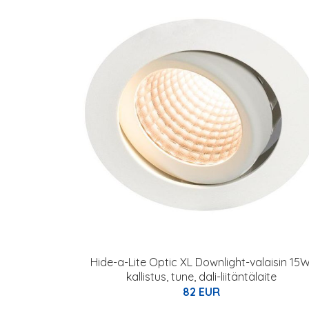
Hide-a-Lite Optic XL Downlight-valaisin 15W
kallistus, tune, dali-liitäntälaite
82 EUR