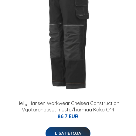
Helly Hansen Workwear Chelsea Construction
Vyötäröhousut musta/harmaa Koko C44
86.7 EUR
LISÄTIETOJA