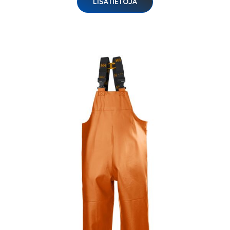
LISÄTIETOJA