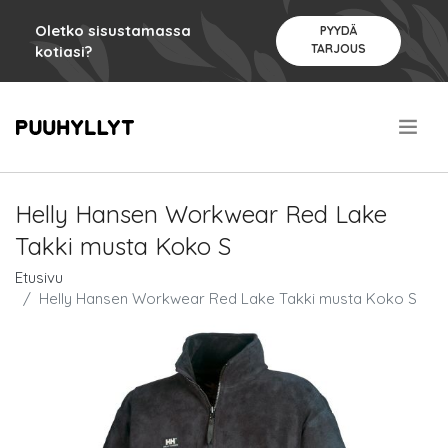
Oletko sisustamassa
PYYDÄ
TARJOUS
kotiasi?
.
Helly Hansen Workwear Red Lake
Takki musta Koko S
Etusivu
Helly Hansen Workwear Red Lake Takki musta Koko S