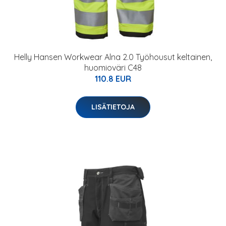
Helly Hansen Workwear Alna 2.0 Työhousut keltainen,
huomioväri C48
110.8 EUR
LISÄTIETOJA