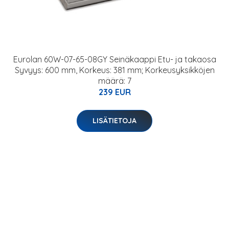
Eurolan 60W-07-65-08GY Seinäkaappi Etu- ja takaosa
Syvyys: 600 mm, Korkeus: 381 mm; Korkeusyksikköjen
määrä: 7
239 EUR
LISÄTIETOJA