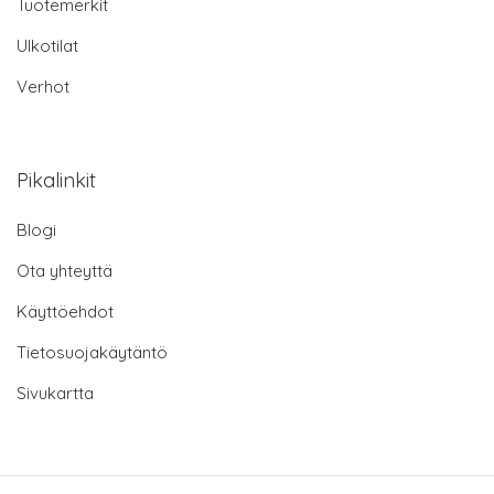
Tuotemerkit
Ulkotilat
Verhot
Pikalinkit
Blogi
Ota yhteyttä
Käyttöehdot
Tietosuojakäytäntö
Sivukartta