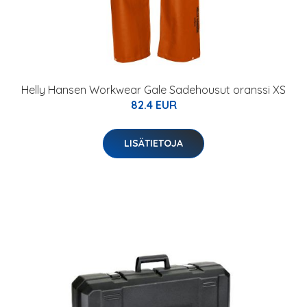
Helly Hansen Workwear Gale Sadehousut oranssi XS
82.4 EUR
LISÄTIETOJA