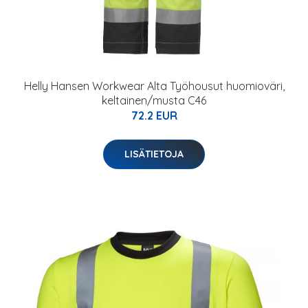
Helly Hansen Workwear Alta Työhousut huomioväri,
keltainen/musta C46
72.2 EUR
LISÄTIETOJA