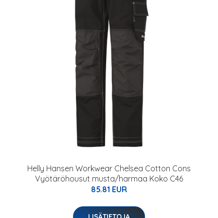
Helly Hansen Workwear Chelsea Cotton Cons
Vyötäröhousut musta/harmaa Koko C46
85.81 EUR
LISÄTIETOJA