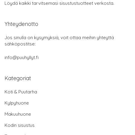
Löydä kaikki tarvitsemasi sisustustuotteet verkosta.
Yhteydenotto
Jos sinulla on kysymyksiä, voit ottaa meihin yhteyttä
sähköpostitse:
info@puuhyllyt.fi
Kategoriat
Koti & Puutarha
Kylpyhuone
Makuuhuone
Kodin sisustus