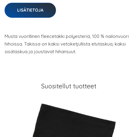
LISÄTIETOJA
Musta vuorillinen fleecetakki polyesteriä, 100 % nailonvuori
hihoissa. Takissa on kaksi vetoketjullista etutaskua, kaksi
sisätaskua ja joustavat hihansuut.
Suositellut tuotteet