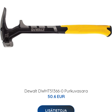
Dewalt DWHT51366-0 Purkuvasara
50.6 EUR
LISÄTIETOJA