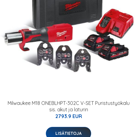
Milwaukee M18 ONEBLHPT-302C V-SET Puristustyökalu
sis. akut ja laturin
2793.9 EUR
LISÄTIETOJA