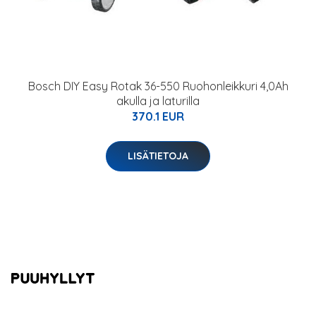
Bosch DIY Easy Rotak 36-550 Ruohonleikkuri 4,0Ah
akulla ja laturilla
370.1 EUR
LISÄTIETOJA