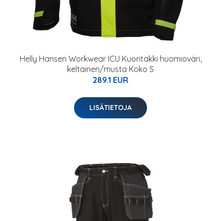
Helly Hansen Workwear ICU Kuoritakki huomioväri,
keltainen/musta Koko S
289.1 EUR
LISÄTIETOJA