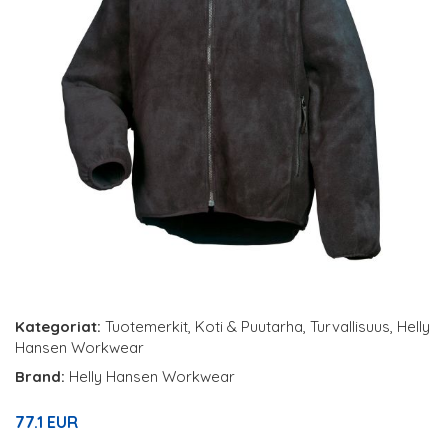
Kategoriat:
Tuotemerkit
,
Koti & Puutarha
,
Turvallisuus
,
Helly
Hansen Workwear
Brand:
Helly Hansen Workwear
77.1 EUR