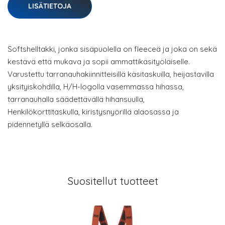
LISÄTIETOJA
Softshelltakki, jonka sisäpuolella on fleeceä ja joka on sekä
kestävä että mukava ja sopii ammattikäsityöläiselle.
Varustettu tarranauhakiinnitteisillä käsitaskuilla, heijastavilla
yksityiskohdilla, H/H-logolla vasemmassa hihassa,
tarranauhalla säädettävällä hihansuulla,
Henkilökorttitaskulla, kiristysnyörillä alaosassa ja
pidennetyllä selkäosalla.
Suositellut tuotteet