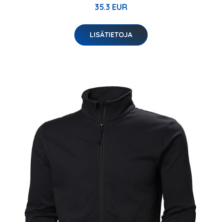
35.3 EUR
LISÄTIETOJA