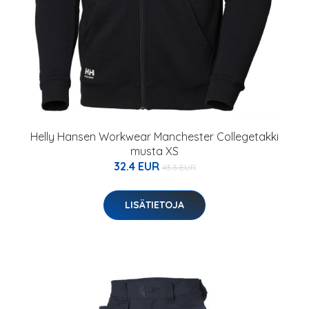
Helly Hansen Workwear Manchester Collegetakki
musta XS
32.4 EUR
43.3 EUR
LISÄTIETOJA