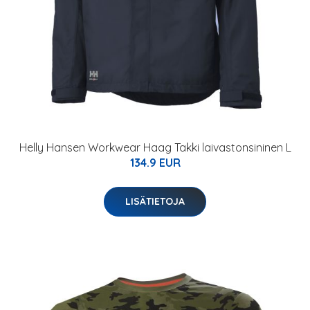
Helly Hansen Workwear Haag Takki laivastonsininen L
134.9 EUR
LISÄTIETOJA