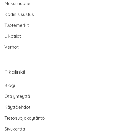
Makuuhuone
Kodin sisustus
Tuotemerkit
Ulkotilat
Verhot
Pikalinkit
Blogi
Ota yhteyttä
Käyttöehdot
Tietosuojakäytäntö
Sivukartta