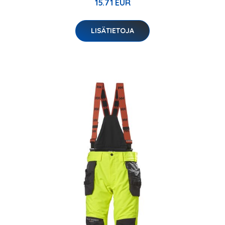
15.71 EUR
LISÄTIETOJA