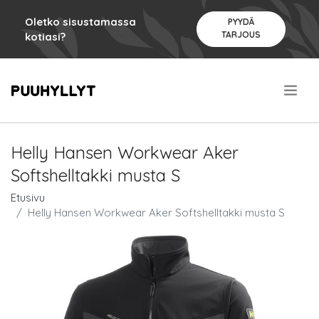
Oletko sisustamassa
PYYDÄ
TARJOUS
kotiasi?
.
Helly Hansen Workwear Aker
Softshelltakki musta S
Etusivu
Helly Hansen Workwear Aker Softshelltakki musta S