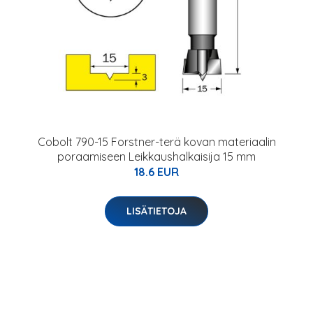
Cobolt 790-15 Forstner-terä kovan materiaalin
poraamiseen Leikkaushalkaisija 15 mm
18.6 EUR
LISÄTIETOJA