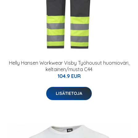
Helly Hansen Workwear Visby Työhousut huomioväri,
keltainen/musta C44
104.9 EUR
LISÄTIETOJA