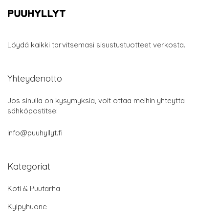
Löydä kaikki tarvitsemasi sisustustuotteet verkosta.
Yhteydenotto
Jos sinulla on kysymyksiä, voit ottaa meihin yhteyttä
sähköpostitse:
info@puuhyllyt.fi
Kategoriat
Koti & Puutarha
Kylpyhuone