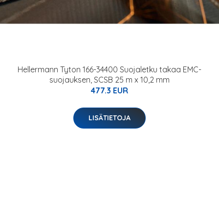
Hellermann Tyton 166-34400 Suojaletku takaa EMC-
suojauksen, SCSB 25 m x 10,2 mm
477.3 EUR
LISÄTIETOJA