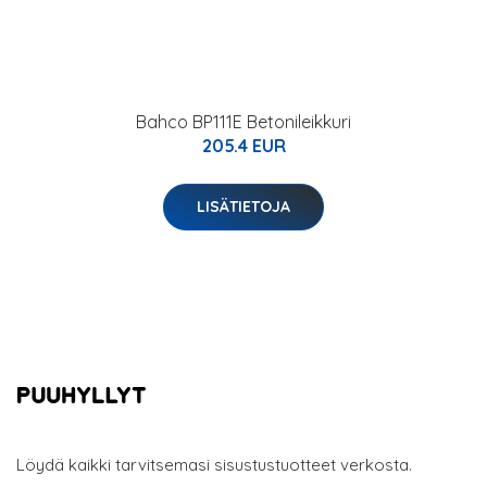
Bahco BP111E Betonileikkuri
205.4 EUR
LISÄTIETOJA
Löydä kaikki tarvitsemasi sisustustuotteet verkosta.