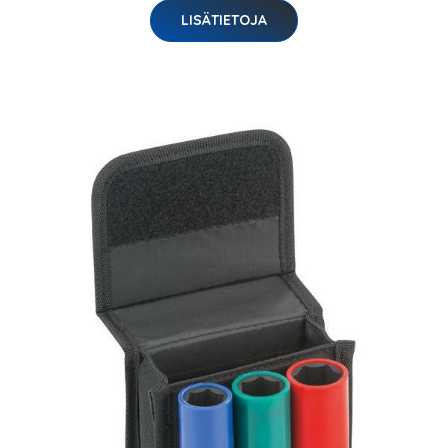
LISÄTIETOJA