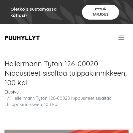
Oletko sisustamassa
PYYDÄ
TARJOUS
kotiasi?
.
Hellermann Tyton 126-00020
Nippusiteet sisältää tulppakiinnikkeen,
100 kpl
Etusivu
Hellermann Tyton 126-00020 Nippusiteet sisältää
tulppakiinnikkeen, 100 kpl