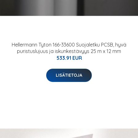
Hellermann Tyton 166-33600 Suojaletku PCSB, hyvä
puristuslujuus ja iskunkestävyys 25 m x 12 mm
533.91 EUR
LISÄTIETOJA