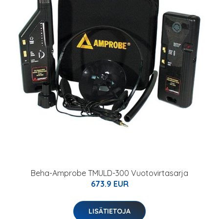
Beha-Amprobe TMULD-300 Vuotovirtasarja
673.9 EUR
LISÄTIETOJA