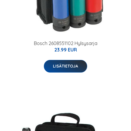
Bosch 2608551102 Hylsysarja
23.99 EUR
LISÄTIETOJA