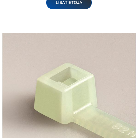
LISÄTIETOJA