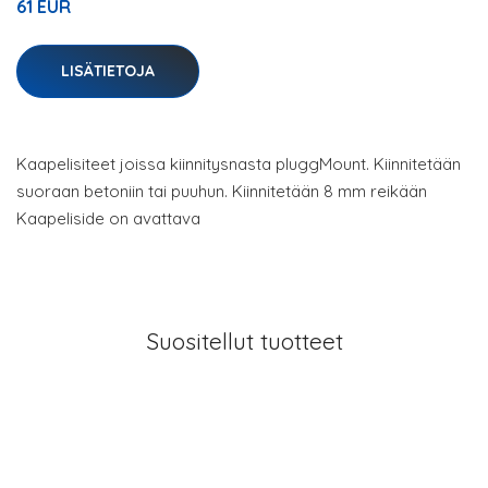
61 EUR
LISÄTIETOJA
Kaapelisiteet joissa kiinnitysnasta pluggMount. Kiinnitetään
suoraan betoniin tai puuhun. Kiinnitetään 8 mm reikään
Kaapeliside on avattava
Suositellut tuotteet