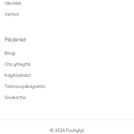
Ulkotilat
Verhot
Pikalinkit
Blogi
Ota yhteyttä
Käyttöehdot
Tietosuojakäytäntö
Sivukartta
© 2026 Puuhyllyt