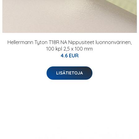
Hellermann Tyton T18R NA Nippusiteet luonnonvärinen,
100 kpl 2,5 x 100 mm
4.6 EUR
LISÄTIETOJA