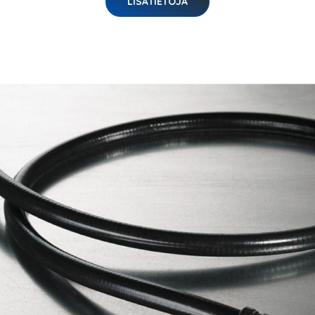
LISÄTIETOJA