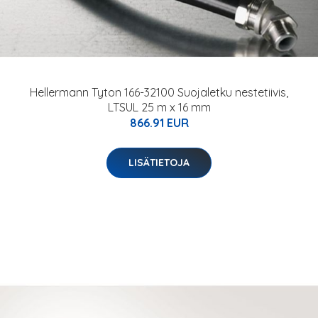
Hellermann Tyton 166-32100 Suojaletku nestetiivis,
LTSUL 25 m x 16 mm
866.91 EUR
LISÄTIETOJA