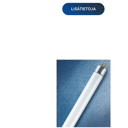
LISÄTIETOJA