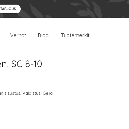
 TARJOUS
Verhot
Blogi
Tuotemerkit
en, SC 8-10
n sisustus
,
Valaistus
,
Gelia