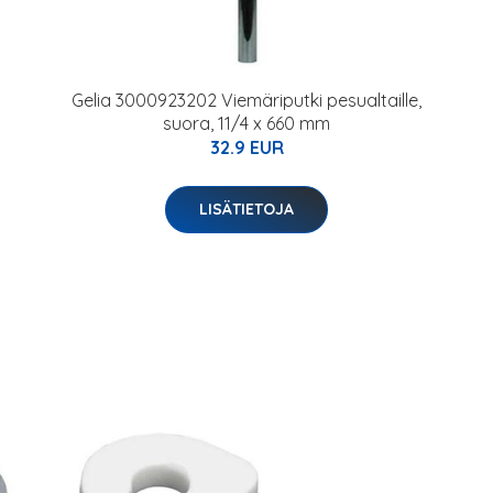
Gelia 3000923202 Viemäriputki pesualtaille,
suora, 11/4 x 660 mm
32.9 EUR
LISÄTIETOJA