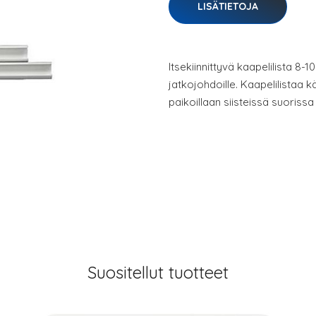
LISÄTIETOJA
Itsekiinnittyvä kaapelilista 8-
jatkojohdoille. Kaapelilistaa 
paikoillaan siisteissä suorissa l
Suositellut tuotteet