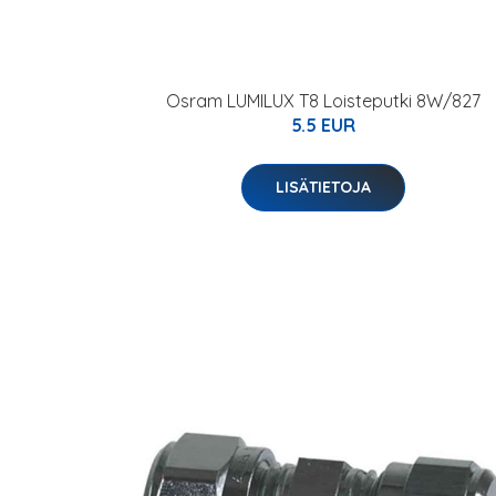
Osram LUMILUX T8 Loisteputki 8W/827
5.5 EUR
LISÄTIETOJA