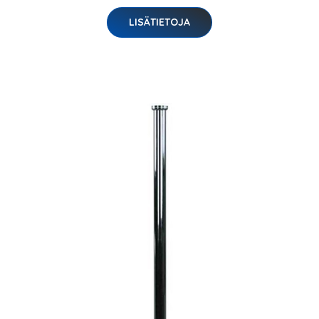
LISÄTIETOJA