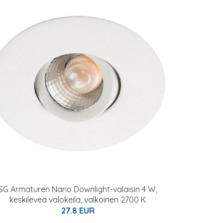
SG Armaturen Nano Downlight-valaisin 4 W,
keskileveä valokeila, valkoinen 2700 K
27.8 EUR