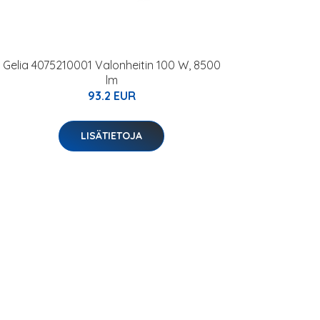
Gelia 4075210001 Valonheitin 100 W, 8500
lm
93.2 EUR
LISÄTIETOJA