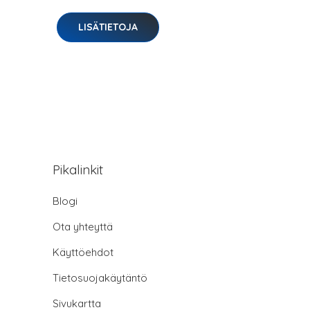
LISÄTIETOJA
Pikalinkit
Blogi
Ota yhteyttä
Käyttöehdot
Tietosuojakäytäntö
Sivukartta