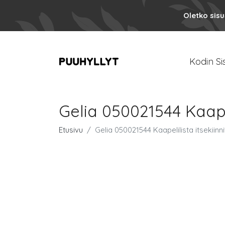
Oletko sis
Kodin Si
Gelia 050021544 Kaapel
Etusivu
Gelia 050021544 Kaapelilista itsekiinni