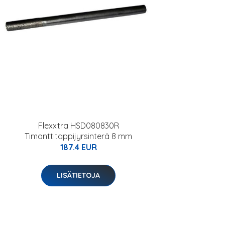
Flexxtra HSD080830R
Timanttitappijyrsinterä 8 mm
187.4 EUR
LISÄTIETOJA