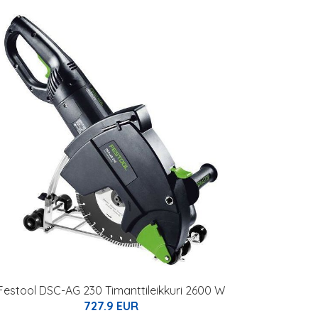
Festool DSC-AG 230 Timanttileikkuri 2600 W
727.9 EUR