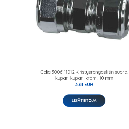
Gelia 3006111012 Kiristysrengasliitin suora,
kupari-kupari, kromi, 10 mm
3.61 EUR
LISÄTIETOJA