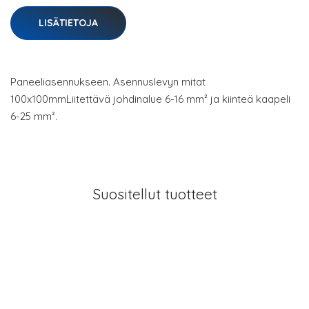
LISÄTIETOJA
Paneeliasennukseen. Asennuslevyn mitat
100x100mmLiitettävä johdinalue 6-16 mm² ja kiinteä kaapeli
6-25 mm².
Suositellut tuotteet