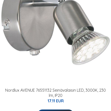
Nordlux AVENUE 76551132 Seinävalaisin LED, 3000K, 230
lm, IP20
17.11 EUR