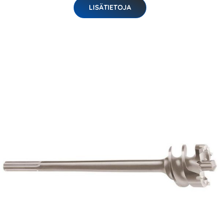
LISÄTIETOJA