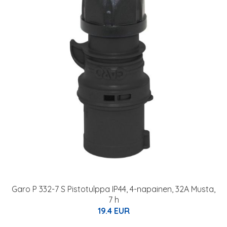
Garo P 332-7 S Pistotulppa IP44, 4-napainen, 32A Musta,
7 h
19.4 EUR