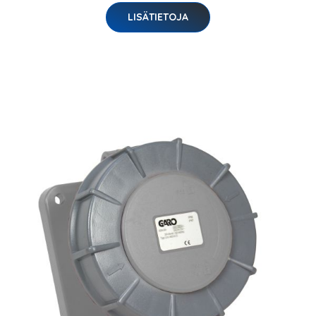
LISÄTIETOJA