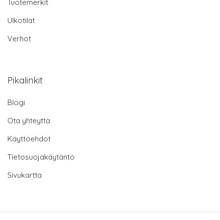
Tuotemerkit
Ulkotilat
Verhot
Pikalinkit
Blogi
Ota yhteyttä
Käyttöehdot
Tietosuojakäytäntö
Sivukartta