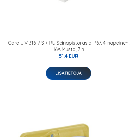
Garo UIV 316-7 S + RU Seinäpistorasia IP67, 4-napainen,
16A Musta, 7 h
51.4 EUR
LISÄTIETOJA