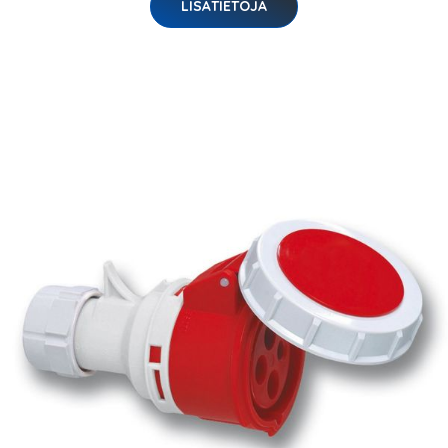
LISÄTIETOJA