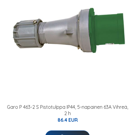
Garo P 463-2 S Pistotulppa IP44, 5-napainen 63A Vihreä,
2 h
86.4 EUR