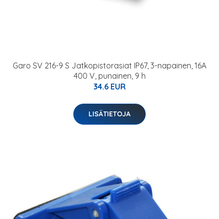
Garo SV 216-9 S Jatkopistorasiat IP67, 3-napainen, 16A
400 V, punainen, 9 h
34.6 EUR
LISÄTIETOJA