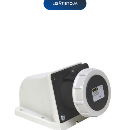
LISÄTIETOJA