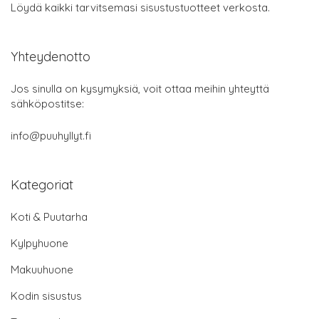
Löydä kaikki tarvitsemasi sisustustuotteet verkosta.
Yhteydenotto
Jos sinulla on kysymyksiä, voit ottaa meihin yhteyttä
sähköpostitse:
info@puuhyllyt.fi
Kategoriat
Koti & Puutarha
Kylpyhuone
Makuuhuone
Kodin sisustus