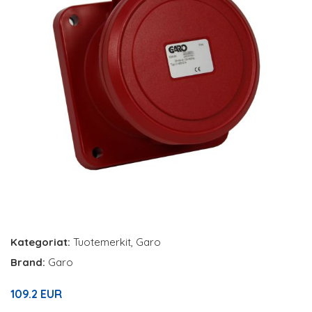
Kategoriat:
Tuotemerkit
,
Garo
Brand:
Garo
109.2 EUR