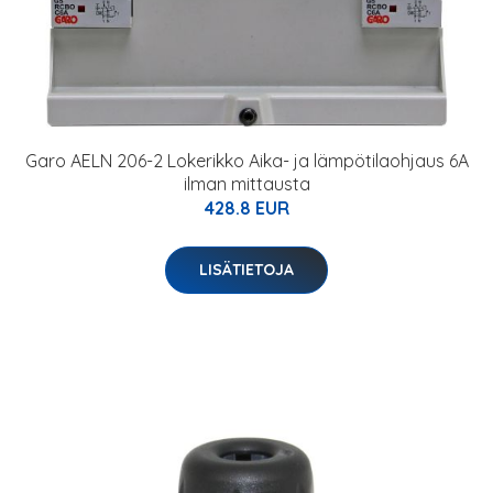
Garo AELN 206-2 Lokerikko Aika- ja lämpötilaohjaus 6A
ilman mittausta
428.8 EUR
LISÄTIETOJA