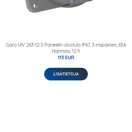
Garo UIV 263-12 S Paneelin ulostulo IP67, 3-napainen, 63A
Harmaa, 12 h
113 EUR
LISÄTIETOJA