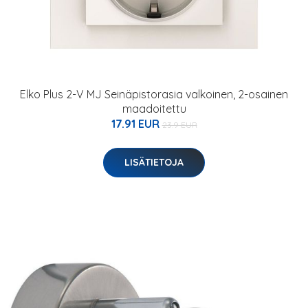
Elko Plus 2-V MJ Seinäpistorasia valkoinen, 2-osainen
maadoitettu
17.91 EUR
23.9 EUR
LISÄTIETOJA