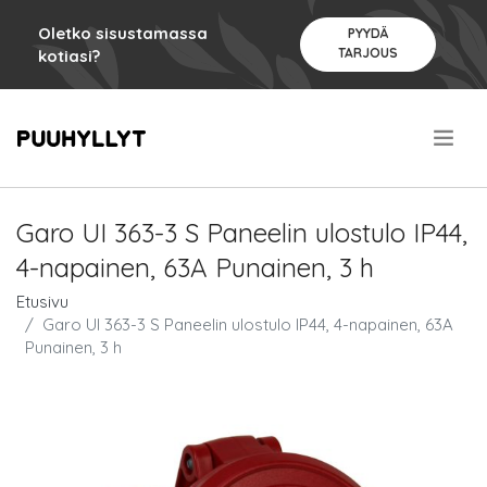
Oletko sisustamassa
PYYDÄ
TARJOUS
kotiasi?
.
Garo UI 363-3 S Paneelin ulostulo IP44,
4-napainen, 63A Punainen, 3 h
Etusivu
Garo UI 363-3 S Paneelin ulostulo IP44, 4-napainen, 63A
Punainen, 3 h