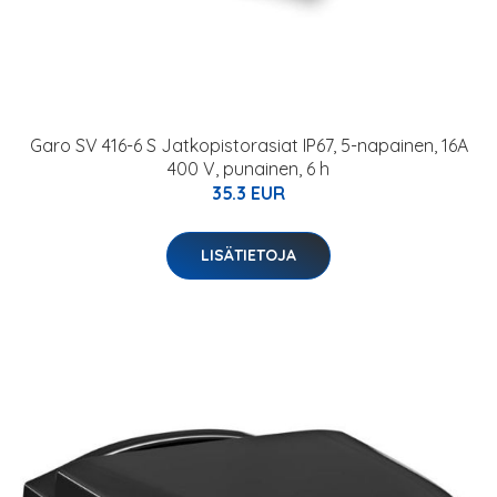
Garo SV 416-6 S Jatkopistorasiat IP67, 5-napainen, 16A
400 V, punainen, 6 h
35.3 EUR
LISÄTIETOJA