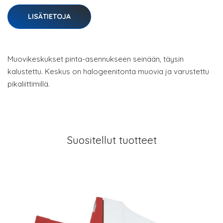
LISÄTIETOJA
Muovikeskukset pinta-asennukseen seinään, täysin
kalustettu. Keskus on halogeenitonta muovia ja varustettu
pikaliittimillä.
Suositellut tuotteet