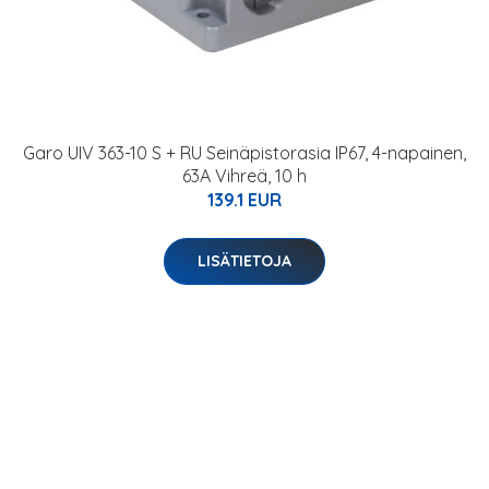
Garo UIV 363-10 S + RU Seinäpistorasia IP67, 4-napainen,
63A Vihreä, 10 h
139.1 EUR
LISÄTIETOJA