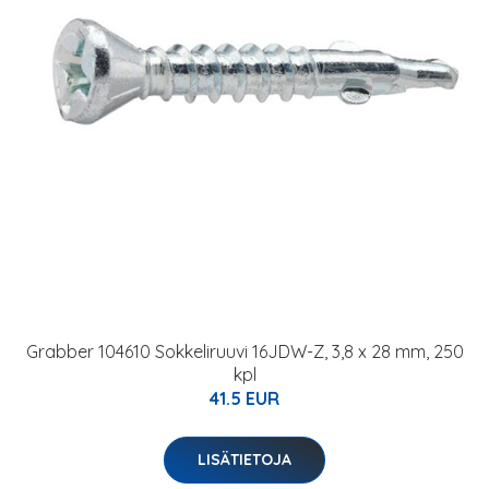
Grabber 104610 Sokkeliruuvi 16JDW-Z, 3,8 x 28 mm, 250
kpl
41.5 EUR
LISÄTIETOJA