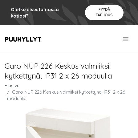
Oletko sisustamassa
PYYDÄ
TARJOUS
kotiasi?
.
Garo NUP 226 Keskus valmiiksi
kytkettynä, IP31 2 x 26 moduulia
Etusivu
Garo NUP 226 Keskus valmiiksi kytkettynä, IP31 2 x 26
moduulia