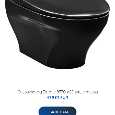
Gustavsberg Estetic 8330 WC-istuin musta
479.01 EUR
LISÄTIETOJA