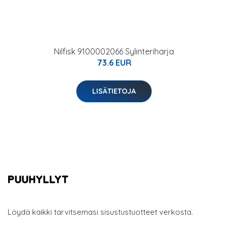
Nilfisk 9100002066 Sylinteriharja
73.6 EUR
LISÄTIETOJA
Löydä kaikki tarvitsemasi sisustustuotteet verkosta.