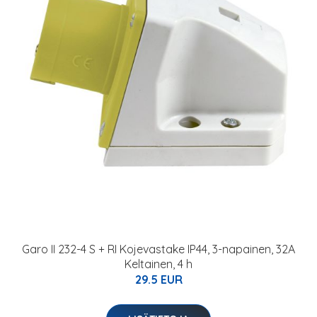
Garo II 232-4 S + RI Kojevastake IP44, 3-napainen, 32A
Keltainen, 4 h
29.5 EUR