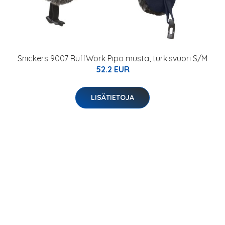
Snickers 9007 RuffWork Pipo musta, turkisvuori S/M
52.2 EUR
LISÄTIETOJA