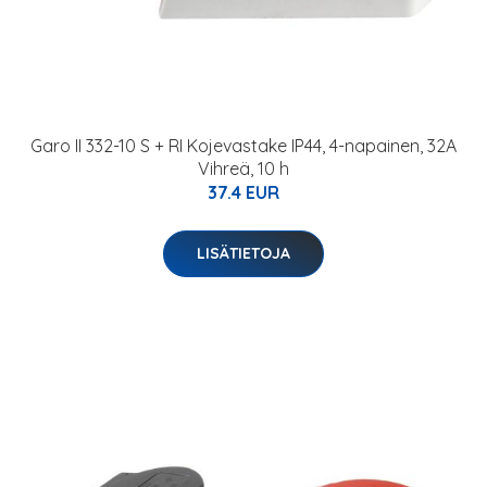
Garo II 332-10 S + RI Kojevastake IP44, 4-napainen, 32A
Vihreä, 10 h
37.4 EUR
LISÄTIETOJA