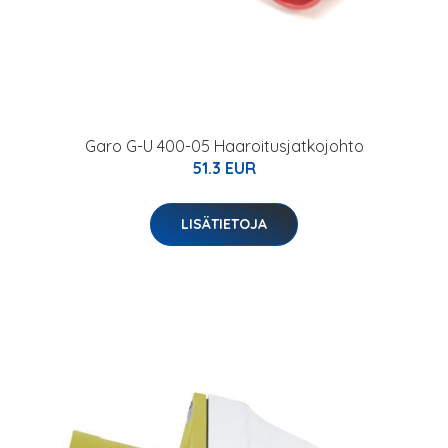
Garo G-U 400-05 Haaroitusjatkojohto
51.3 EUR
LISÄTIETOJA