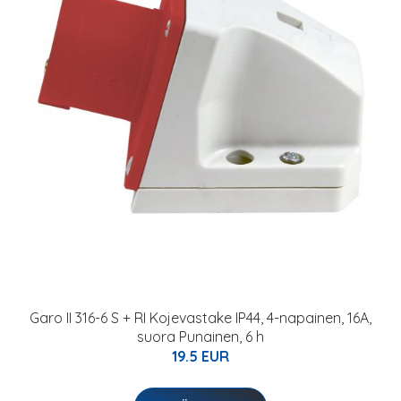
Garo II 316-6 S + RI Kojevastake IP44, 4-napainen, 16A,
suora Punainen, 6 h
19.5 EUR