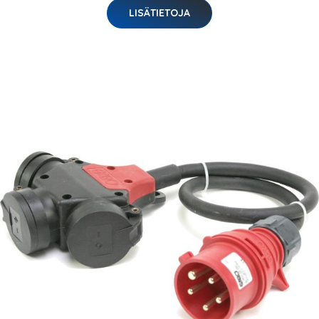
LISÄTIETOJA