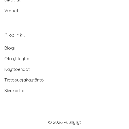
Verhot
Pikalinkit
Blogi
Ota yhteyttä
Käyttöehdot
Tietosuojakäytäntö
Sivukartta
© 2026 Puuhyllyt