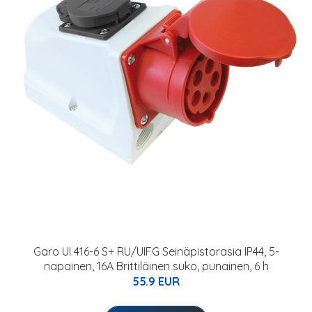
Garo UI 416-6 S+ RU/UIFG Seinäpistorasia IP44, 5-
napainen, 16A Brittiläinen suko, punainen, 6 h
55.9 EUR