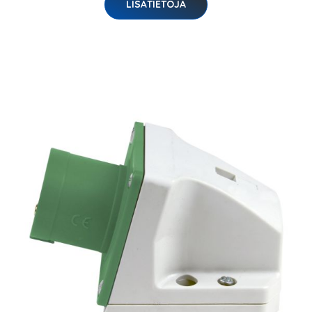
LISÄTIETOJA