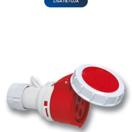
LISÄTIETOJA