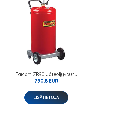
Faicom ZR90 Jäteöljyvaunu
790.8 EUR
LISÄTIETOJA