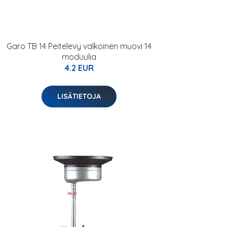
Garo TB 14 Peitelevy valkoinen muovi 14
moduulia
4.2 EUR
LISÄTIETOJA