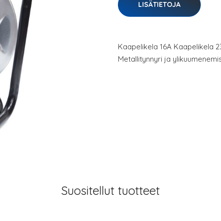
LISÄTIETOJA
Kaapelikela 16A Kaapelikela 2
Metallitynnyri ja ylikuumenemi
Suositellut tuotteet