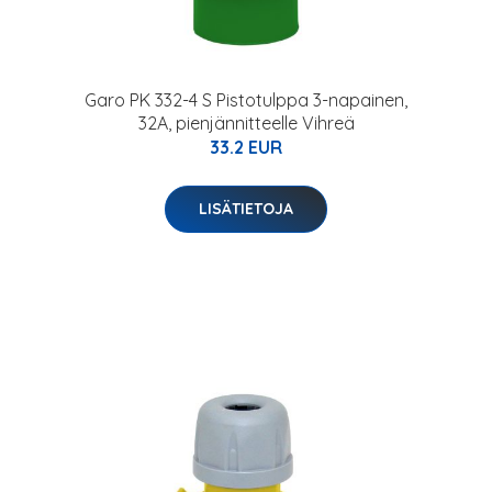
Garo PK 332-4 S Pistotulppa 3-napainen,
32A, pienjännitteelle Vihreä
33.2 EUR
LISÄTIETOJA