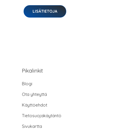
LISÄTIETOJA
Pikalinkit
Blogi
Ota yhteyttä
Käyttöehdot
Tietosuojakäytäntö
Sivukartta