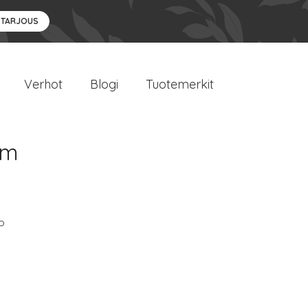
 TARJOUS
Verhot
Blogi
Tuotemerkit
 m
o