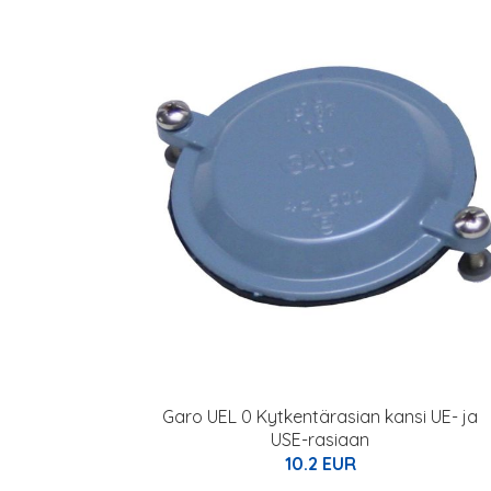
Garo UEL 0 Kytkentärasian kansi UE- ja
USE-rasiaan
10.2 EUR