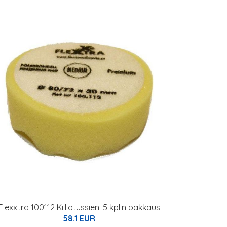
Flexxtra 100112 Kiillotussieni 5 kpl:n pakkaus
58.1 EUR