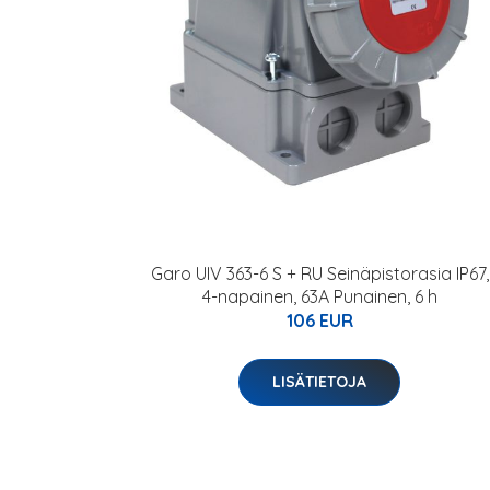
Garo UIV 363-6 S + RU Seinäpistorasia IP67,
4-napainen, 63A Punainen, 6 h
106 EUR
LISÄTIETOJA