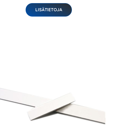
LISÄTIETOJA