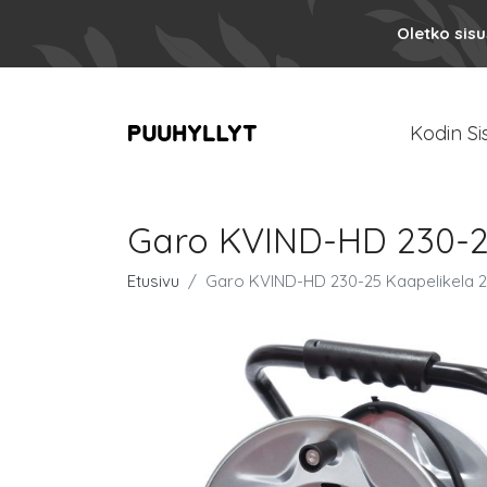
Oletko sis
Kodin Si
Garo KVIND-HD 230-25
Etusivu
Garo KVIND-HD 230-25 Kaapelikela 23