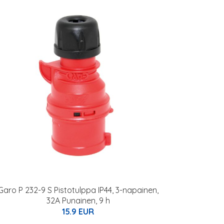
Garo P 232-9 S Pistotulppa IP44, 3-napainen,
32A Punainen, 9 h
15.9 EUR