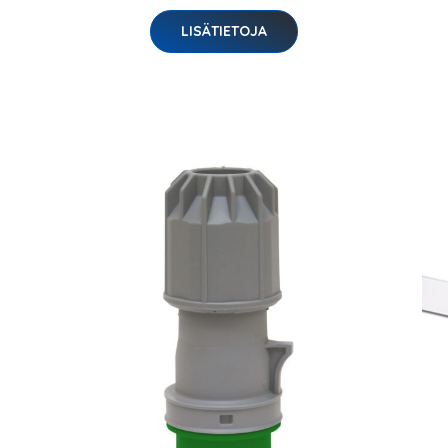
LISÄTIETOJA