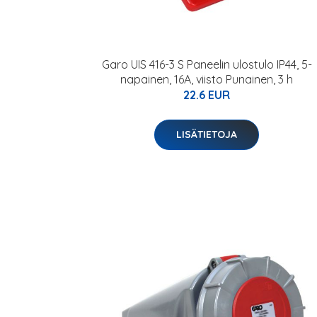
Garo UIS 416-3 S Paneelin ulostulo IP44, 5-
napainen, 16A, viisto Punainen, 3 h
22.6 EUR
LISÄTIETOJA