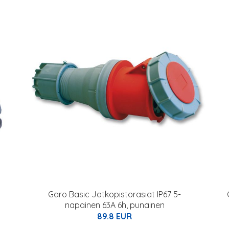
Garo Basic Jatkopistorasiat IP67 5-
napainen 63A 6h, punainen
89.8 EUR