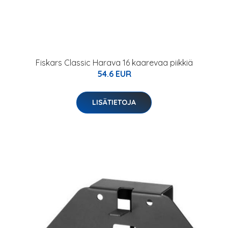
Fiskars Classic Harava 16 kaarevaa piikkiä
54.6 EUR
LISÄTIETOJA