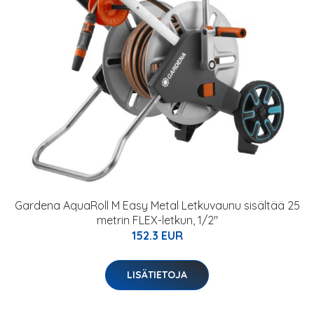
Gardena AquaRoll M Easy Metal Letkuvaunu sisältää 25
metrin FLEX-letkun, 1/2"
152.3 EUR
LISÄTIETOJA