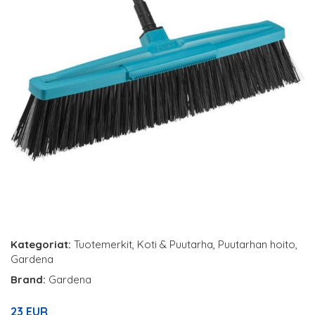
Kategoriat:
Tuotemerkit
,
Koti & Puutarha
,
Puutarhan hoito
,
Gardena
Brand:
Gardena
23 EUR