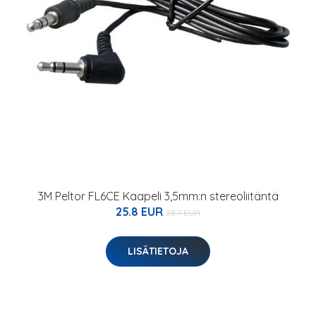
3M Peltor FL6CE Kaapeli 3,5mm:n stereoliitäntä
25.8 EUR
28.7 EUR
LISÄTIETOJA