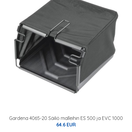
Gardena 4065-20 Säiliö malleihin ES 500 ja EVC 1000
64.6 EUR