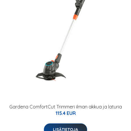
Gardena ComfortCut Trimmeri ilman akkua ja laturia
115.4 EUR
LISÄTIETOJA