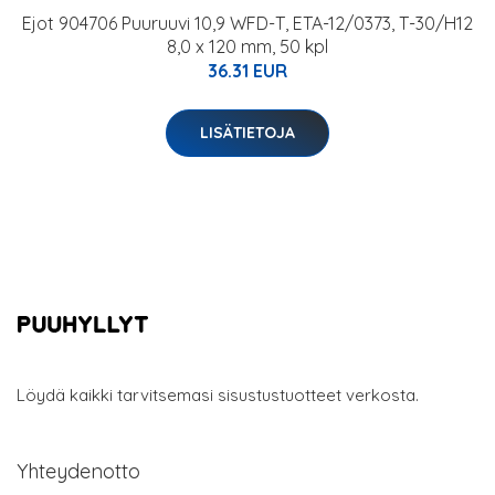
Ejot 904706 Puuruuvi 10,9 WFD-T, ETA-12/0373, T-30/H12
8,0 x 120 mm, 50 kpl
36.31 EUR
LISÄTIETOJA
Löydä kaikki tarvitsemasi sisustustuotteet verkosta.
Yhteydenotto