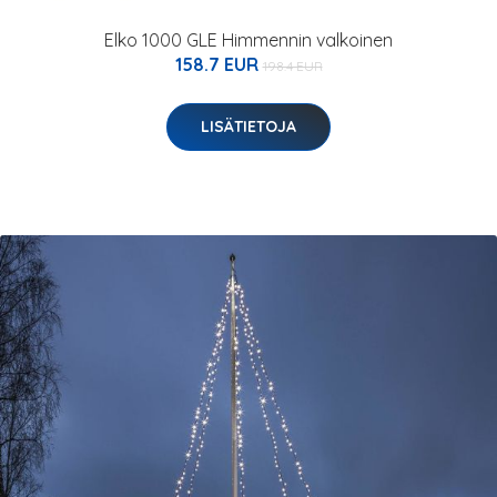
Elko 1000 GLE Himmennin valkoinen
158.7 EUR
198.4 EUR
LISÄTIETOJA