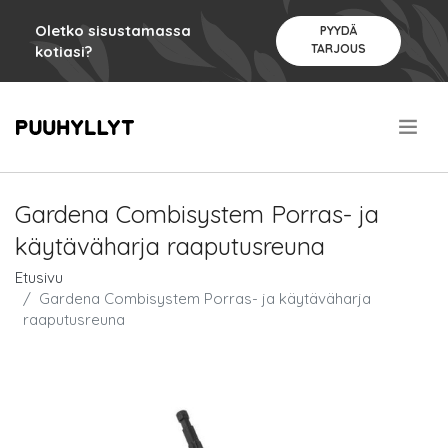
Oletko sisustamassa
PYYDÄ
TARJOUS
kotiasi?
.
Gardena Combisystem Porras- ja
käytäväharja raaputusreuna
Etusivu
Gardena Combisystem Porras- ja käytäväharja
raaputusreuna