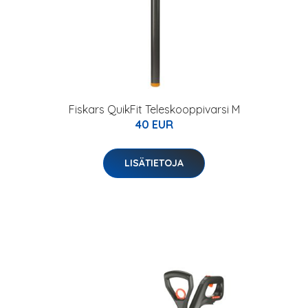
Fiskars QuikFit Teleskooppivarsi M
40 EUR
LISÄTIETOJA