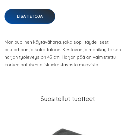
LISÄTIETOJA
Monipuolinen käytäväharja, joka sopii täydellisesti
puutarhaan ja koko taloon. Kestävän ja monikäyttöisen
harjan työleveys on 45 cm. Harjan pää on valmistettu
korkealaatuisesta iskunkestävästä muovista.
Suositellut tuotteet