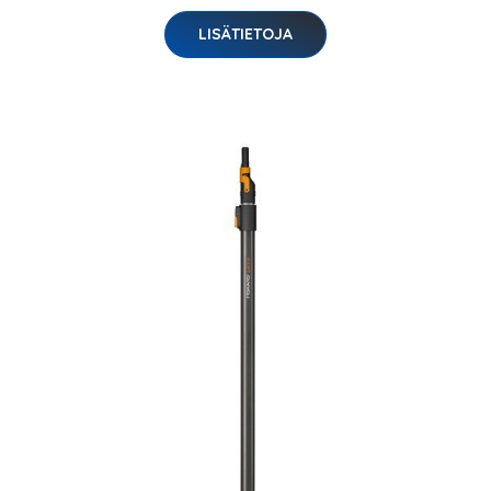
LISÄTIETOJA