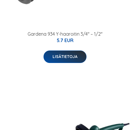
Gardena 934 Y-haaroitin 3/4" – 1/2"
5.7 EUR
LISÄTIETOJA