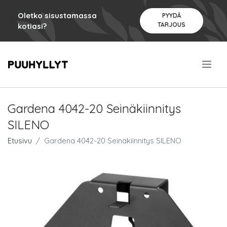
Oletko sisustamassa
PYYDÄ
TARJOUS
kotiasi?
.
Gardena 4042-20 Seinäkiinnitys
SILENO
Etusivu
Gardena 4042-20 Seinäkiinnitys SILENO