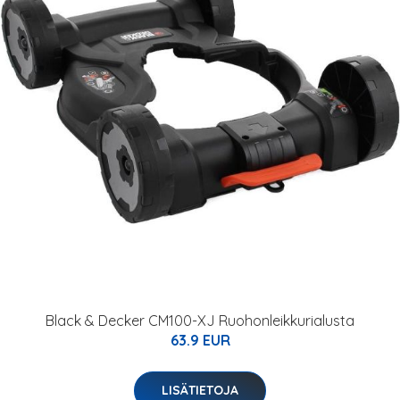
Black & Decker CM100-XJ Ruohonleikkurialusta
63.9 EUR
LISÄTIETOJA