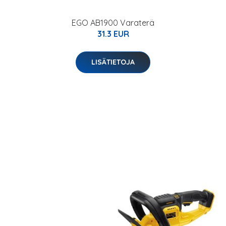
EGO AB1900 Varaterä
31.3 EUR
LISÄTIETOJA