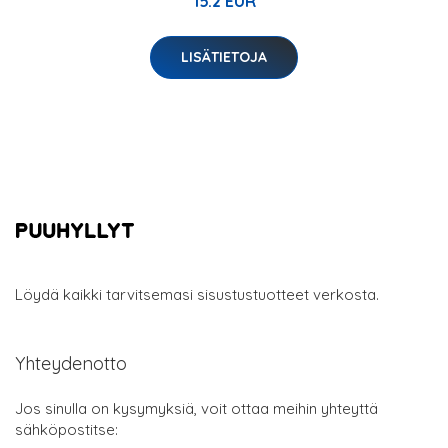
15.2 EUR
LISÄTIETOJA
Löydä kaikki tarvitsemasi sisustustuotteet verkosta.
Yhteydenotto
Jos sinulla on kysymyksiä, voit ottaa meihin yhteyttä
sähköpostitse: