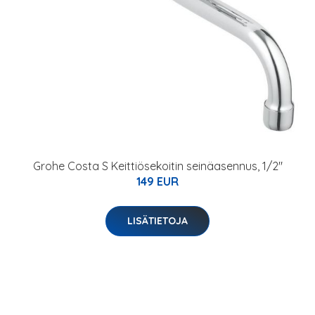
Grohe Costa S Keittiösekoitin seinäasennus, 1/2"
149 EUR
LISÄTIETOJA