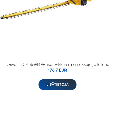
Dewalt DCM563PB Pensasleikkuri ilman akkuja ja laturia
176.7 EUR
LISÄTIETOJA