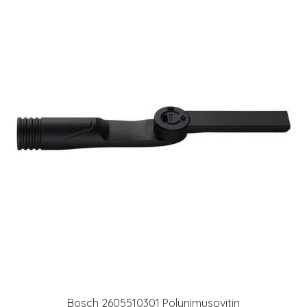
Bosch 2605510301 Pölynimusovitin