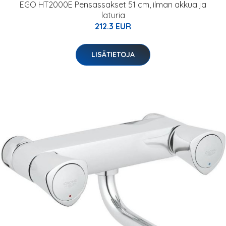
EGO HT2000E Pensassakset 51 cm, ilman akkua ja
laturia
212.3 EUR
LISÄTIETOJA