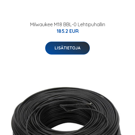
Milwaukee M18 BBL-0 Lehtipuhallin
185.2 EUR
LISÄTIETOJA