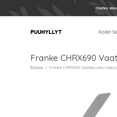
Oletko sis
Kodin Si
Franke CHRX690 Vaat
Etusivu
Franke CHRX690 Vaatekoukku kaksio