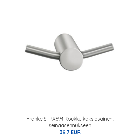
Franke STRX694 Koukku kaksiosainen,
seinäasennukseen
39.7 EUR