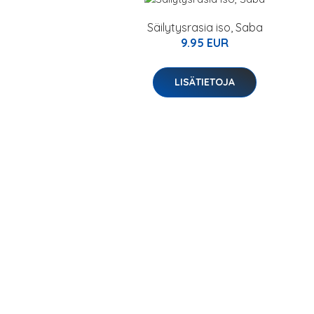
Säilytysrasia iso, Saba
9.95 EUR
LISÄTIETOJA