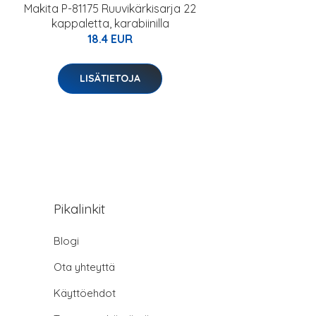
Makita P-81175 Ruuvikärkisarja 22
kappaletta, karabiinilla
18.4 EUR
LISÄTIETOJA
Pikalinkit
Blogi
Ota yhteyttä
Käyttöehdot