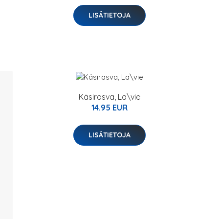
LISÄTIETOJA
Käsirasva, La\vie
14.95 EUR
LISÄTIETOJA