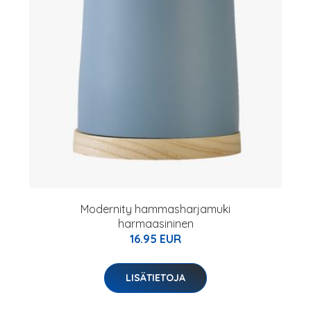
Modernity hammasharjamuki
harmaasininen
16.95 EUR
LISÄTIETOJA