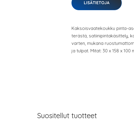
LISÄTIETOJA
Kaksoisvaatekoukku pinta-as
terästä, satiinipintakäsittely, 
varten, mukana ruostumattoma
ja tulpat. Mitat: 30 x 158 x 100
Suositellut tuotteet