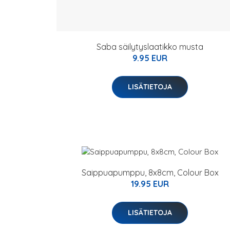
Saba säilytyslaatikko musta
9.95 EUR
LISÄTIETOJA
Saippuapumppu, 8x8cm, Colour Box
19.95 EUR
LISÄTIETOJA