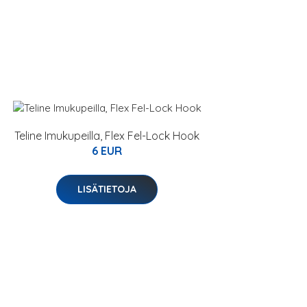
Teline Imukupeilla, Flex Fel-Lock Hook
6 EUR
LISÄTIETOJA