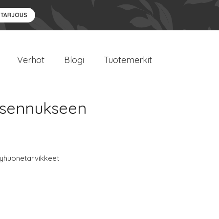
 TARJOUS
Verhot
Blogi
Tuotemerkit
asennukseen
yhuonetarvikkeet