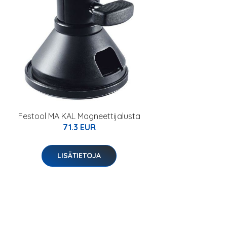
Festool MA KAL Magneettijalusta
71.3 EUR
LISÄTIETOJA