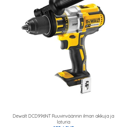
Dewalt DCD996NT Ruuvinväännin ilman akkuja ja
laturia