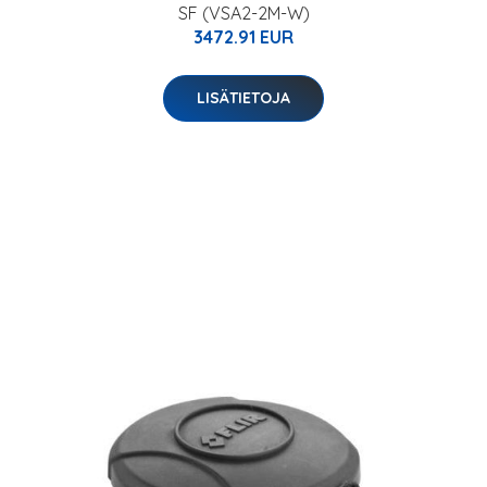
SF (VSA2-2M-W)
3472.91 EUR
LISÄTIETOJA