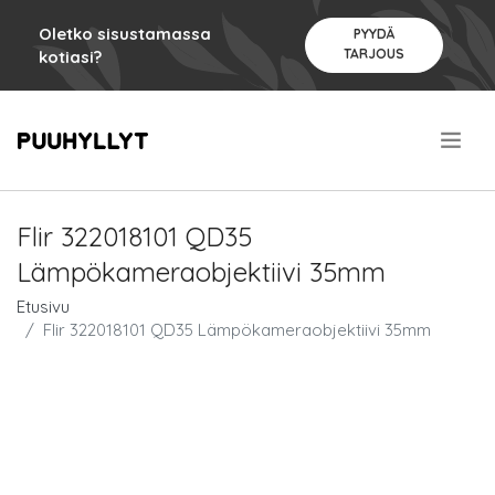
Oletko sisustamassa
PYYDÄ
TARJOUS
kotiasi?
.
Flir 322018101 QD35
Lämpökameraobjektiivi 35mm
Etusivu
Flir 322018101 QD35 Lämpökameraobjektiivi 35mm