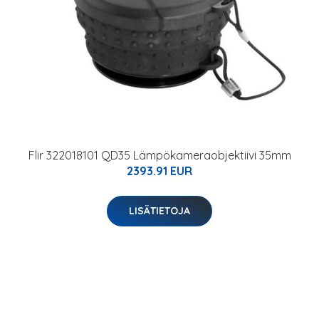
Flir 322018101 QD35 Lämpökameraobjektiivi 35mm
2393.91 EUR
LISÄTIETOJA