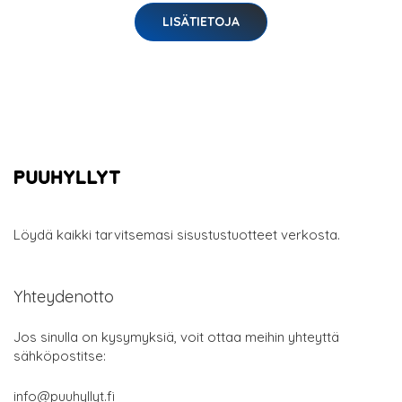
LISÄTIETOJA
Löydä kaikki tarvitsemasi sisustustuotteet verkosta.
Yhteydenotto
Jos sinulla on kysymyksiä, voit ottaa meihin yhteyttä
sähköpostitse:
info@puuhyllyt.fi