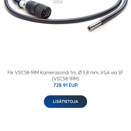
Flir VSC58-1RM Kamerasondi 1m, Ø 5,8 mm, VGA via SF
(VSC58-1RM)
728.91 EUR
LISÄTIETOJA