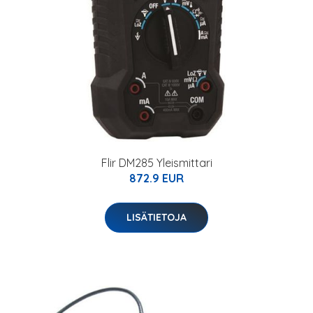
Flir DM285 Yleismittari
872.9 EUR
LISÄTIETOJA