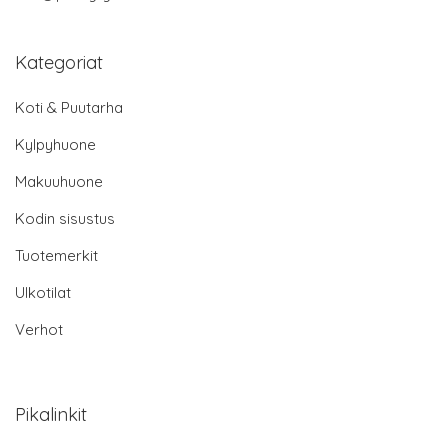
Kategoriat
Koti & Puutarha
Kylpyhuone
Makuuhuone
Kodin sisustus
Tuotemerkit
Ulkotilat
Verhot
Pikalinkit