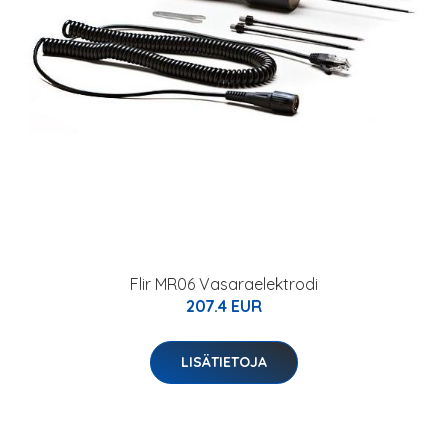
Flir MR06 Vasaraelektrodi
207.4 EUR
LISÄTIETOJA