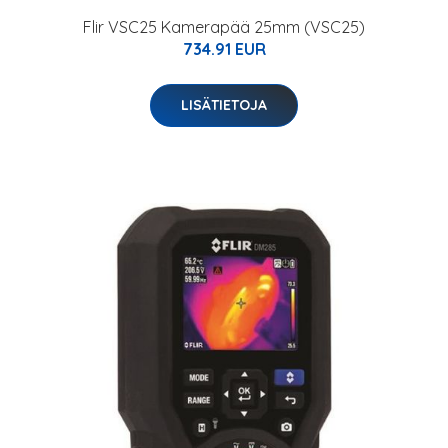
Flir VSC25 Kamerapää 25mm (VSC25)
734.91 EUR
LISÄTIETOJA