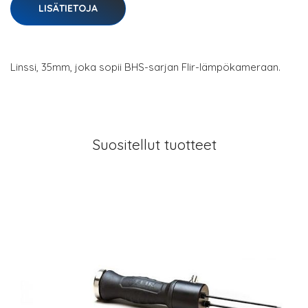
LISÄTIETOJA
Linssi, 35mm, joka sopii BHS-sarjan Flir-lämpökameraan.
Suositellut tuotteet