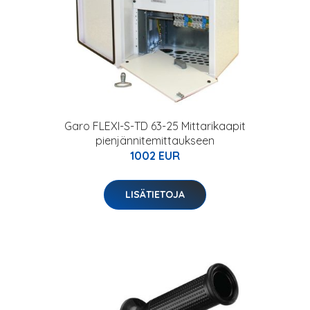
Garo FLEXI-S-TD 63-25 Mittarikaapit
pienjännitemittaukseen
1002 EUR
LISÄTIETOJA