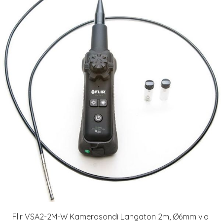
Flir VSA2-2M-W Kamerasondi Langaton 2m, Ø6mm via