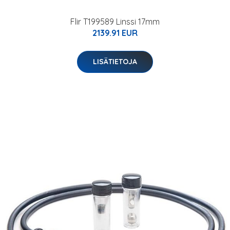
Flir T199589 Linssi 17mm
2139.91 EUR
LISÄTIETOJA