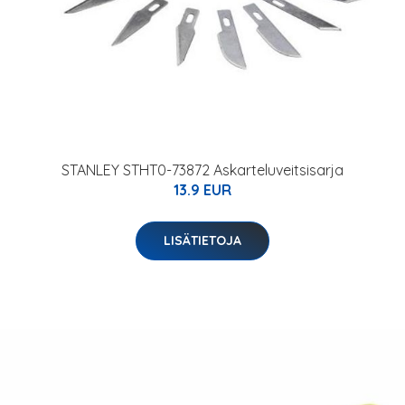
STANLEY STHT0-73872 Askarteluveitsisarja
13.9 EUR
LISÄTIETOJA