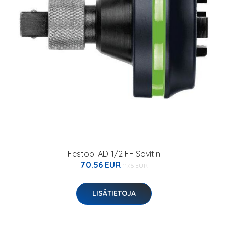
Festool AD-1/2 FF Sovitin
70.56 EUR
117.6 EUR
LISÄTIETOJA