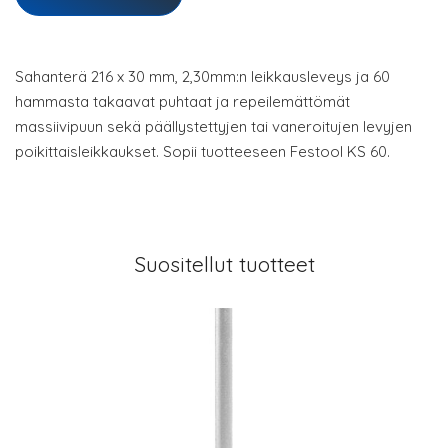
Sahanterä 216 x 30 mm, 2,30mm:n leikkausleveys ja 60
hammasta takaavat puhtaat ja repeilemättömät
massiivipuun sekä päällystettyjen tai vaneroitujen levyjen
poikittaisleikkaukset. Sopii tuotteeseen Festool KS 60.
Suositellut tuotteet