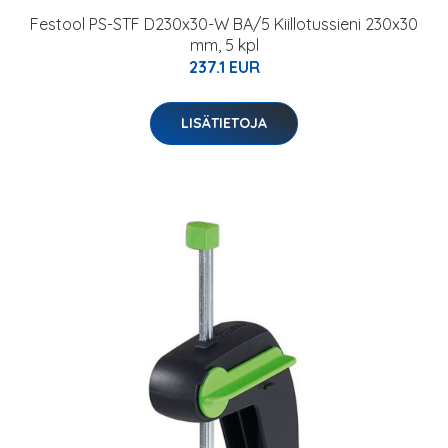
Festool PS-STF D230x30-W BA/5 Kiillotussieni 230x30
mm, 5 kpl
237.1 EUR
LISÄTIETOJA