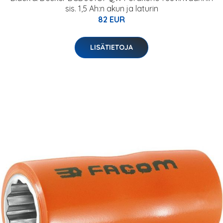
sis. 1,5 Ah:n akun ja laturin
82 EUR
LISÄTIETOJA