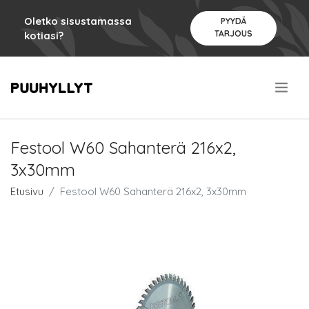
Oletko sisustamassa
PYYDÄ
TARJOUS
kotiasi?
.
Festool W60 Sahanterä 216x2,
3x30mm
Etusivu
Festool W60 Sahanterä 216x2, 3x30mm