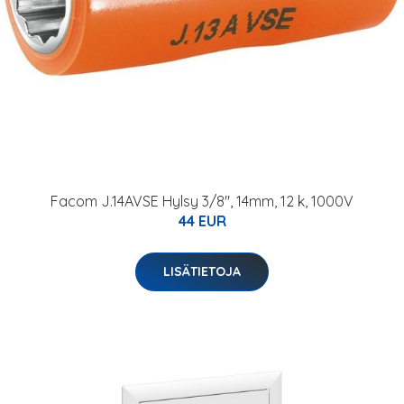
Facom J.14AVSE Hylsy 3/8", 14mm, 12 k, 1000V
44 EUR
LISÄTIETOJA