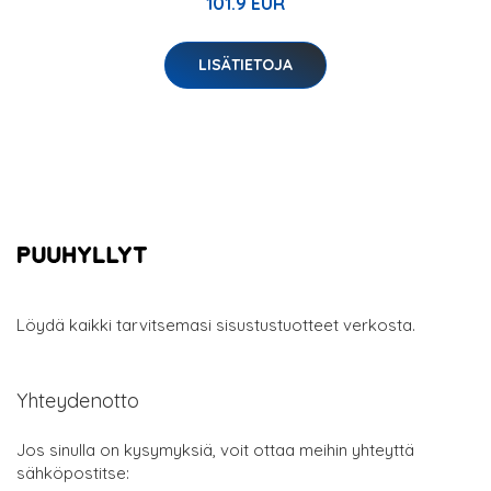
101.9 EUR
LISÄTIETOJA
Löydä kaikki tarvitsemasi sisustustuotteet verkosta.
Yhteydenotto
Jos sinulla on kysymyksiä, voit ottaa meihin yhteyttä
sähköpostitse: