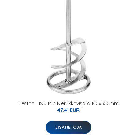
Festool HS 2 M14 Kierukkavispilä 140x600mm
47.41 EUR
LISÄTIETOJA