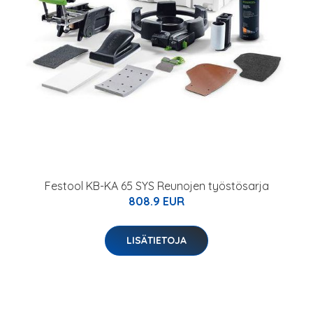
Festool KB-KA 65 SYS Reunojen työstösarja
808.9 EUR
LISÄTIETOJA