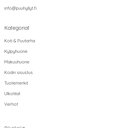
info@puuhyllyt.fi
Kategoriat
Koti & Puutarha
Kylpyhuone
Makuuhuone
Kodin sisustus
Tuotemerkit
Ulkotilat
Verhot