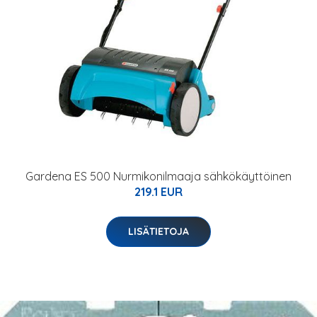
Gardena ES 500 Nurmikonilmaaja sähkökäyttöinen
219.1 EUR
LISÄTIETOJA