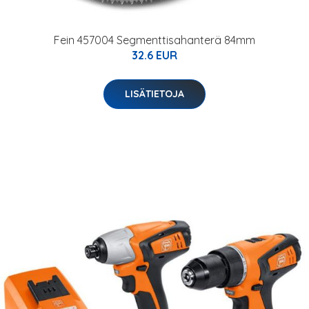
Fein 457004 Segmenttisahanterä 84mm
32.6 EUR
LISÄTIETOJA