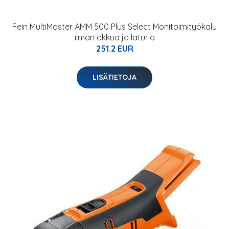
Fein MultiMaster AMM 500 Plus Select Monitoimityökalu
ilman akkua ja laturia
251.2 EUR
LISÄTIETOJA