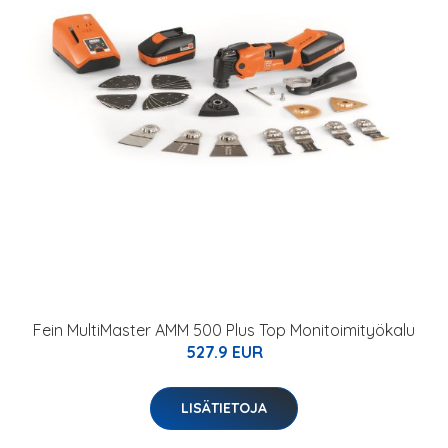
Fein MultiMaster AMM 500 Plus Top Monitoimityökalu
527.9 EUR
LISÄTIETOJA