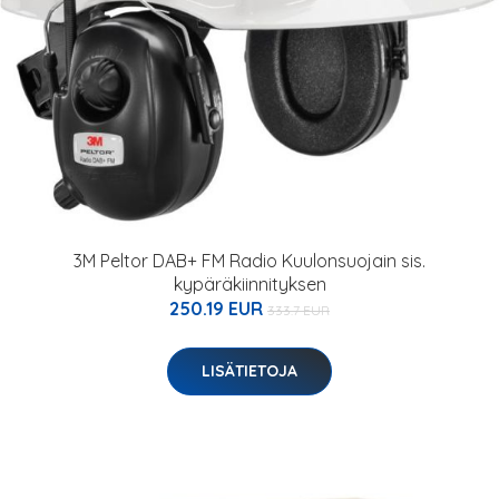
3M Peltor DAB+ FM Radio Kuulonsuojain sis.
kypäräkiinnityksen
250.19 EUR
333.7 EUR
LISÄTIETOJA