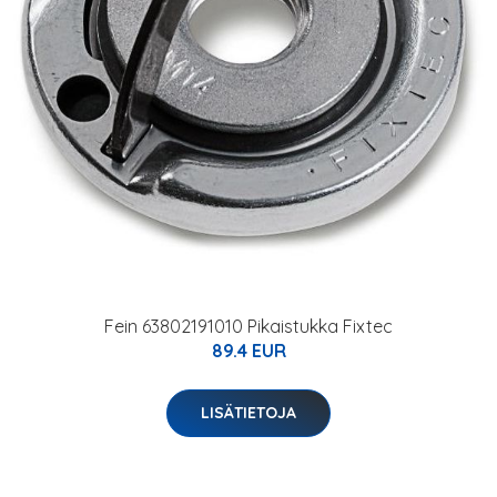
Fein 63802191010 Pikaistukka Fixtec
89.4 EUR
LISÄTIETOJA