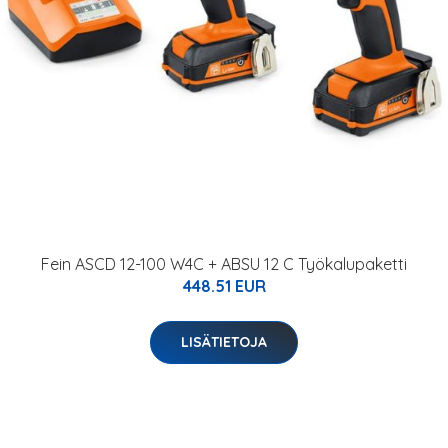
Fein ASCD 12-100 W4C + ABSU 12 C Työkalupaketti
448.51 EUR
LISÄTIETOJA