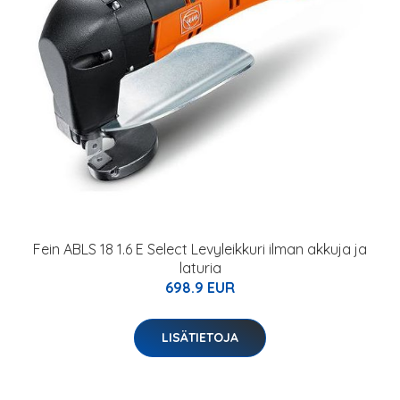
Fein ABLS 18 1.6 E Select Levyleikkuri ilman akkuja ja
laturia
698.9 EUR
LISÄTIETOJA