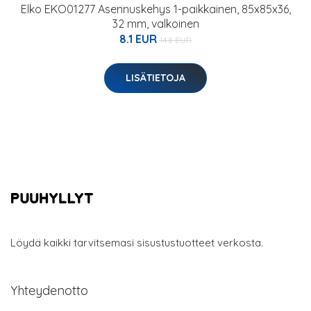
Elko EKO01277 Asennuskehys 1-paikkainen, 85x85x36,
32 mm, valkoinen
8.1 EUR
14.8 EUR
LISÄTIETOJA
Löydä kaikki tarvitsemasi sisustustuotteet verkosta.
Yhteydenotto