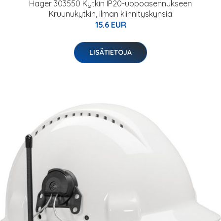
Hager 303550 Kytkin IP20-uppoasennukseen
Kruunukytkin, ilman kiinnityskynsiä
15.6 EUR
LISÄTIETOJA