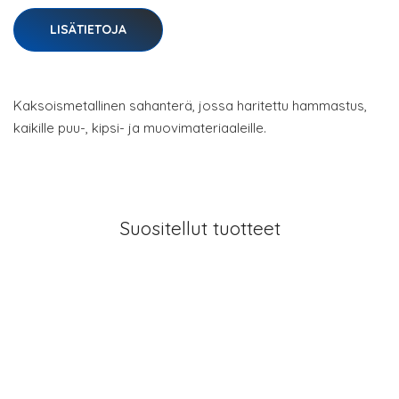
LISÄTIETOJA
Kaksoismetallinen sahanterä, jossa haritettu hammastus,
kaikille puu-, kipsi- ja muovimateriaaleille.
Suositellut tuotteet