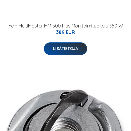
Fein MultiMaster MM 500 Plus Monitoimityökalu 350 W
389 EUR
LISÄTIETOJA