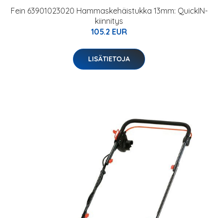
Fein 63901023020 Hammaskehäistukka 13mm: QuickIN-
kiinnitys
105.2 EUR
LISÄTIETOJA