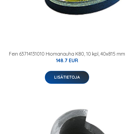
Fein 63714131010 Hiomanauha K80, 10 kpl, 40x815 mm
148.7 EUR
LISÄTIETOJA