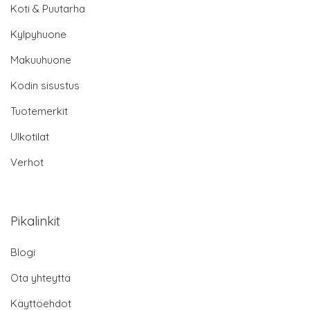
Koti & Puutarha
Kylpyhuone
Makuuhuone
Kodin sisustus
Tuotemerkit
Ulkotilat
Verhot
Pikalinkit
Blogi
Ota yhteyttä
Käyttöehdot