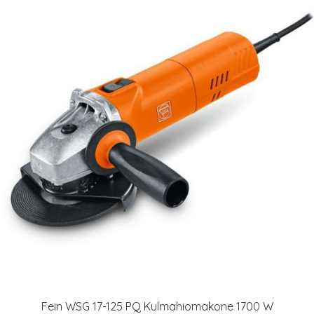
Fein WSG 17-125 PQ Kulmahiomakone 1700 W