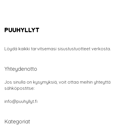
Löydä kaikki tarvitsemasi sisustustuotteet verkosta.
Yhteydenotto
Jos sinulla on kysymyksiä, voit ottaa meihin yhteyttä
sähköpostitse:
info@puuhyllyt.fi
Kategoriat