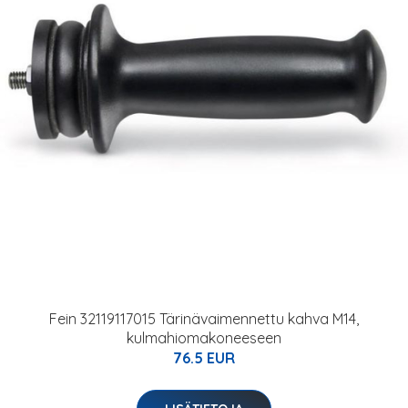
Fein 32119117015 Tärinävaimennettu kahva M14,
kulmahiomakoneeseen
76.5 EUR