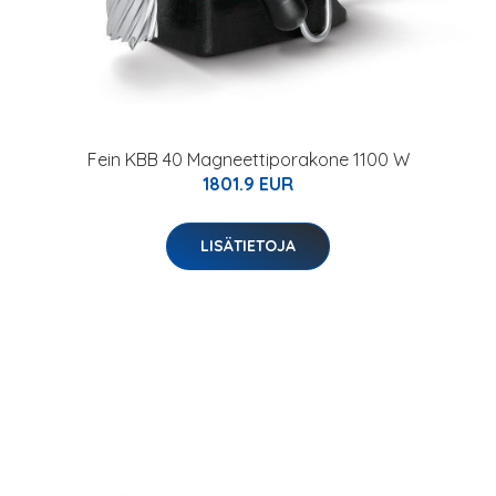
Fein KBB 40 Magneettiporakone 1100 W
1801.9 EUR
LISÄTIETOJA