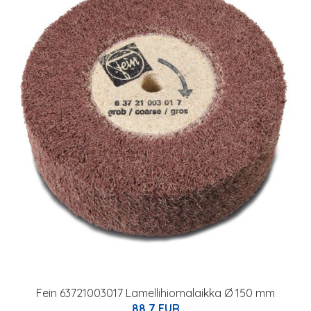
Fein 63721003017 Lamellihiomalaikka Ø 150 mm
88.7 EUR