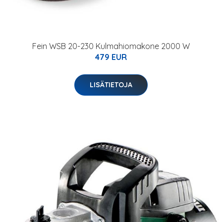
Fein WSB 20-230 Kulmahiomakone 2000 W
479 EUR
LISÄTIETOJA