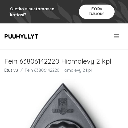
Oletko sisustamassa
PYYDÄ
TARJOUS
kotiasi?
.
Fein 63806142220 Hiomalevy 2 kpl
Etusivu
Fein 63806142220 Hiomalevy 2 kpl