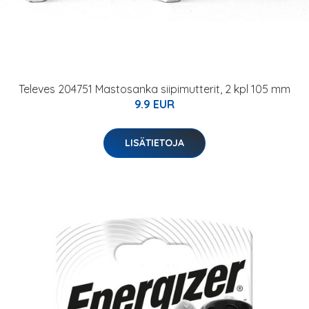
Televes 204751 Mastosanka siipimutterit, 2 kpl 105 mm
9.9 EUR
LISÄTIETOJA