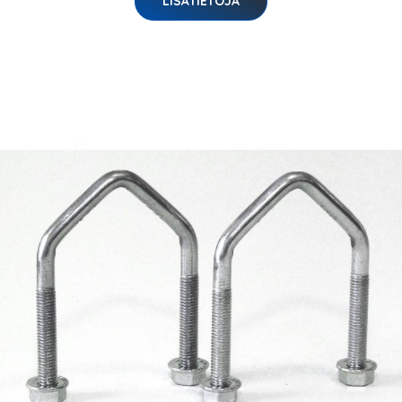
LISÄTIETOJA