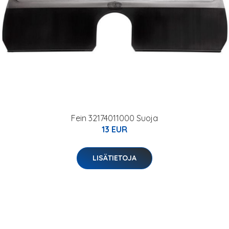
Fein 32174011000 Suoja
13 EUR
LISÄTIETOJA