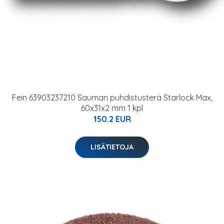
Fein 63903237210 Sauman puhdistusterä Starlock Max,
60x31x2 mm 1 kpl
150.2 EUR
LISÄTIETOJA