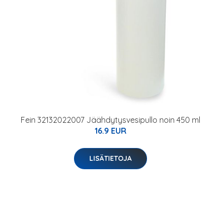
Fein 32132022007 Jäähdytysvesipullo noin 450 ml
16.9 EUR
LISÄTIETOJA