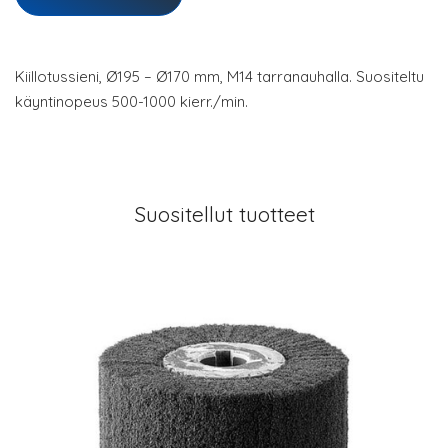
Kiillotussieni, Ø195 – Ø170 mm, M14 tarranauhalla. Suositeltu
käyntinopeus 500-1000 kierr./min.
Suositellut tuotteet