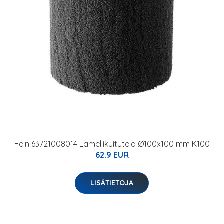
Fein 63721008014 Lamellikuitutela Ø100x100 mm K100
62.9 EUR
LISÄTIETOJA