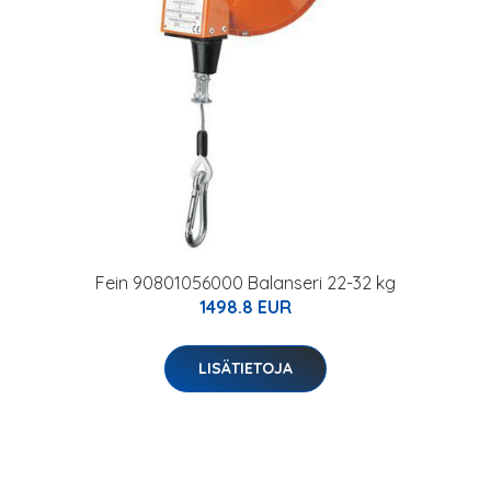
Fein 90801056000 Balanseri 22-32 kg
1498.8 EUR
LISÄTIETOJA