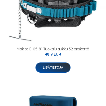
Makita E-05181 Työkalulaukku 32 pidikettä
48.9 EUR
LISÄTIETOJA