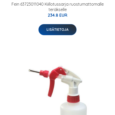
Fein 63723011040 Kiillotussarja ruostumattomalle
teräkselle
234.8 EUR
LISÄTIETOJA