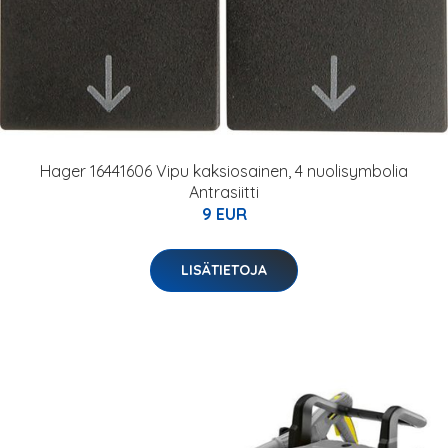
Hager 16441606 Vipu kaksiosainen, 4 nuolisymbolia
Antrasiitti
9 EUR
LISÄTIETOJA