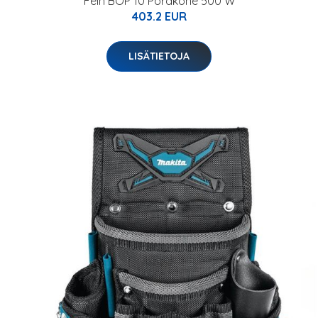
Fein BOP 10 Porakone 500 W
403.2 EUR
LISÄTIETOJA