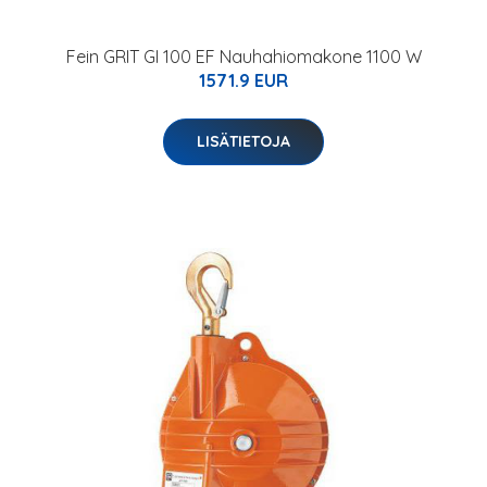
Fein GRIT GI 100 EF Nauhahiomakone 1100 W
1571.9 EUR
LISÄTIETOJA