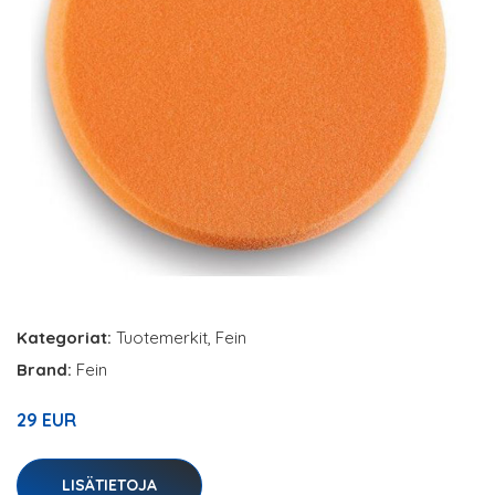
Kategoriat:
Tuotemerkit
,
Fein
Brand:
Fein
29 EUR
LISÄTIETOJA