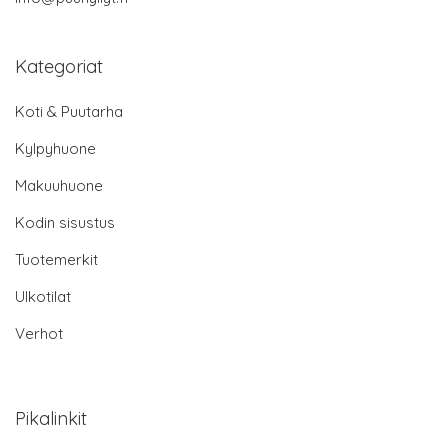
Kategoriat
Koti & Puutarha
Kylpyhuone
Makuuhuone
Kodin sisustus
Tuotemerkit
Ulkotilat
Verhot
Pikalinkit