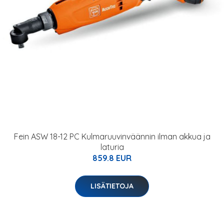
Fein ASW 18-12 PC Kulmaruuvinväännin ilman akkua ja
laturia
859.8 EUR
LISÄTIETOJA