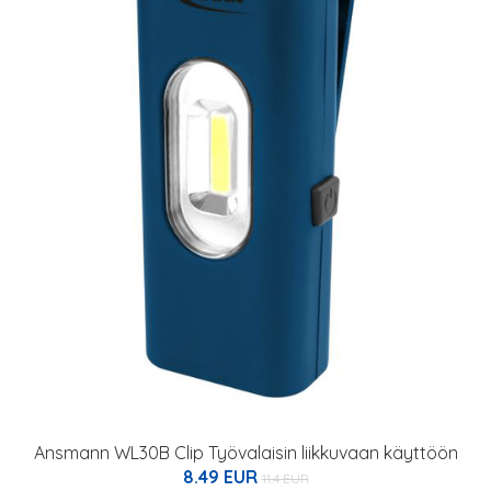
Ansmann WL30B Clip Työvalaisin liikkuvaan käyttöön
8.49 EUR
11.4 EUR