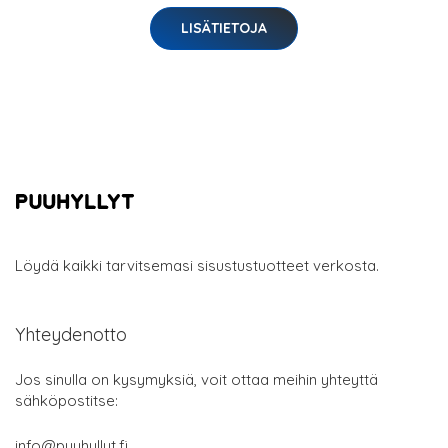
LISÄTIETOJA
Löydä kaikki tarvitsemasi sisustustuotteet verkosta.
Yhteydenotto
Jos sinulla on kysymyksiä, voit ottaa meihin yhteyttä
sähköpostitse:
info@puuhyllyt.fi