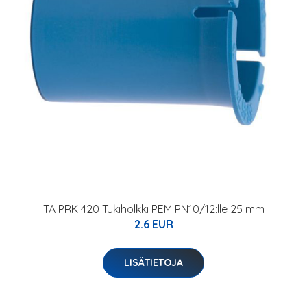
TA PRK 420 Tukiholkki PEM PN10/12:lle 25 mm
2.6 EUR
LISÄTIETOJA