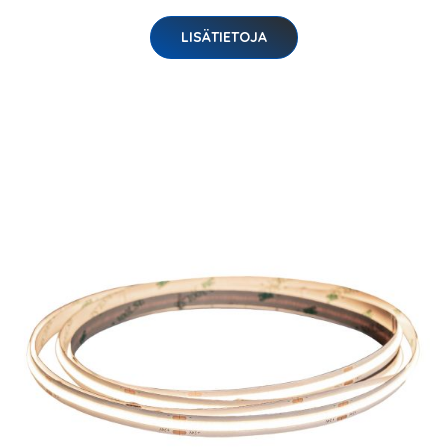
LISÄTIETOJA