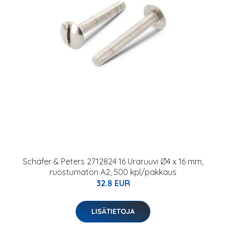
Schäfer & Peters 2712824 16 Uraruuvi Ø4 x 16 mm,
ruostumaton A2, 500 kpl/pakkaus
32.8 EUR
LISÄTIETOJA