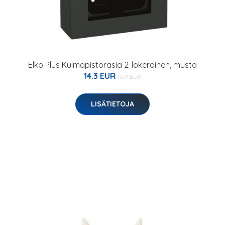
Elko Plus Kulmapistorasia 2-lokeroinen, musta
14.3 EUR
15.9 EUR
LISÄTIETOJA