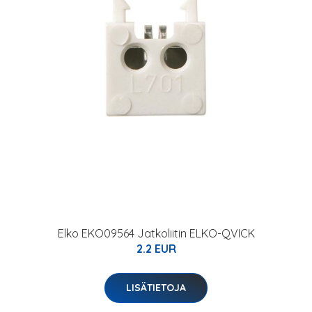
Elko EKO09564 Jatkoliitin ELKO-QVICK
2.2 EUR
LISÄTIETOJA