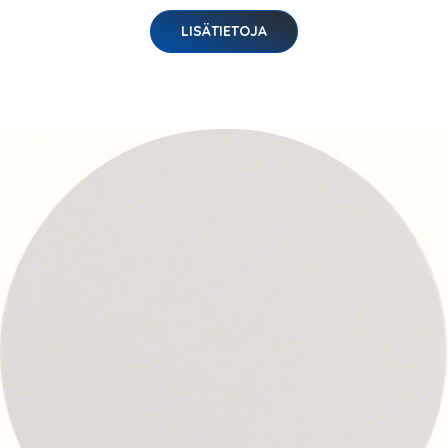
LISÄTIETOJA