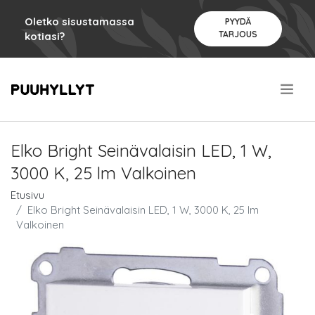
Oletko sisustamassa
PYYDÄ
TARJOUS
kotiasi?
.
Elko Bright Seinävalaisin LED, 1 W,
3000 K, 25 lm Valkoinen
Etusivu
Elko Bright Seinävalaisin LED, 1 W, 3000 K, 25 lm
Valkoinen