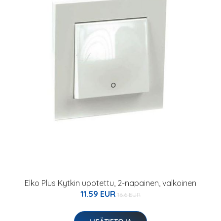
Elko Plus Kytkin upotettu, 2-napainen, valkoinen
11.59 EUR
16.6 EUR