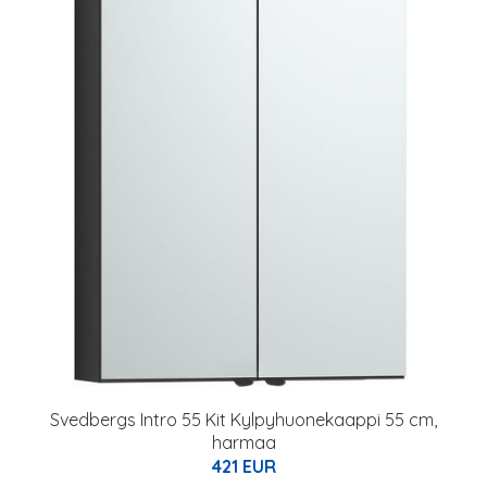
Svedbergs Intro 55 Kit Kylpyhuonekaappi 55 cm,
harmaa
421 EUR