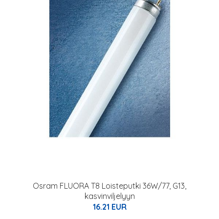
Osram FLUORA T8 Loisteputki 36W/77, G13,
kasvinviljelyyn
16.21 EUR