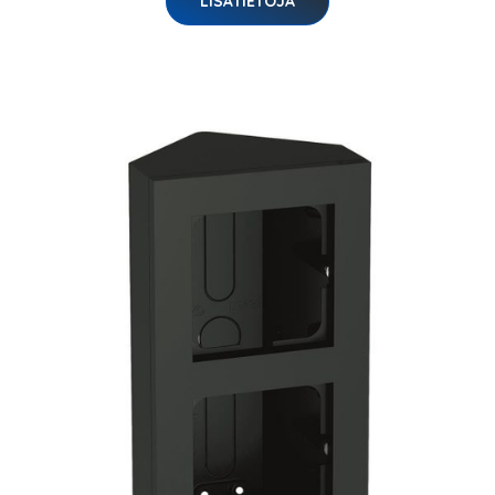
LISÄTIETOJA