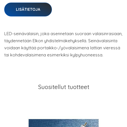
LISÄTIETOJA
LED-seinävalaisin, joka asennetaan suoraan valaisinrasiaan,
täydennetään Elkon yhdistelmäkehyksellä. Seinävalaisinta
voidaan käyttää portaikko-/yövalaisimena lattian vieressä
tai kohdevalaisimena esimerkiksi kylpyhuoneessa.
Suositellut tuotteet