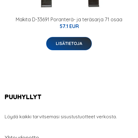
Makita D-33691 Poranterä- ja teräsarja 71 osaa
57.1 EUR
LISÄTIETOJA
Löydä kaikki tarvitsemasi sisustustuotteet verkosta.
Yhteydenotto