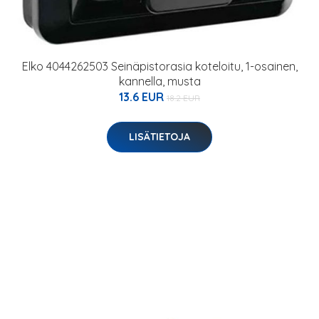
Elko 4044262503 Seinäpistorasia koteloitu, 1-osainen,
kannella, musta
13.6 EUR
18.2 EUR
LISÄTIETOJA