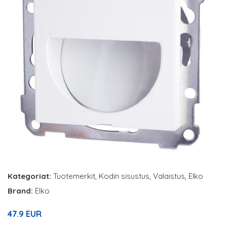
Kategoriat:
Tuotemerkit
,
Kodin sisustus
,
Valaistus
,
Elko
Brand:
Elko
47.9 EUR