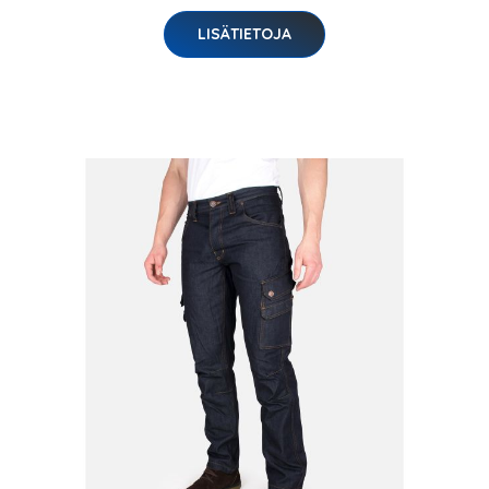
LISÄTIETOJA