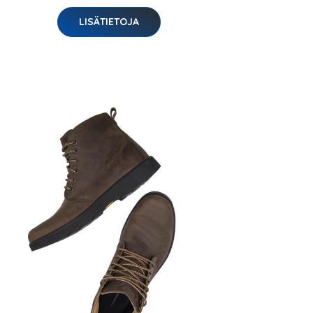
LISÄTIETOJA