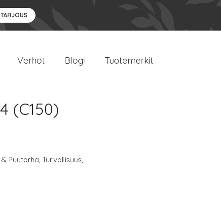
 TARJOUS
Verhot
Blogi
Tuotemerkit
4 (C150)
 & Puutarha
,
Turvallisuus
,