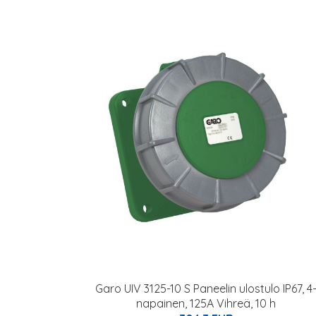
Garo UIV 3125-10 S Paneelin ulostulo IP67, 4
napainen, 125A Vihreä, 10 h