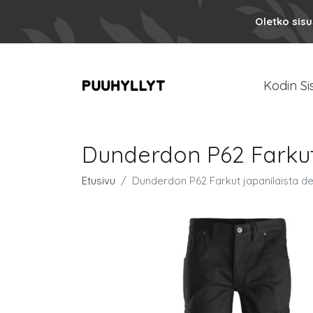
Oletko sis
Kodin Si
Dunderdon P62 Farkut
Etusivu
Dunderdon P62 Farkut japanilaista d