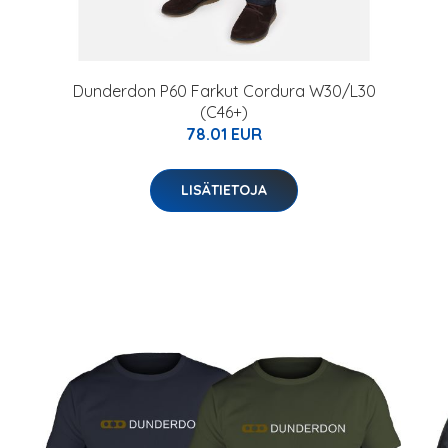
Dunderdon P60 Farkut Cordura W30/L30
(C46+)
78.01 EUR
LISÄTIETOJA