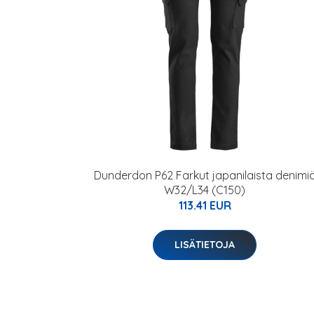
Dunderdon P62 Farkut japanilaista denimi
W32/L34 (C150)
113.41 EUR
LISÄTIETOJA