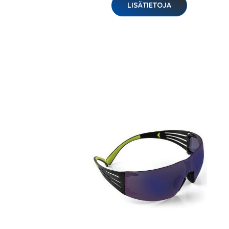
LISÄTIETOJA