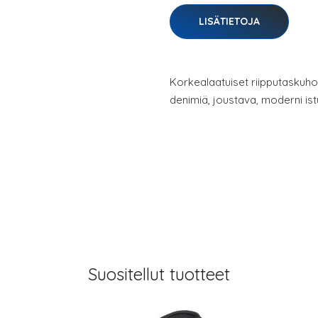
LISÄTIETOJA
Korkealaatuiset riipputaskuho
denimiä, joustava, moderni is
Suositellut tuotteet