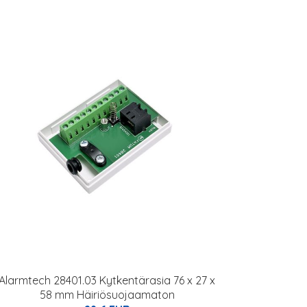
Alarmtech 28401.03 Kytkentärasia 76 x 27 x
58 mm Häiriösuojaamaton