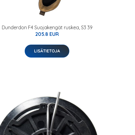
Dunderdon F4 Suojakengät ruskea, S3 39
205.8 EUR
LISÄTIETOJA