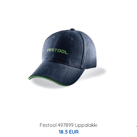
-
Festool 497899 Lippalakki
18.5 EUR