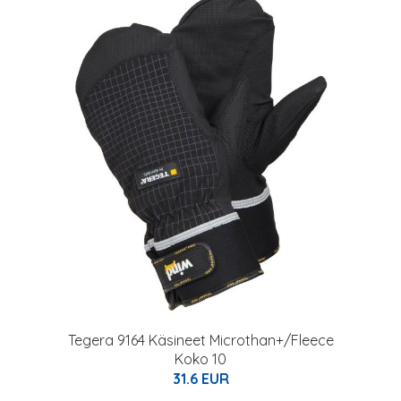
Tegera 9164 Käsineet Microthan+/Fleece
Koko 10
31.6 EUR