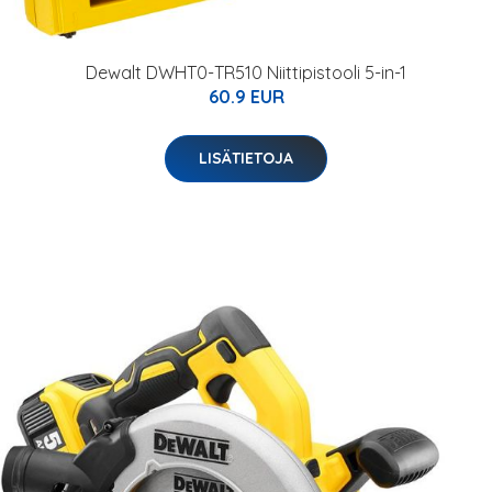
Dewalt DWHT0-TR510 Niittipistooli 5-in-1
60.9 EUR
LISÄTIETOJA