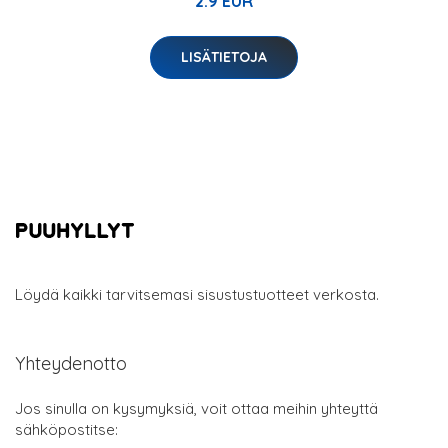
2.9 EUR
LISÄTIETOJA
Löydä kaikki tarvitsemasi sisustustuotteet verkosta.
Yhteydenotto
Jos sinulla on kysymyksiä, voit ottaa meihin yhteyttä
sähköpostitse: