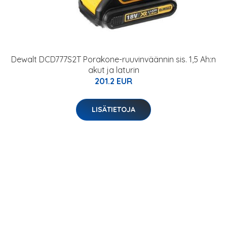
Dewalt DCD777S2T Porakone-ruuvinväännin sis. 1,5 Ah:n
akut ja laturin
201.2 EUR
LISÄTIETOJA