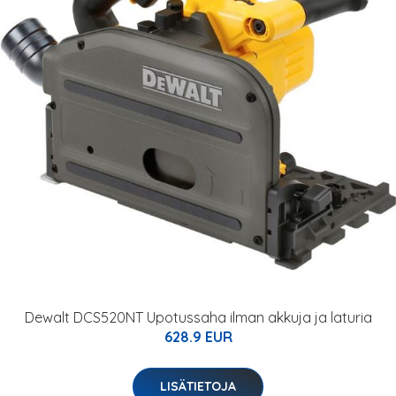
Dewalt DCS520NT Upotussaha ilman akkuja ja laturia
628.9 EUR
LISÄTIETOJA