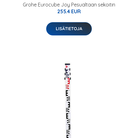
Grohe Eurocube Joy Pesualtaan sekoitin
255.4 EUR
LISÄTIETOJA