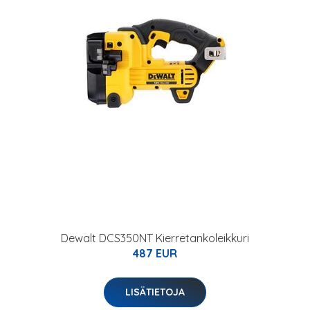
Dewalt DCS350NT Kierretankoleikkuri
487 EUR
LISÄTIETOJA