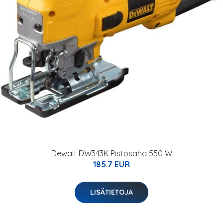
Dewalt DW343K Pistosaha 550 W
185.7 EUR
LISÄTIETOJA