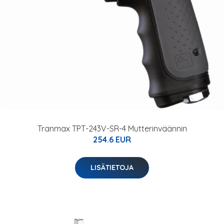
Tranmax TPT-243V-SR-4 Mutterinväännin
254.6 EUR
LISÄTIETOJA