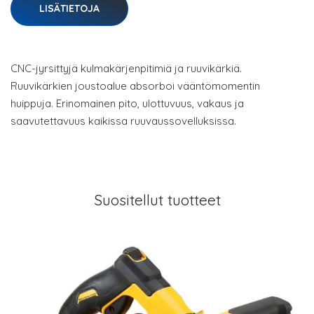
LISÄTIETOJA
CNC-jyrsittyjä kulmakärjenpitimiä ja ruuvikärkiä.
Ruuvikärkien joustoalue absorboi vääntömomentin
huippuja. Erinomainen pito, ulottuvuus, vakaus ja
saavutettavuus kaikissa ruuvaussovelluksissa.
Suositellut tuotteet