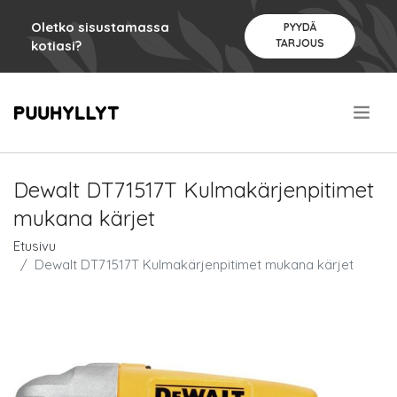
Oletko sisustamassa
PYYDÄ
TARJOUS
kotiasi?
.
Dewalt DT71517T Kulmakärjenpitimet
mukana kärjet
Etusivu
Dewalt DT71517T Kulmakärjenpitimet mukana kärjet