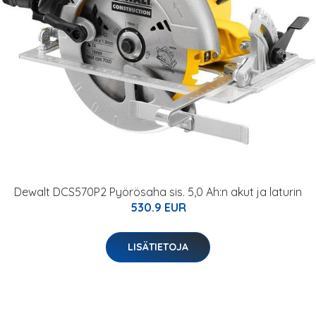
Dewalt DCS570P2 Pyörösaha sis. 5,0 Ah:n akut ja laturin
530.9 EUR
LISÄTIETOJA