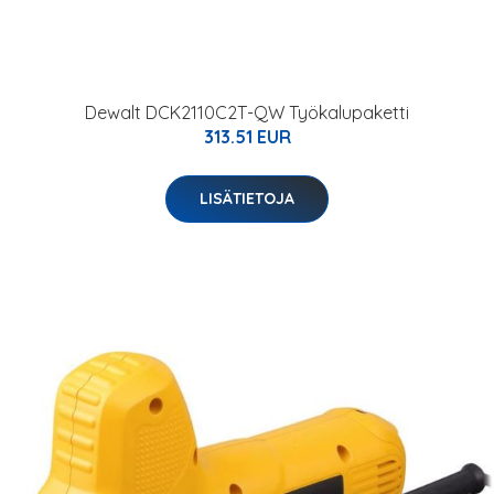
Dewalt DCK2110C2T-QW Työkalupaketti
313.51 EUR
LISÄTIETOJA