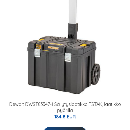
Dewalt DWST83347-1 Säilytyslaatikko TSTAK, laatikko
pyörillä
184.8 EUR