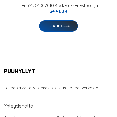
Fein 64204002010 Kosketuksenestosarja
34.4 EUR
LISÄTIETOJA
Löydä kaikki tarvitsemasi sisustustuotteet verkosta.
Yhteydenotto