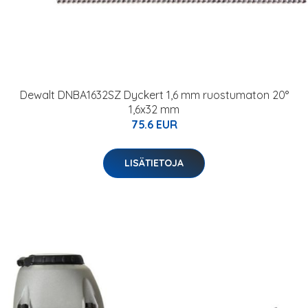
Dewalt DNBA1632SZ Dyckert 1,6 mm ruostumaton 20°
1,6x32 mm
75.6 EUR
LISÄTIETOJA