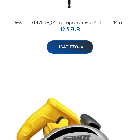
Dewalt DT4783-QZ Lattaporanterä 406 mm 14 mm
12.3 EUR
LISÄTIETOJA