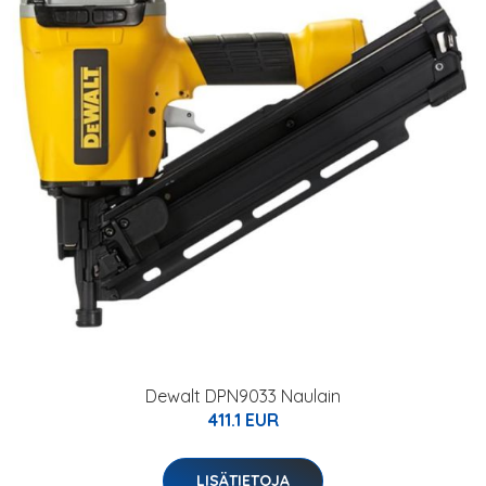
Dewalt DPN9033 Naulain
411.1 EUR
LISÄTIETOJA