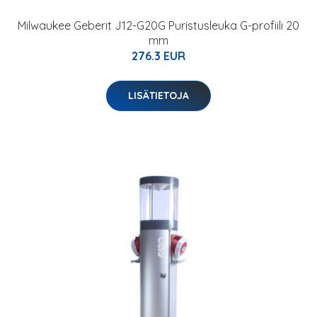
Milwaukee Geberit J12-G20G Puristusleuka G-profiili 20
mm
276.3 EUR
LISÄTIETOJA