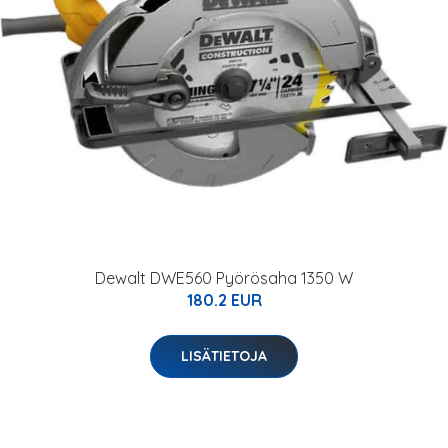
Dewalt DWE560 Pyörösaha 1350 W
180.2 EUR
LISÄTIETOJA