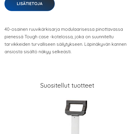
LISÄTIETOJA
40-osainen ruuvikärkisarja modulaarisessa pinottavassa
pienessä Tough case -kotelossa, joka on suunniteltu
tarvikkeiden turvalliseen säilytykseen. Läpinäkyvän kannen
ansiosta sisältö näkyy selkeästi.
Suositellut tuotteet