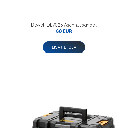
Dewalt DE7025 Asennussangat
80 EUR
LISÄTIETOJA