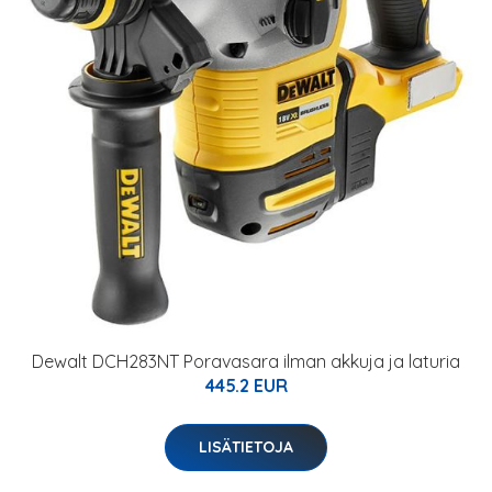
Dewalt DCH283NT Poravasara ilman akkuja ja laturia
445.2 EUR
LISÄTIETOJA