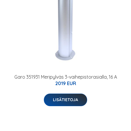
Garo 351931 Meripylväs 3-vaihepistorasialla, 16 A
2019 EUR
LISÄTIETOJA