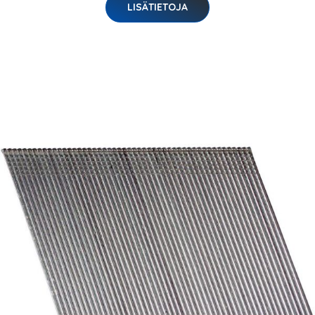
LISÄTIETOJA