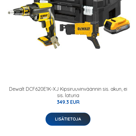
Dewalt DCF620E1K-XJ Kipsiruuvinväännin sis. akun, ei
sis. laturia
349.3 EUR
LISÄTIETOJA