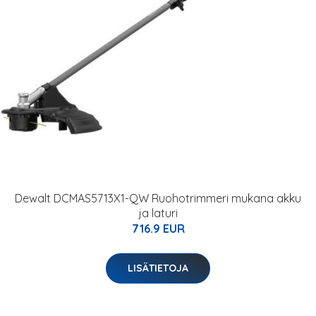
Dewalt DCMAS5713X1-QW Ruohotrimmeri mukana akku
ja laturi
716.9 EUR
LISÄTIETOJA