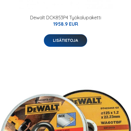
Dewalt DCK853P4 Työkalupaketti
1958.9 EUR
LISÄTIETOJA