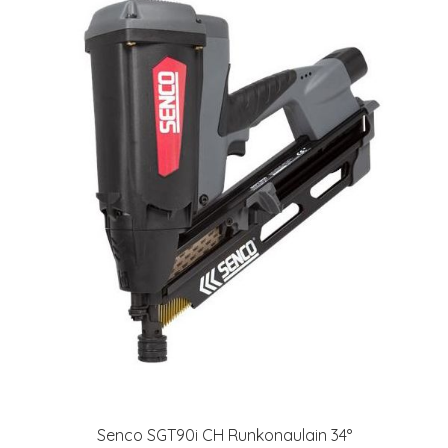
Senco SGT90i CH Runkonaulain 34°