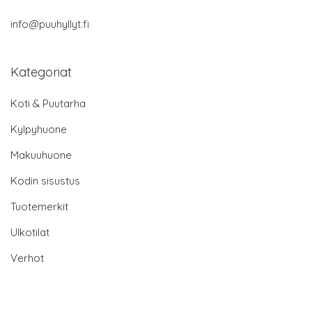
info@puuhyllyt.fi
Kategoriat
Koti & Puutarha
Kylpyhuone
Makuuhuone
Kodin sisustus
Tuotemerkit
Ulkotilat
Verhot