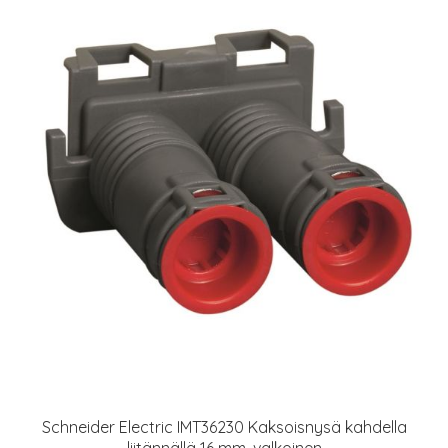
Schneider Electric IMT36230 Kaksoisnysä kahdella