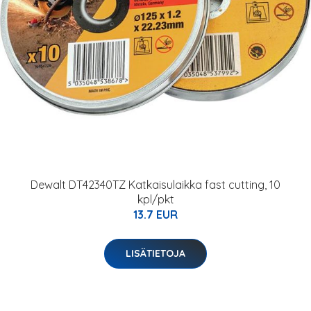
Dewalt DT42340TZ Katkaisulaikka fast cutting, 10
kpl/pkt
13.7 EUR
LISÄTIETOJA