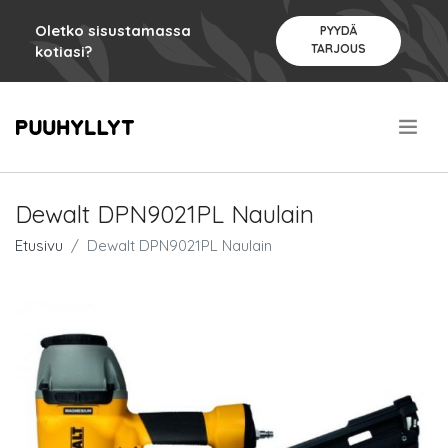
Oletko sisustamassa
PYYDÄ
TARJOUS
kotiasi?
.
Dewalt DPN9021PL Naulain
Etusivu
Dewalt DPN9021PL Naulain