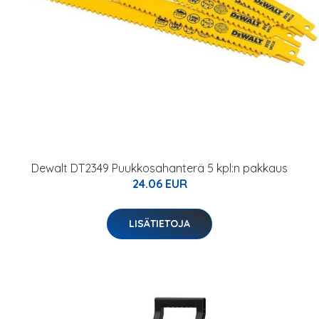
Dewalt DT2349 Puukkosahanterä 5 kpl:n pakkaus
24.06 EUR
LISÄTIETOJA