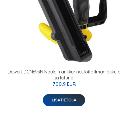
Dewalt DCN693N Naulain ankkurinauloille ilman akkuja
ja laturia
700.9 EUR
LISÄTIETOJA