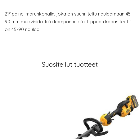
21º paineilmarunkonalin, joka on suunniteltu naulaamaan 45-
90 mm muovisidottuja kampanauloja. Lippaan kapasiteetti
on 45-90 naulaa.
Suositellut tuotteet