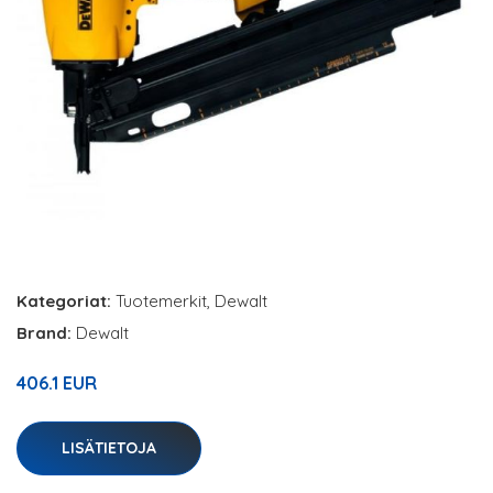
Kategoriat:
Tuotemerkit
,
Dewalt
Brand:
Dewalt
406.1 EUR
LISÄTIETOJA