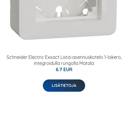
Schneider Electric Exxact Lista-asennuskotelo 1-lokero,
integroidulla rungolla Matala
6.7 EUR
LISÄTIETOJA