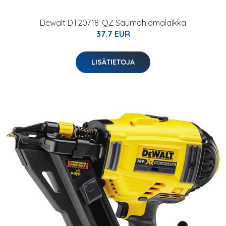
Dewalt DT20718-QZ Saumahiomalaikka
37.7 EUR
LISÄTIETOJA