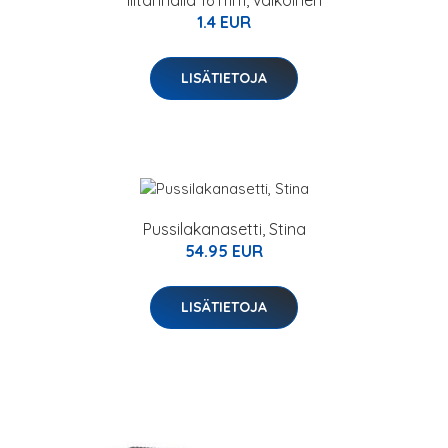
liitännällä 16 mm, valkoinen
1.4 EUR
LISÄTIETOJA
Pussilakanasetti, Stina
54.95 EUR
LISÄTIETOJA