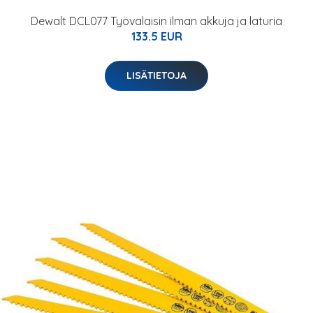
Dewalt DCL077 Työvalaisin ilman akkuja ja laturia
133.5 EUR
LISÄTIETOJA