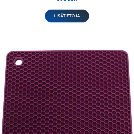
LISÄTIETOJA