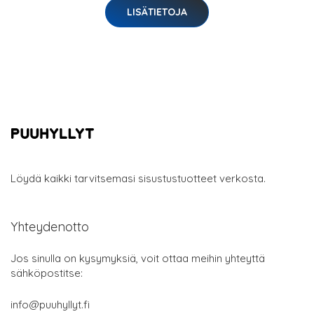
LISÄTIETOJA
Löydä kaikki tarvitsemasi sisustustuotteet verkosta.
Yhteydenotto
Jos sinulla on kysymyksiä, voit ottaa meihin yhteyttä
sähköpostitse:
info@puuhyllyt.fi