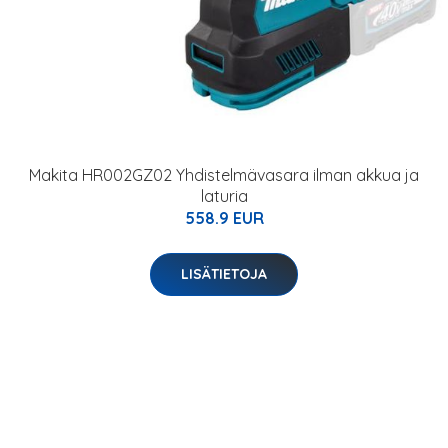
Makita HR002GZ02 Yhdistelmävasara ilman akkua ja
laturia
558.9 EUR
LISÄTIETOJA