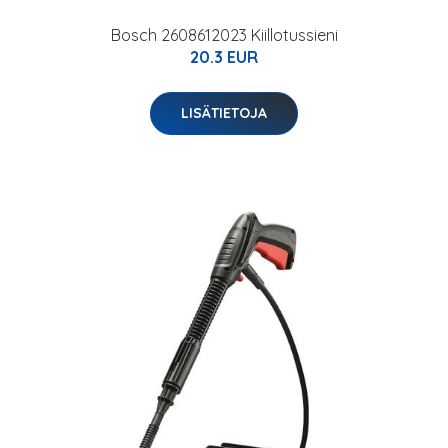
Bosch 2608612023 Kiillotussieni
20.3 EUR
LISÄTIETOJA