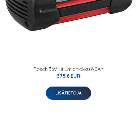
Bosch 36V Litiumioniakku 6,0Ah
375.6 EUR
LISÄTIETOJA