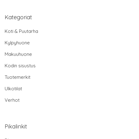
Kategoriat
Koti & Puutarha
Kylpyhuone
Makuuhuone
Kodin sisustus
Tuotemerkit
Ulkotilat
Verhot
Pikalinkit