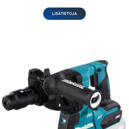
LISÄTIETOJA