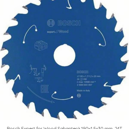
Bosch Expert for Wood Sahanterä 190x1,5x30 mm, 24T