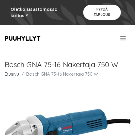
Oletko sisustamassa
PYYDÄ
TARJOUS
kotiasi?
.
Bosch GNA 75-16 Nakertaja 750 W
Etusivu
Bosch GNA 75-16 Nakertaja 750 W