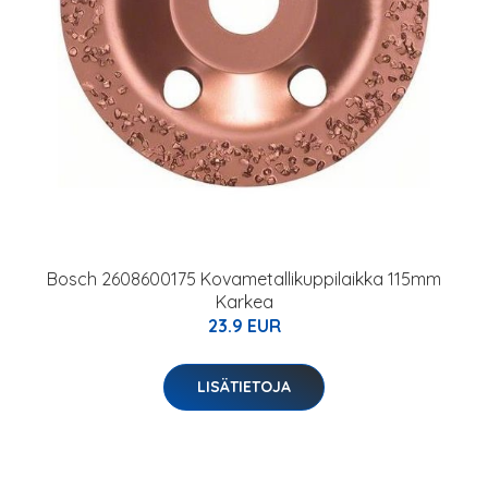
Bosch 2608600175 Kovametallikuppilaikka 115mm
Karkea
23.9 EUR
LISÄTIETOJA