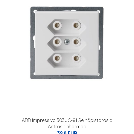
ABB Impressivo 303UC-81 Seinäpistorasia
Antrasiittiharmaa
39.8 EUR