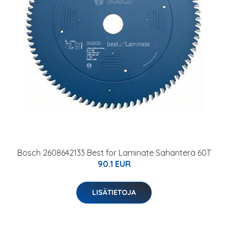
Bosch 2608642133 Best for Laminate Sahanterä 60T
90.1 EUR
LISÄTIETOJA