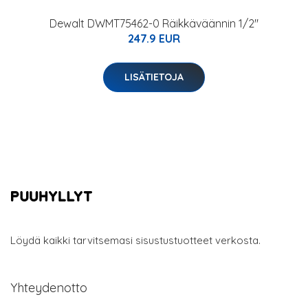
Dewalt DWMT75462-0 Räikkäväännin 1/2"
247.9 EUR
LISÄTIETOJA
Löydä kaikki tarvitsemasi sisustustuotteet verkosta.
Yhteydenotto