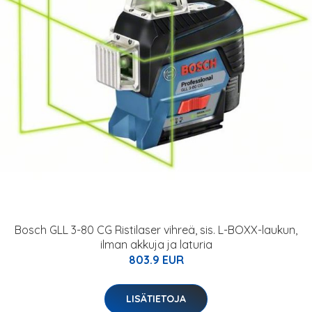
Bosch GLL 3-80 CG Ristilaser vihreä, sis. L-BOXX-laukun,
ilman akkuja ja laturia
803.9 EUR
LISÄTIETOJA