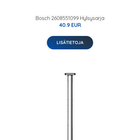
Bosch 2608551099 Hylsysarja
40.9 EUR
LISÄTIETOJA