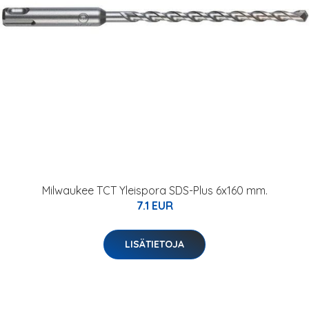
Milwaukee TCT Yleispora SDS-Plus 6x160 mm.
7.1 EUR
LISÄTIETOJA