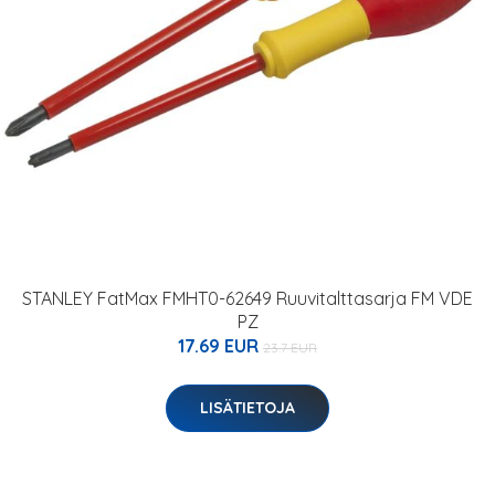
STANLEY FatMax FMHT0-62649 Ruuvitalttasarja FM VDE
PZ
17.69 EUR
23.7 EUR
LISÄTIETOJA