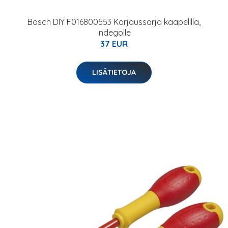
Bosch DIY F016800553 Korjaussarja kaapelilla,
Indegolle
37 EUR
LISÄTIETOJA