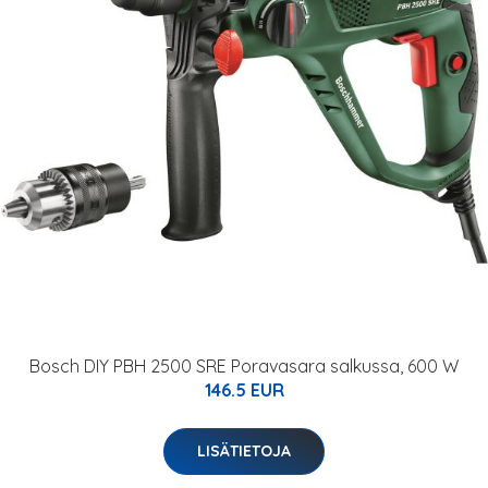
Bosch DIY PBH 2500 SRE Poravasara salkussa, 600 W
146.5 EUR
LISÄTIETOJA