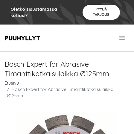
Oletko sisustamassa
PYYDÄ
TARJOUS
kotiasi?
.
Bosch Expert for Abrasive
Timanttikatkaisulaikka Ø125mm
Etusivu
Bosch Expert for Abrasive Timanttikatkaisulaikka
Ø125mm