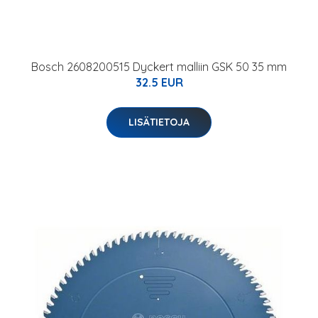
Bosch 2608200515 Dyckert malliin GSK 50 35 mm
32.5 EUR
LISÄTIETOJA