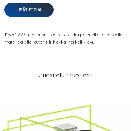
LISÄTIETOJA
125 x 22,23 mm timanttikatkaisulaikka pehmeille ja karkeille
materiaaleille, kuten tiili, hiekka- tai kalkkikivi.
Suositellut tuotteet