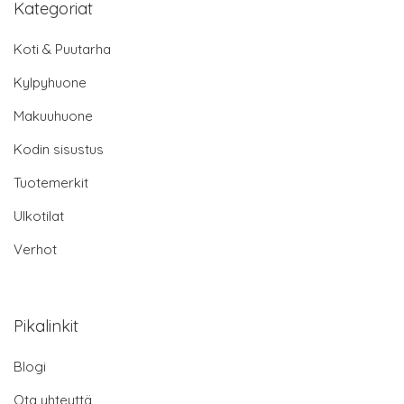
Kategoriat
Koti & Puutarha
Kylpyhuone
Makuuhuone
Kodin sisustus
Tuotemerkit
Ulkotilat
Verhot
Pikalinkit
Blogi
Ota yhteyttä