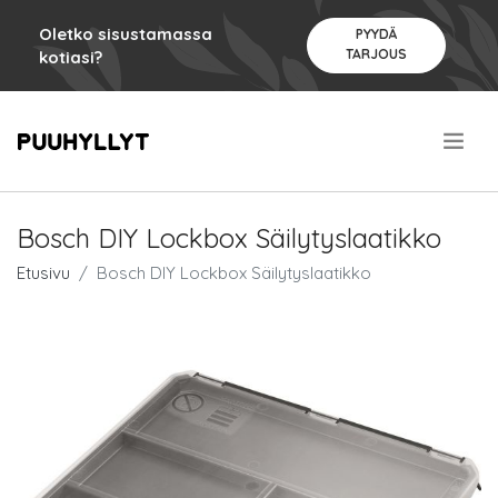
Oletko sisustamassa
PYYDÄ
TARJOUS
kotiasi?
.
Bosch DIY Lockbox Säilytyslaatikko
Etusivu
Bosch DIY Lockbox Säilytyslaatikko