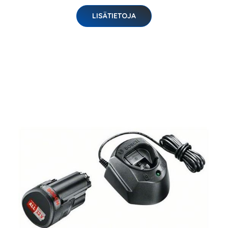
LISÄTIETOJA