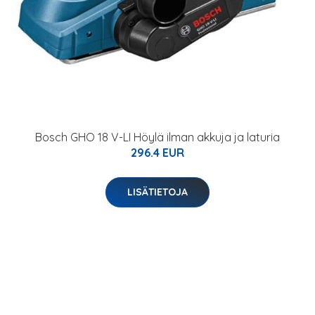
Bosch GHO 18 V-LI Höylä ilman akkuja ja laturia
296.4 EUR
LISÄTIETOJA