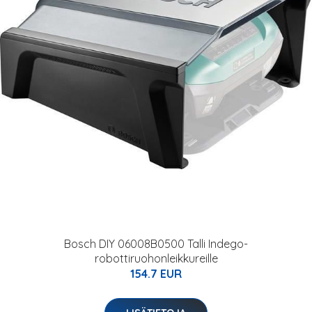
Bosch DIY 06008B0500 Talli Indego-
robottiruohonleikkureille
154.7 EUR