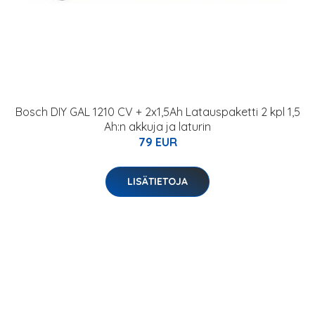
Bosch DIY GAL 1210 CV + 2x1,5Ah Latauspaketti 2 kpl 1,5
Ah:n akkuja ja laturin
79 EUR
LISÄTIETOJA