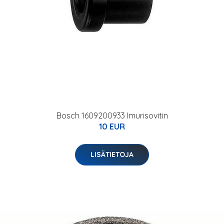
Bosch 1609200933 Imurisovitin
10 EUR
LISÄTIETOJA