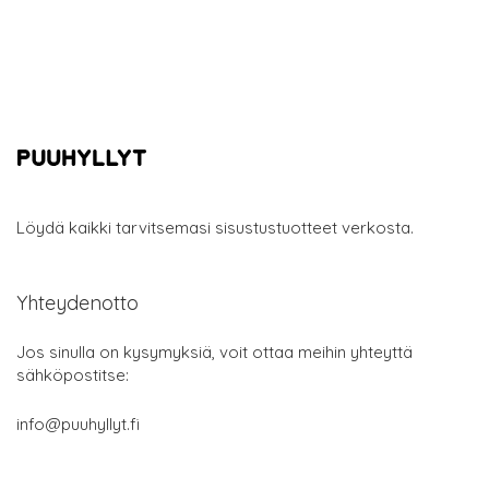
Löydä kaikki tarvitsemasi sisustustuotteet verkosta.
Yhteydenotto
Jos sinulla on kysymyksiä, voit ottaa meihin yhteyttä
sähköpostitse:
info@puuhyllyt.fi