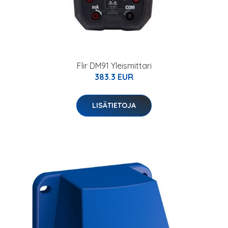
Flir DM91 Yleismittari
383.3 EUR
LISÄTIETOJA