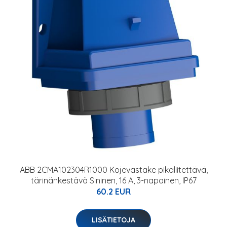
ABB 2CMA102304R1000 Kojevastake pikaliitettävä,
tärinänkestävä Sininen, 16 A, 3-napainen, IP67
60.2 EUR
LISÄTIETOJA