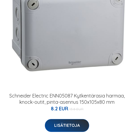
Schneider Electric ENN05087 Kytkentärasia harmaa,
knock-outit, pinta-asennus 150x105x80 mm
8.2 EUR
13.8 EUR
LISÄTIETOJA