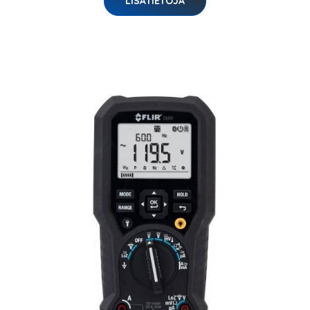
LISÄTIETOJA