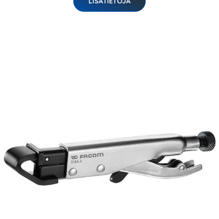
LISÄTIETOJA