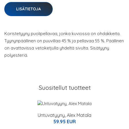
LISÄTIETOJA
Koristetyyny puolipellavaa, jonka kuviossa on ohdakkeita.
Tyynynpäällinen on puuvillaa 45 % ja pellavaa 55 %. Päällinen
on avattavissa vetoketjulla yhdeltä sivulta. Sisätyyny
polyesteriä.
Suositellut tuotteet
Untuvatyyny, Alex Matala
59.95 EUR