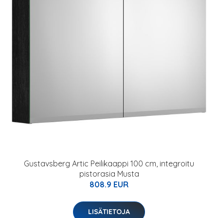
Gustavsberg Artic Peilikaappi 100 cm, integroitu
pistorasia Musta
808.9 EUR
LISÄTIETOJA