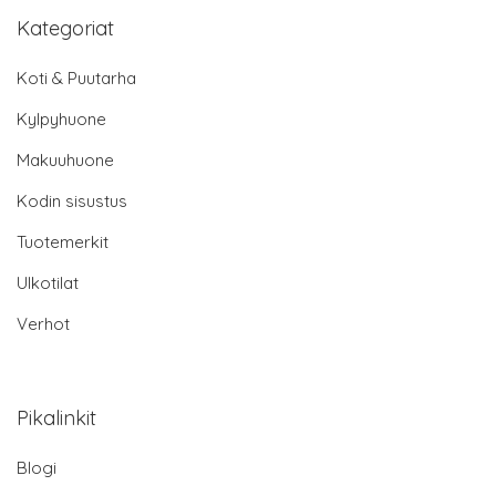
Kategoriat
Koti & Puutarha
Kylpyhuone
Makuuhuone
Kodin sisustus
Tuotemerkit
Ulkotilat
Verhot
Pikalinkit
Blogi