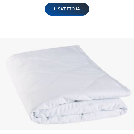
LISÄTIETOJA