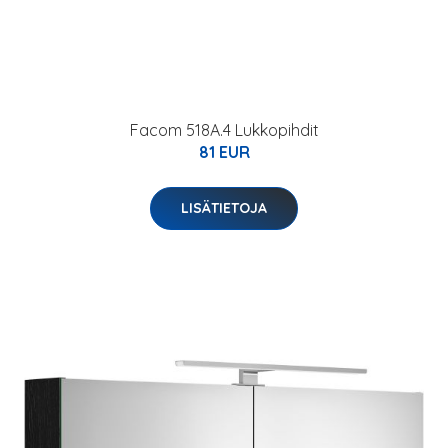
Facom 518A.4 Lukkopihdit
81 EUR
LISÄTIETOJA