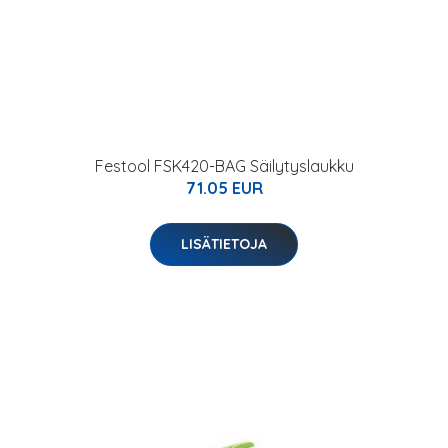
Festool FSK420-BAG Säilytyslaukku
71.05 EUR
LISÄTIETOJA