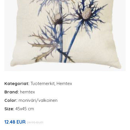
Kategoriat:
Tuotemerkit
,
Hemtex
Brand:
hemtex
Color:
moniväri/valkoinen
Size:
45x45 cm
12.48 EUR
24.95 EUR