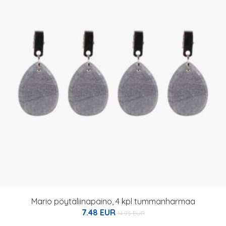
Mario pöytäliinapaino, 4 kpl tummanharmaa
7.48 EUR
14.95 EUR