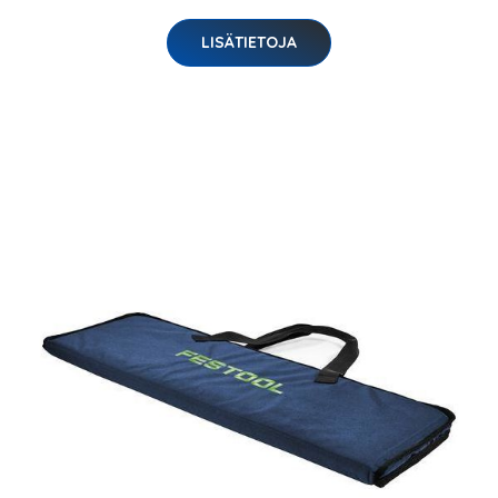
LISÄTIETOJA