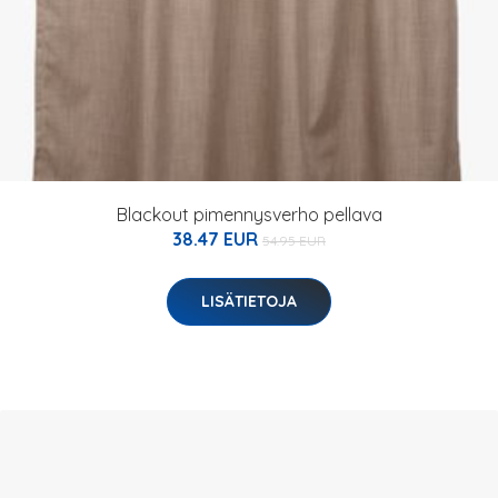
Blackout pimennysverho pellava
38.47 EUR
54.95 EUR
LISÄTIETOJA