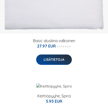
Basic alusliina valkoinen
27.97 EUR
39.95 EUR
LISÄTIETOJA
Keittiöpyyhe, Spira
5.95 EUR