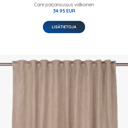
Care patjansuojus valkoinen
34.95 EUR
LISÄTIETOJA