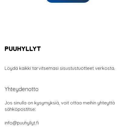
Löydä kaikki tarvitsemasi sisustustuotteet verkosta.
Yhteydenotto
Jos sinulla on kysymyksiä, voit ottaa meihin yhteyttä
sähköpostitse:
info@puuhyllyt.fi