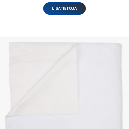
LISÄTIETOJA