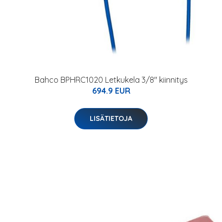
Bahco BPHRC1020 Letkukela 3/8" kiinnitys
694.9 EUR
LISÄTIETOJA