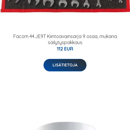
Facom 44.JE9T Kiintoavainsarja 9 osaa, mukana
säilytyspakkaus
112 EUR
LISÄTIETOJA