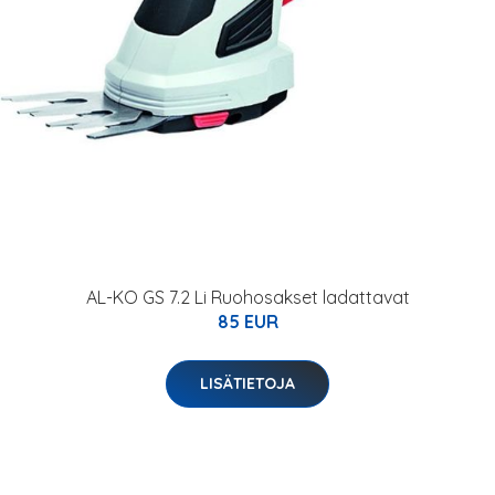
AL-KO GS 7.2 Li Ruohosakset ladattavat
85 EUR
LISÄTIETOJA