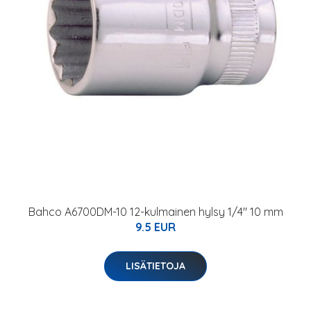
Bahco A6700DM-10 12-kulmainen hylsy 1/4" 10 mm
9.5 EUR
LISÄTIETOJA