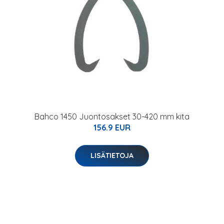
Bahco 1450 Juontosakset 30-420 mm kita
156.9 EUR
LISÄTIETOJA