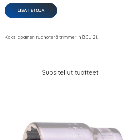
LISÄTIETOJA
Kaksilapainen ruohoterä trimmeriin BCL121.
Suositellut tuotteet