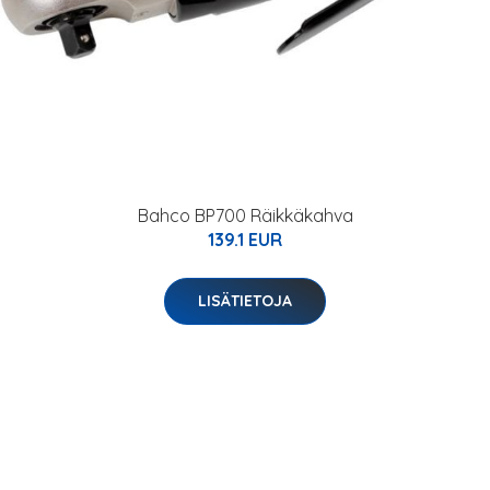
Bahco BP700 Räikkäkahva
139.1 EUR
LISÄTIETOJA