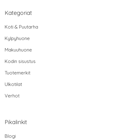
Kategoriat
Koti & Puutarha
Kylpyhuone
Makuuhuone
Kodin sisustus
Tuotemerkit
Ulkotilat
Verhot
Pikalinkit
Blogi