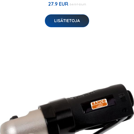
27.9 EUR
34.97 EUR
LISÄTIETOJA