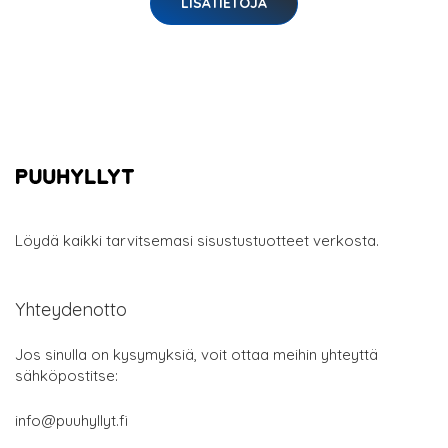
LISÄTIETOJA
Löydä kaikki tarvitsemasi sisustustuotteet verkosta.
Yhteydenotto
Jos sinulla on kysymyksiä, voit ottaa meihin yhteyttä
sähköpostitse:
info@puuhyllyt.fi