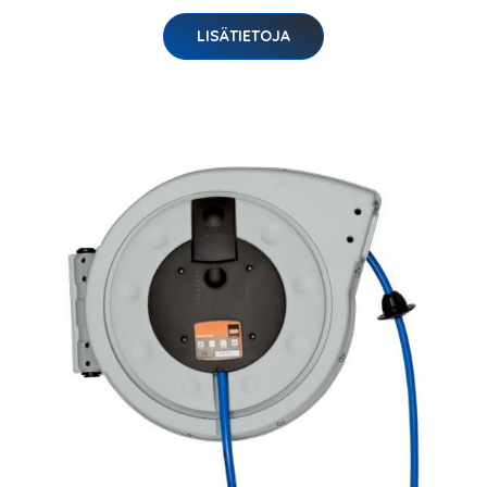
LISÄTIETOJA