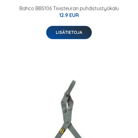
Bahco BBS106 Tiivisteuran puhdistustyökalu
12.9 EUR
LISÄTIETOJA