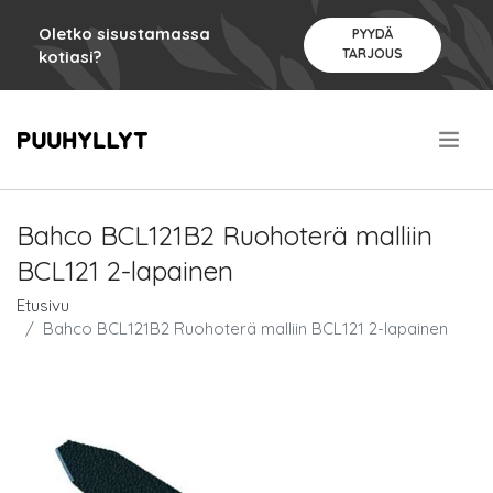
Oletko sisustamassa
PYYDÄ
TARJOUS
kotiasi?
.
Bahco BCL121B2 Ruohoterä malliin
BCL121 2-lapainen
Etusivu
Bahco BCL121B2 Ruohoterä malliin BCL121 2-lapainen