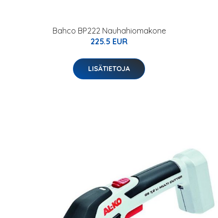
Bahco BP222 Nauhahiomakone
225.5 EUR
LISÄTIETOJA