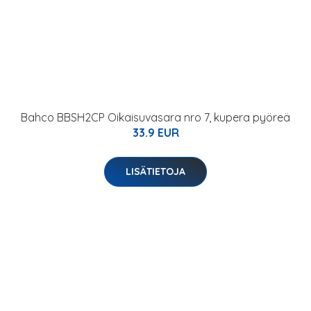
Bahco BBSH2CP Oikaisuvasara nro 7, kupera pyöreä
33.9 EUR
LISÄTIETOJA