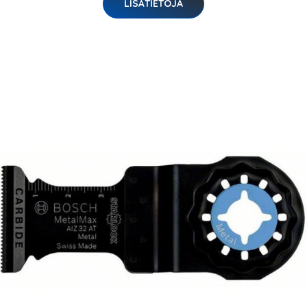
LISÄTIETOJA