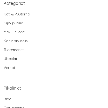
Kategoriat
Koti & Puutarha
Kylpyhuone
Makuuhuone
Kodin sisustus
Tuotemerkit
Ulkotilat
Verhot
Pikalinkit
Blogi
Ota yhteyttä