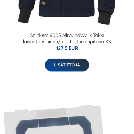
Snickers 8005 AllroundWork Takki
laivastonsininen/musta, tuulenpitävä XS
127.5 EUR
LISÄTIETOJA