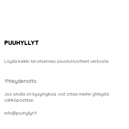
Löydä kaikki tarvitsemasi sisustustuotteet verkosta.
Yhteydenotto
Jos sinulla on kysymyksiä, voit ottaa meihin yhteyttä
sähköpostitse:
info@puuhyllyt.fi