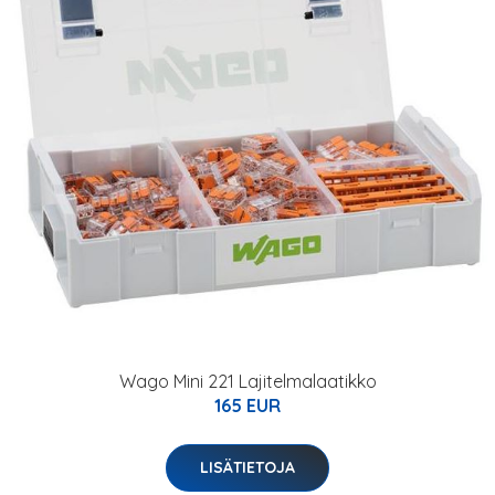
Wago Mini 221 Lajitelmalaatikko
165 EUR
LISÄTIETOJA