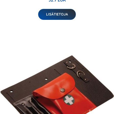
32.7 EUR
LISÄTIETOJA