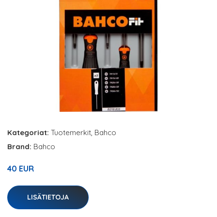
Kategoriat:
Tuotemerkit
,
Bahco
Brand:
Bahco
40 EUR
LISÄTIETOJA