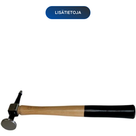
LISÄTIETOJA