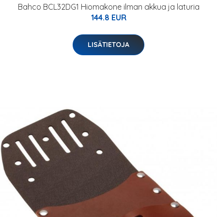
Bahco BCL32DG1 Hiomakone ilman akkua ja laturia
144.8 EUR
LISÄTIETOJA