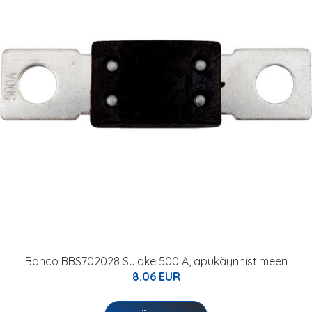
Bahco BBS702028 Sulake 500 A, apukäynnistimeen
8.06 EUR