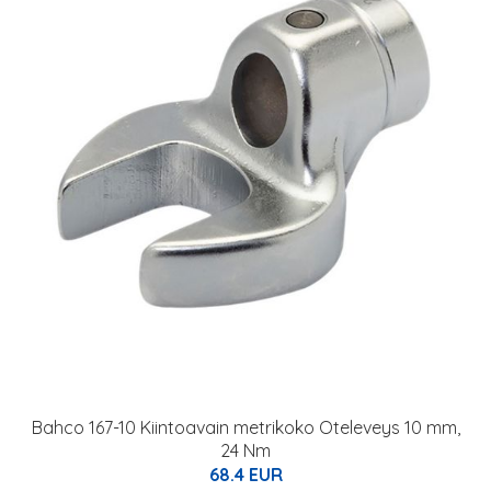
Bahco 167-10 Kiintoavain metrikoko Oteleveys 10 mm,
24 Nm
68.4 EUR