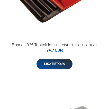
Bahco 4025 Työkalulaukku eristetty taustapuoli
24.7 EUR
LISÄTIETOJA