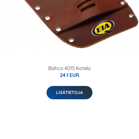
Bahco 4015 Kotelo
24.1 EUR
LISÄTIETOJA