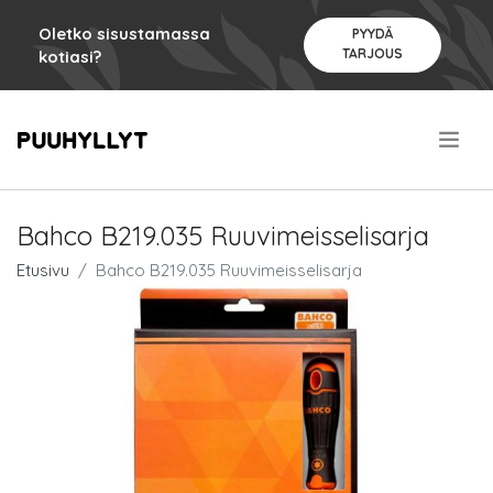
Oletko sisustamassa
PYYDÄ
TARJOUS
kotiasi?
.
Bahco B219.035 Ruuvimeisselisarja
Etusivu
Bahco B219.035 Ruuvimeisselisarja