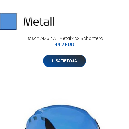
Bosch AIZ32 AT MetalMax Sahanterä
44.2 EUR
LISÄTIETOJA