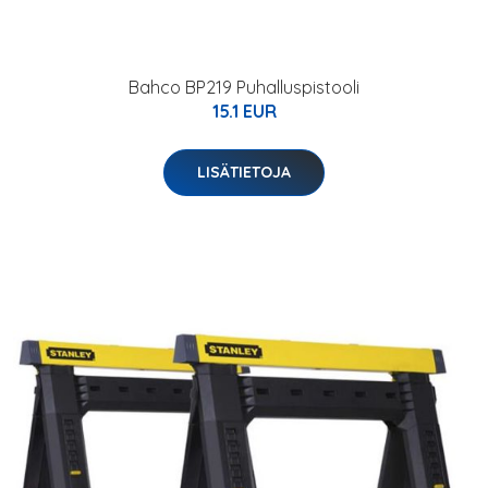
Bahco BP219 Puhalluspistooli
15.1 EUR
LISÄTIETOJA