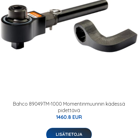
Bahco 89049TM-1000 Momentinmuunnin kädessä
pidettävä
1460.8 EUR
LISÄTIETOJA