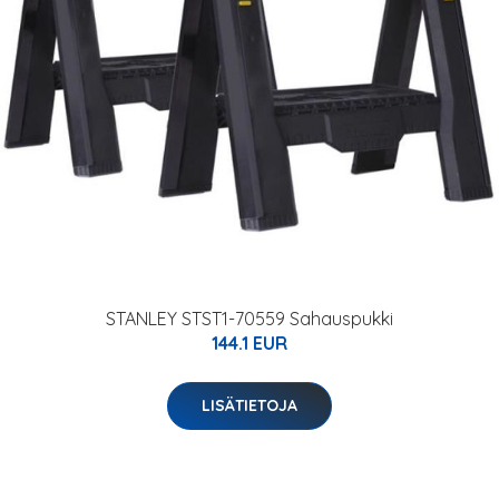
STANLEY STST1-70559 Sahauspukki
144.1 EUR
LISÄTIETOJA