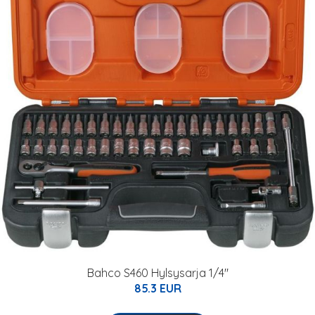
Bahco S460 Hylsysarja 1/4"
85.3 EUR