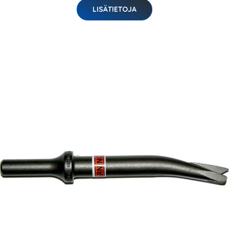
LISÄTIETOJA