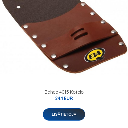
Bahco 4015 Kotelo
24.1 EUR
LISÄTIETOJA