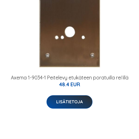
Axema 1-9034-1 Peitelevy etukäteen poratuilla rei’illä
48.4 EUR
LISÄTIETOJA