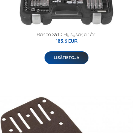
Bahco S910 Hylsysarja 1/2"
183.6 EUR
LISÄTIETOJA