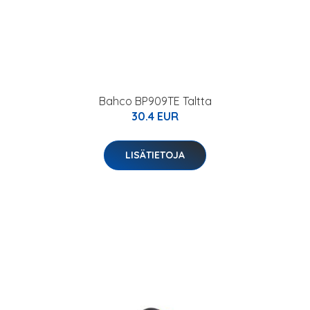
Bahco BP909TE Taltta
30.4 EUR
LISÄTIETOJA