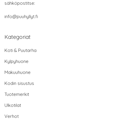
sähköpostitse:
info@puuhyllyt.fi
Kategoriat
Koti & Puutarha
Kylpyhuone
Makuuhuone
Kodin sisustus
Tuotemerkit
Ulkotilat
Verhot