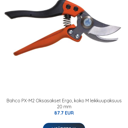
Bahco PX-M2 Oksasakset Ergo, koko M leikkuupaksuus
20 mm
87.7 EUR