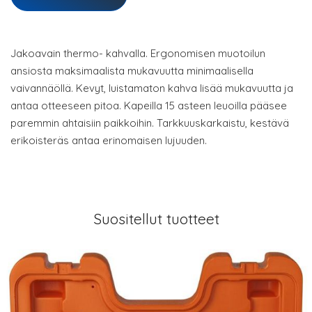
Jakoavain thermo- kahvalla. Ergonomisen muotoilun
ansiosta maksimaalista mukavuutta minimaalisella
vaivannäöllä. Kevyt, luistamaton kahva lisää mukavuutta ja
antaa otteeseen pitoa. Kapeilla 15 asteen leuoilla pääsee
paremmin ahtaisiin paikkoihin. Tarkkuuskarkaistu, kestävä
erikoisteräs antaa erinomaisen lujuuden.
Suositellut tuotteet