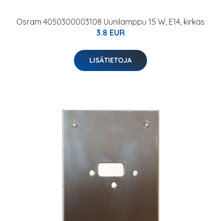
Osram 4050300003108 Uunilamppu 15 W, E14, kirkas
3.8 EUR
LISÄTIETOJA