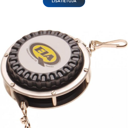
LISÄTIETOJA