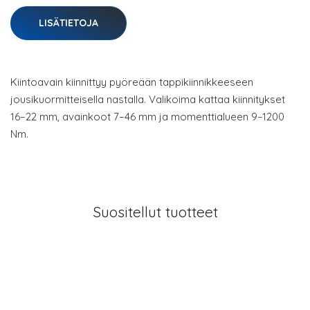
LISÄTIETOJA
Kiintoavain kiinnittyy pyöreään tappikiinnikkeeseen
jousikuormitteisella nastalla. Valikoima kattaa kiinnitykset
16–22 mm, avainkoot 7–46 mm ja momenttialueen 9–1200
Nm.
Suositellut tuotteet