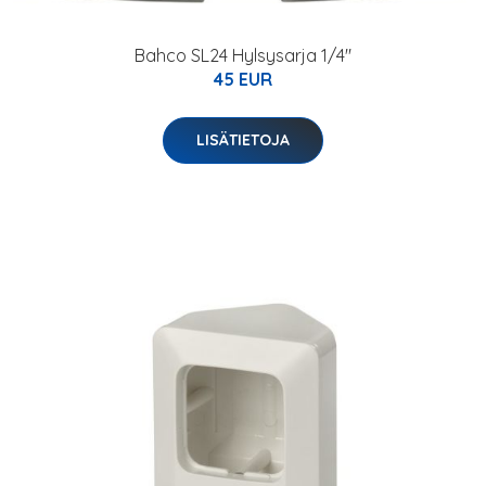
Bahco SL24 Hylsysarja 1/4"
45 EUR
LISÄTIETOJA