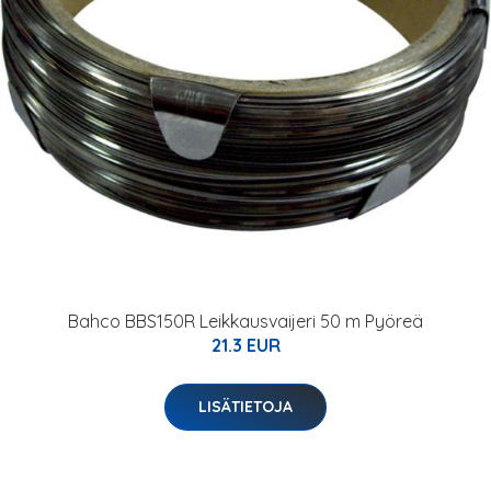
Bahco BBS150R Leikkausvaijeri 50 m Pyöreä
21.3 EUR
LISÄTIETOJA