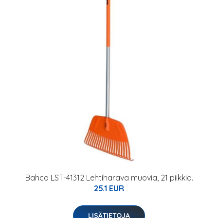
Bahco LST-41312 Lehtiharava muovia, 21 piikkiä.
25.1 EUR
LISÄTIETOJA