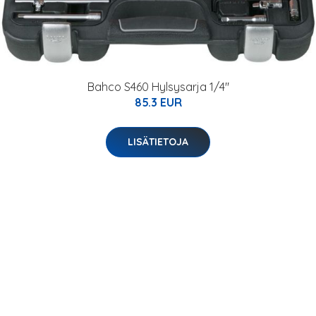
Bahco S460 Hylsysarja 1/4"
85.3 EUR
LISÄTIETOJA