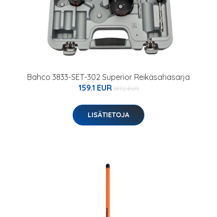
Bahco 3833-SET-302 Superior Reikäsahasarja
159.1 EUR
187.2 EUR
LISÄTIETOJA