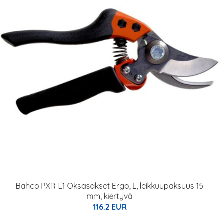
Bahco PXR-L1 Oksasakset Ergo, L, leikkuupaksuus 15
mm, kiertyvä
116.2 EUR