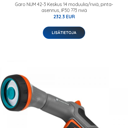
Garo NUM 42-3 Keskus 14 moduulia/riviä, pinta-
asennus, IP30 ??3 riviä
232.3 EUR
LISÄTIETOJA