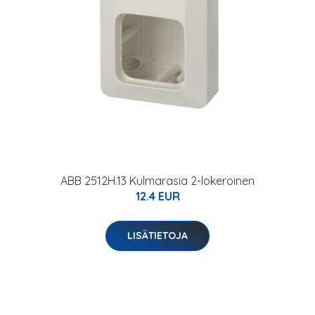
ABB 2512H.13 Kulmarasia 2-lokeroinen
12.4 EUR
LISÄTIETOJA