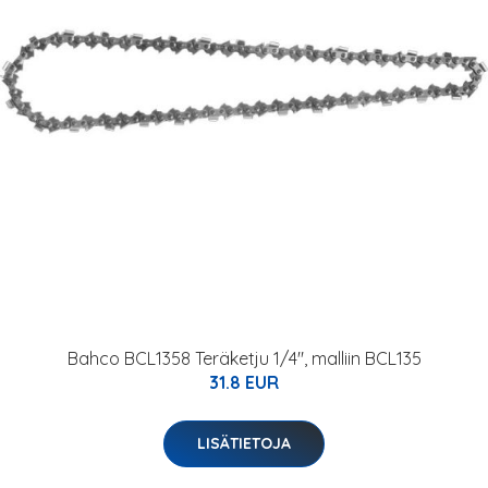
Bahco BCL1358 Teräketju 1/4", malliin BCL135
31.8 EUR
LISÄTIETOJA