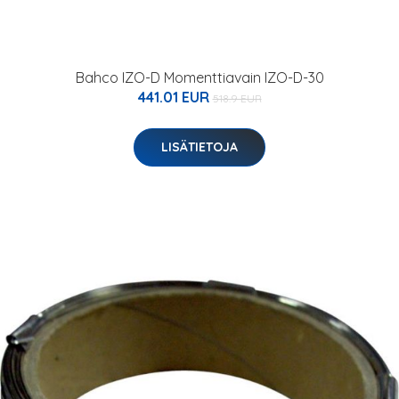
Bahco IZO-D Momenttiavain IZO-D-30
441.01 EUR
518.9 EUR
LISÄTIETOJA