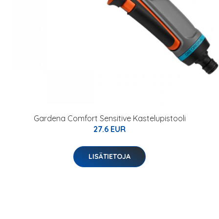
Gardena Comfort Sensitive Kastelupistooli
27.6 EUR
LISÄTIETOJA