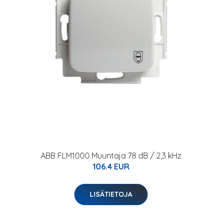
ABB FLM1000 Muuntaja 78 dB / 2,3 kHz
106.4 EUR
LISÄTIETOJA