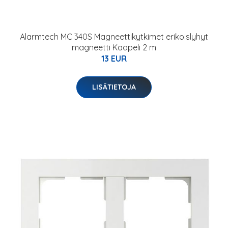
Alarmtech MC 340S Magneettikytkimet erikoislyhyt
magneetti Kaapeli 2 m
13 EUR
LISÄTIETOJA