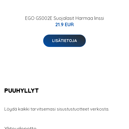
EGO GS002E Suojalasit Harmaa linssi
21.9 EUR
LISÄTIETOJA
Löydä kaikki tarvitsemasi sisustustuotteet verkosta.
Yhteydenotto