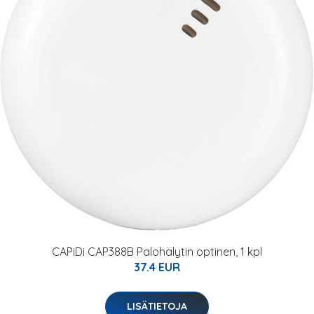
CAPiDi CAP388B Palohälytin optinen, 1 kpl
37.4 EUR
LISÄTIETOJA