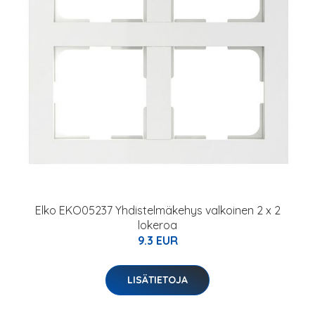
Elko EKO05237 Yhdistelmäkehys valkoinen 2 x 2
lokeroa
9.3 EUR
LISÄTIETOJA