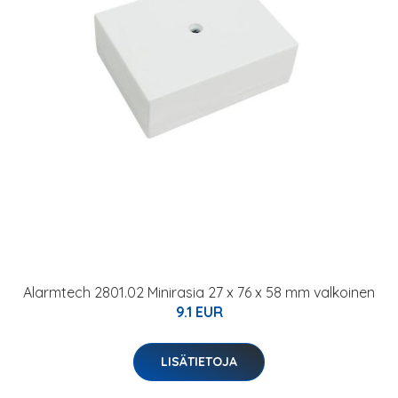
Alarmtech 2801.02 Minirasia 27 x 76 x 58 mm valkoinen
9.1 EUR
LISÄTIETOJA