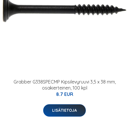
Grabber G338SPECMP Kipsilevyruuvi 3,5 x 38 mm,
osakierteinen, 100 kpl
8.7 EUR
LISÄTIETOJA