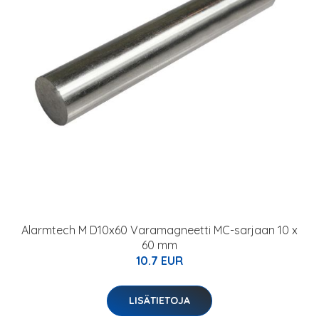
Alarmtech M D10x60 Varamagneetti MC-sarjaan 10 x
60 mm
10.7 EUR
LISÄTIETOJA