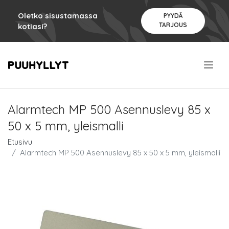
Oletko sisustamassa
PYYDÄ
TARJOUS
kotiasi?
.
Alarmtech MP 500 Asennuslevy 85 x
50 x 5 mm, yleismalli
Etusivu
Alarmtech MP 500 Asennuslevy 85 x 50 x 5 mm, yleismalli