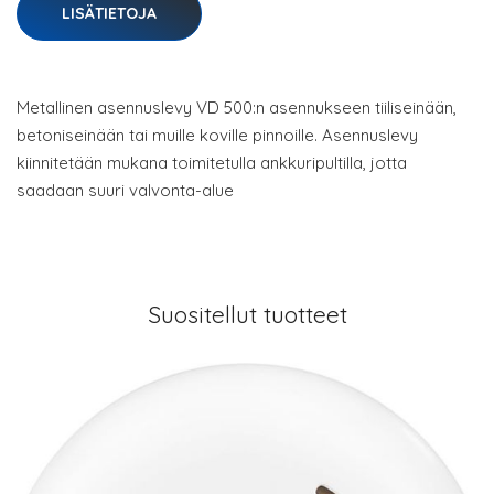
LISÄTIETOJA
Metallinen asennuslevy VD 500:n asennukseen tiiliseinään,
betoniseinään tai muille koville pinnoille. Asennuslevy
kiinnitetään mukana toimitetulla ankkuripultilla, jotta
saadaan suuri valvonta-alue
Suositellut tuotteet