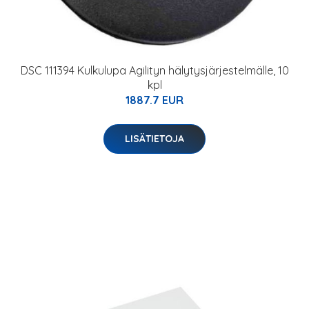
DSC 111394 Kulkulupa Agilityn hälytysjärjestelmälle, 10
kpl
1887.7 EUR
LISÄTIETOJA