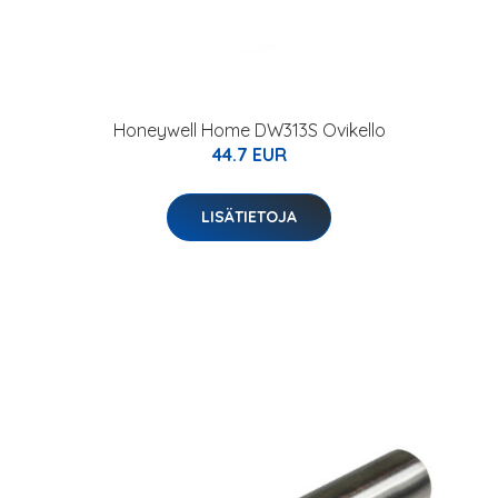
Honeywell Home DW313S Ovikello
44.7 EUR
LISÄTIETOJA