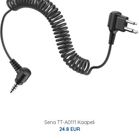
Sena TT-A0111 Kaapeli
24.8 EUR