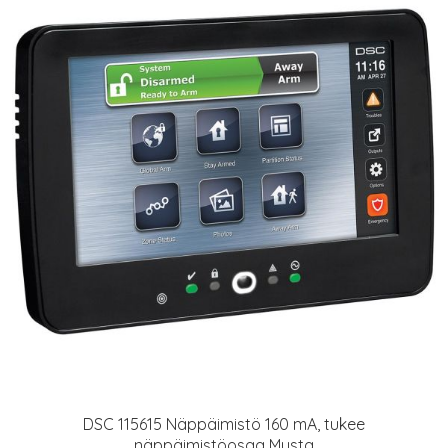
DSC 115615 Näppäimistö 160 mA, tukee
näppäimistöosaa Musta