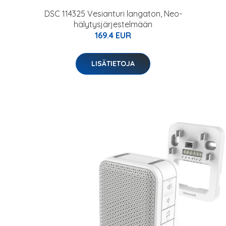
DSC 114325 Vesianturi langaton, Neo-
hälytysjärjestelmään
169.4 EUR
LISÄTIETOJA