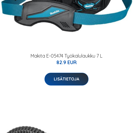
Makita E-05474 Työkalulaukku 7 L
82.9 EUR
LISÄTIETOJA