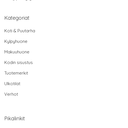
Kategoriat
Koti & Puutarha
Kylpyhuone
Makuuhuone
Kodin sisustus
Tuotemerkit
Ulkotilat
Verhot
Pikalinkit