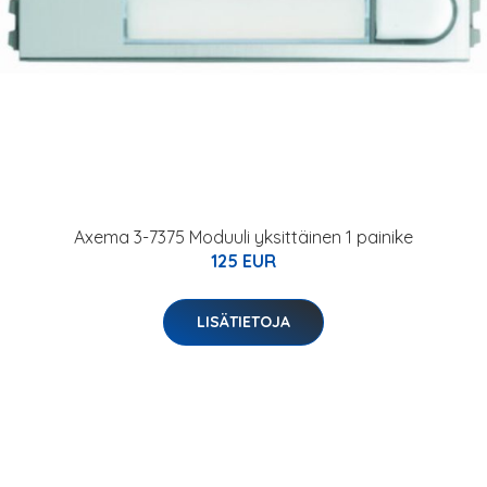
Axema 3-7375 Moduuli yksittäinen 1 painike
125 EUR
LISÄTIETOJA