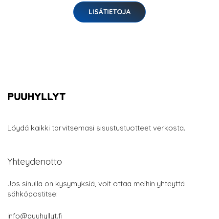
LISÄTIETOJA
Löydä kaikki tarvitsemasi sisustustuotteet verkosta.
Yhteydenotto
Jos sinulla on kysymyksiä, voit ottaa meihin yhteyttä
sähköpostitse:
info@puuhyllyt.fi