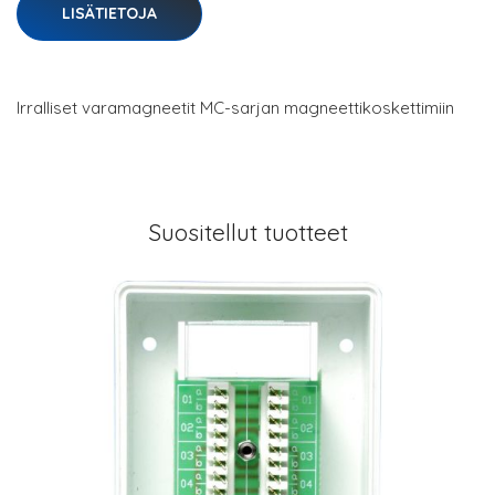
LISÄTIETOJA
Irralliset varamagneetit MC-sarjan magneettikoskettimiin
Suositellut tuotteet