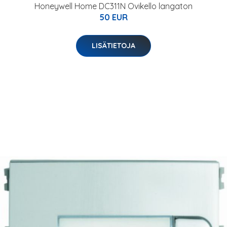
Honeywell Home DC311N Ovikello langaton
50 EUR
LISÄTIETOJA