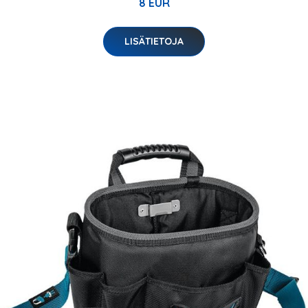
8 EUR
LISÄTIETOJA