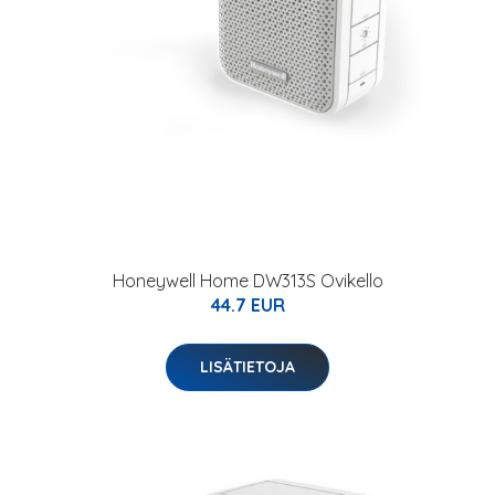
Honeywell Home DW313S Ovikello
44.7 EUR
LISÄTIETOJA