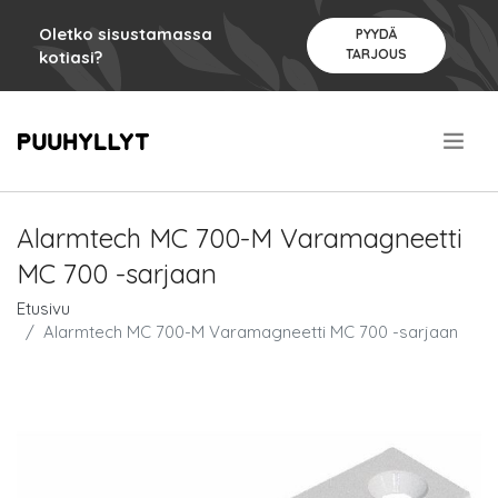
Oletko sisustamassa
PYYDÄ
TARJOUS
kotiasi?
.
Alarmtech MC 700-M Varamagneetti
MC 700 -sarjaan
Etusivu
Alarmtech MC 700-M Varamagneetti MC 700 -sarjaan