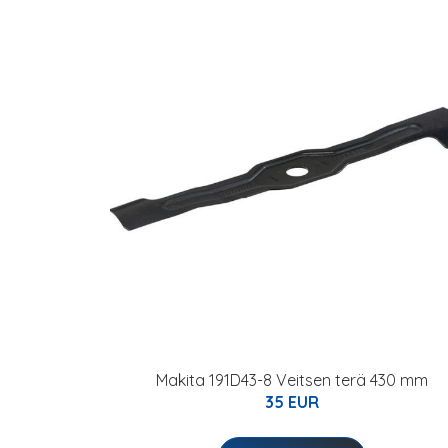
Makita 191D43-8 Veitsen terä 430 mm
35 EUR