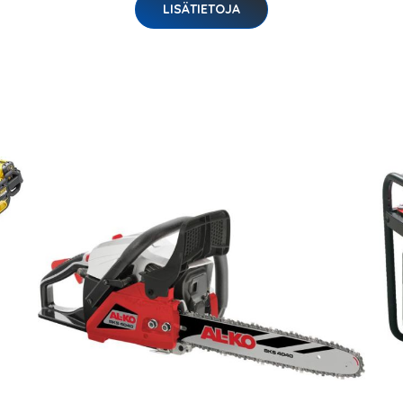
LISÄTIETOJA