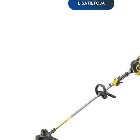
LISÄTIETOJA