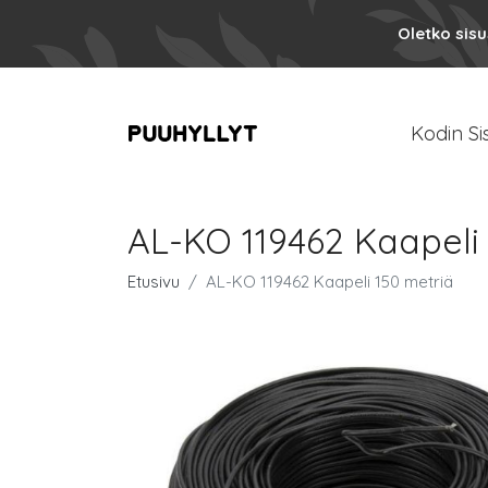
Oletko sis
Kodin Si
AL-KO 119462 Kaapeli
Etusivu
AL-KO 119462 Kaapeli 150 metriä