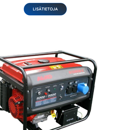
LISÄTIETOJA