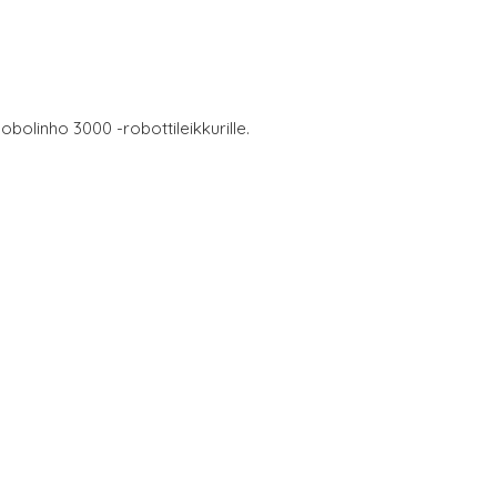
Robolinho 3000 -robottileikkurille.