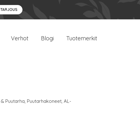
 TARJOUS
Verhot
Blogi
Tuotemerkit
 & Puutarha
,
Puutarhakoneet
,
AL-