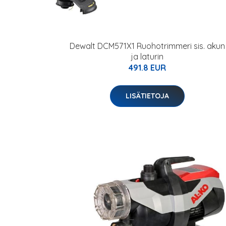
Dewalt DCM571X1 Ruohotrimmeri sis. akun
ja laturin
491.8 EUR
LISÄTIETOJA