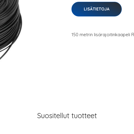
LISÄTIETOJA
150 metrin lisärajoitinkaapeli 
Suositellut tuotteet