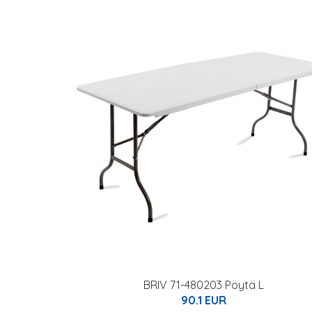
BRIV 71-480203 Pöytä L
90.1 EUR