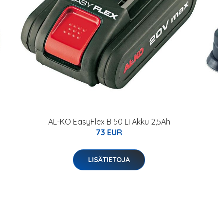
AL-KO EasyFlex B 50 Li Akku 2,5Ah
73 EUR
LISÄTIETOJA