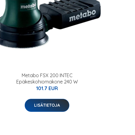
Metabo FSX 200 INTEC
Epäkeskohiomakone 240 W
101.7 EUR
LISÄTIETOJA