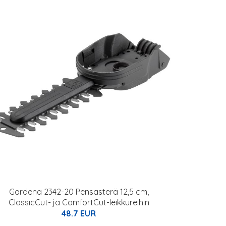
Gardena 2342-20 Pensasterä 12,5 cm,
ClassicCut- ja ComfortCut-leikkureihin
48.7 EUR