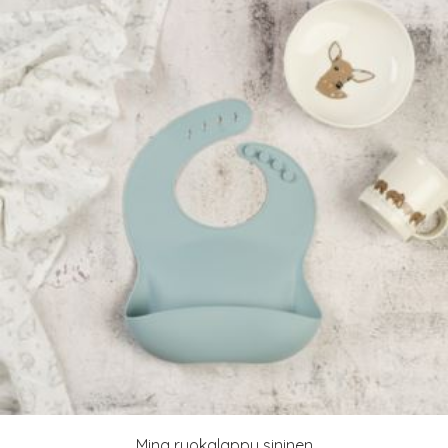
Mina ruokalappu sininen