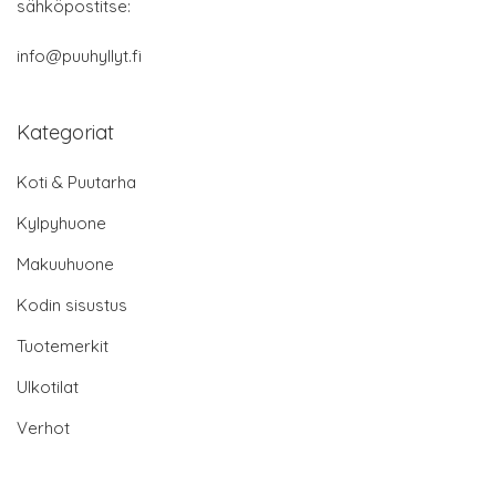
sähköpostitse:
info@puuhyllyt.fi
Kategoriat
Koti & Puutarha
Kylpyhuone
Makuuhuone
Kodin sisustus
Tuotemerkit
Ulkotilat
Verhot