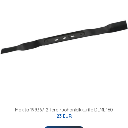
Makita 199367-2 Terä ruohonleikkurille DLML460
23 EUR