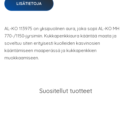
LISÄTIETOJA
AL-KO 113975 on yksipuolinen aura, joka sopii AL-KO MH
770-/1150‑jyrsimiin. Kukkapenkkiaura kääntää maata ja
soveltuu siten erityisesti kuolleiden kasvinosien
kääntämiseen maaperässä ja kukkapenkkien
muokkaamiseen.
Suositellut tuotteet