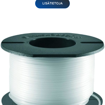
LISÄTIETOJA