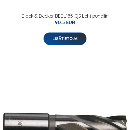
Black & Decker BEBL185-QS Lehtipuhallin
90.5 EUR
LISÄTIETOJA