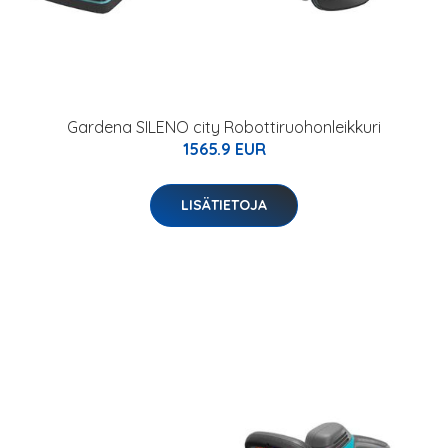
Gardena SILENO city Robottiruohonleikkuri
1565.9 EUR
LISÄTIETOJA