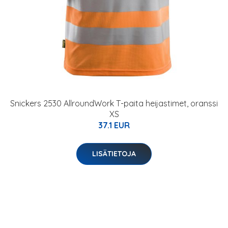
Snickers 2530 AllroundWork T-paita heijastimet, oranssi
XS
37.1 EUR
LISÄTIETOJA