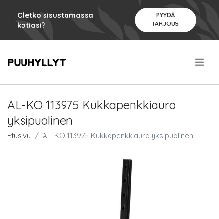
Oletko sisustamassa
PYYDÄ
TARJOUS
kotiasi?
.
AL-KO 113975 Kukkapenkkiaura
yksipuolinen
Etusivu
AL-KO 113975 Kukkapenkkiaura yksipuolinen