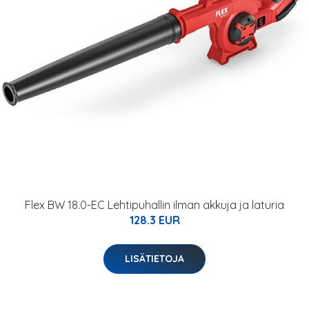
Flex BW 18.0-EC Lehtipuhallin ilman akkuja ja laturia
128.3 EUR
LISÄTIETOJA