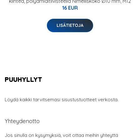
kiinteä, polyamiditiivisteellä Nimelliskoko Ø10 mm, M12
16 EUR
LISÄTIETOJA
Löydä kaikki tarvitsemasi sisustustuotteet verkosta.
Yhteydenotto
Jos sinulla on kysymyksiä, voit ottaa meihin yhteyttä