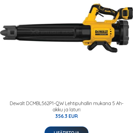
Dewalt DCMBL562P1-QW Lehtipuhallin mukana 5 Ah-
akku ja laturi
356.3 EUR
LISÄTIETOJA