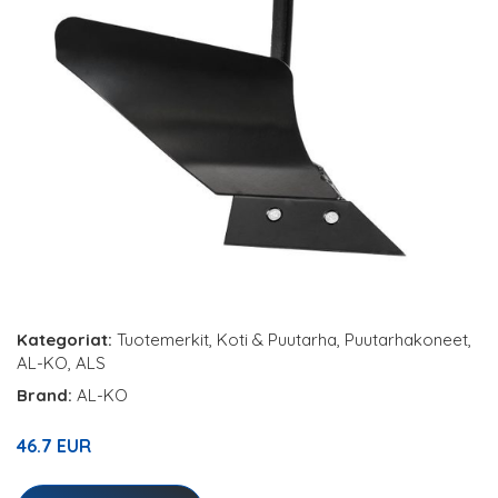
Kategoriat:
Tuotemerkit
,
Koti & Puutarha
,
Puutarhakoneet
,
AL-KO
,
ALS
Brand:
AL-KO
46.7 EUR