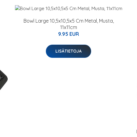
Bowl Large 10,5x10,5x5 Cm Metal, Musta,
11x11cm
9.95 EUR
LISÄTIETOJA