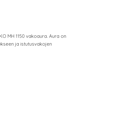
-KO MH 1150 vakoaura. Aura on
ukseen ja istutusvakojen