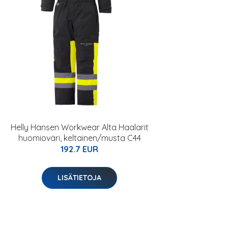
Helly Hansen Workwear Alta Haalarit
huomioväri, keltainen/musta C44
192.7 EUR
LISÄTIETOJA