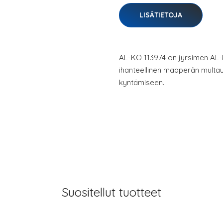
LISÄTIETOJA
AL-KO 113974 on jyrsimen AL
ihanteellinen maaperän multa
kyntämiseen.
Suositellut tuotteet