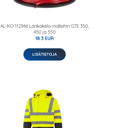
AL-KO 112966 Lankakela malleihin GTE 350,
450 ja 550
18.3 EUR
LISÄTIETOJA