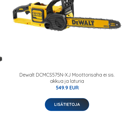
Dewalt DCMCS575N-XJ Moottorisaha ei sis.
akkua ja laturia
549.9 EUR
LISÄTIETOJA