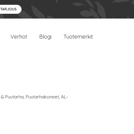
 TARJOUS
Verhot
Blogi
Tuotemerkit
 & Puutarha
,
Puutarhakoneet
,
AL-