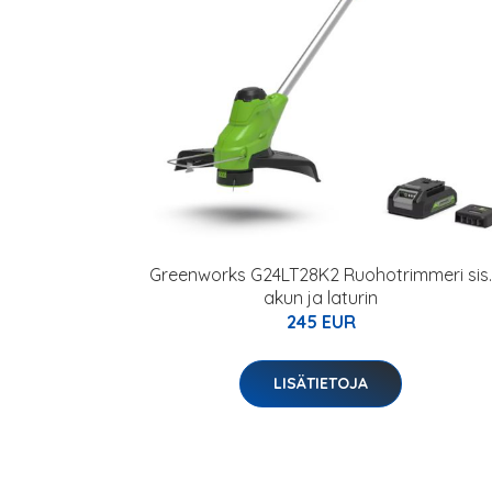
Greenworks G24LT28K2 Ruohotrimmeri sis.
akun ja laturin
245 EUR
LISÄTIETOJA