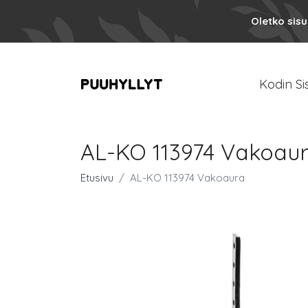
Oletko sis
Kodin Si
AL-KO 113974 Vakoau
Etusivu
AL-KO 113974 Vakoaura