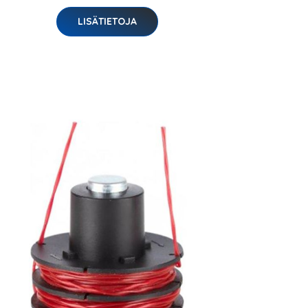
LISÄTIETOJA