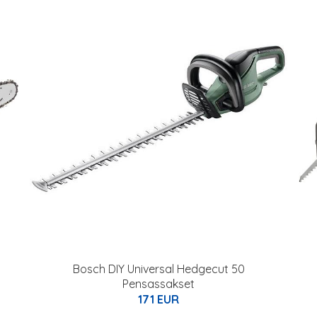
Bosch DIY Universal Hedgecut 50
Pensassakset
171 EUR