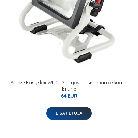
AL-KO EasyFlex WL 2020 Työvalaisin ilman akkua ja
laturia
64 EUR
LISÄTIETOJA