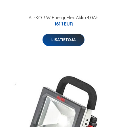
AL-KO 36V EnergyFlex Akku 4,0Ah
161.1 EUR
LISÄTIETOJA