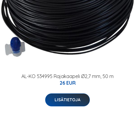
AL-KO 534995 Rajakaapeli Ø2,7 mm, 50 m
26 EUR
LISÄTIETOJA