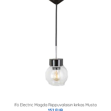
Ifö Electric Magda Riippuvalaisin kirkas Musta
152 EUR