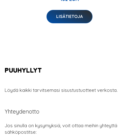
LISÄTIETOJA
Löydä kaikki tarvitsemasi sisustustuotteet verkosta.
Yhteydenotto
Jos sinulla on kysymyksiä, voit ottaa meihin yhteyttä
sähköpostitse: