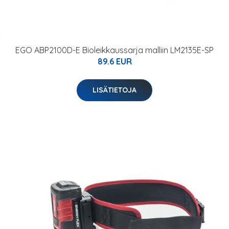
EGO ABP2100D-E Bioleikkaussarja malliin LM2135E-SP
89.6 EUR
LISÄTIETOJA