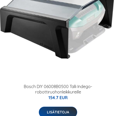
Bosch DIY 06008B0500 Talli Indego-
robottiruohonleikkureille
154.7 EUR
LISÄTIETOJA