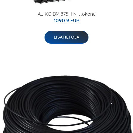
AL-KO BM 875 III Niittokone
1090.9 EUR
LISÄTIETOJA