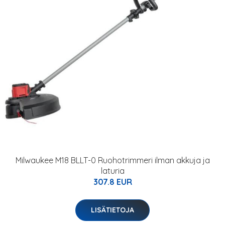
Milwaukee M18 BLLT-0 Ruohotrimmeri ilman akkuja ja
laturia
307.8 EUR
LISÄTIETOJA