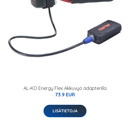
AL-KO Energy Flex Akkuvyö adapterilla
73.9 EUR
LISÄTIETOJA