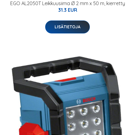
EGO AL2050T Leikkuusiima Ø 2 mm x 50 m, kierretty
31.3 EUR
LISÄTIETOJA