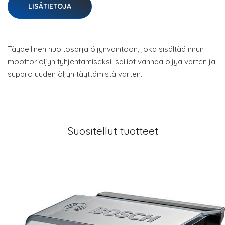
LISÄTIETOJA
Täydellinen huoltosarja öljynvaihtoon, joka sisältää imun
moottoriöljyn tyhjentämiseksi, säiliöt vanhaa öljyä varten ja
suppilo uuden öljyn täyttämistä varten.
Suositellut tuotteet