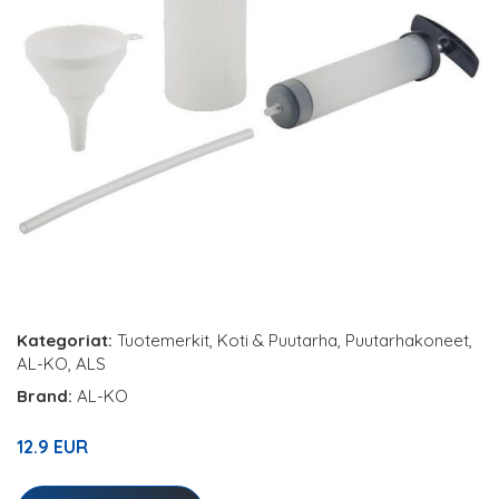
Kategoriat:
Tuotemerkit
,
Koti & Puutarha
,
Puutarhakoneet
,
AL-KO
,
ALS
Brand:
AL-KO
12.9 EUR