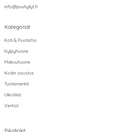
info@puuhyllyt.fi
Kategoriat
Koti & Puutarha
Kylpyhuone
Makuuhuone
Kodin sisustus
Tuotemerkit
Ulkotilat
Verhot
Pikalinkit