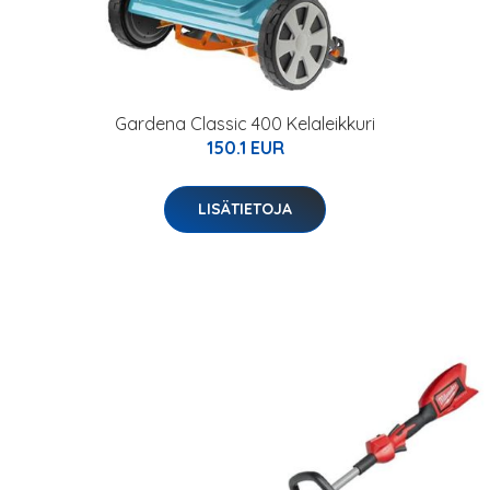
Gardena Classic 400 Kelaleikkuri
150.1 EUR
LISÄTIETOJA