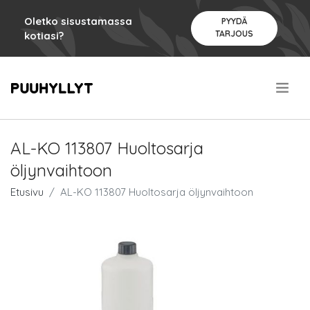
Oletko sisustamassa
PYYDÄ
TARJOUS
kotiasi?
.
AL-KO 113807 Huoltosarja
öljynvaihtoon
Etusivu
AL-KO 113807 Huoltosarja öljynvaihtoon