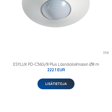
ESYLUX PD-C360i/8 Plus Läsnäoloilmaisin Ø8 m
222.1 EUR
LISÄTIETOJA