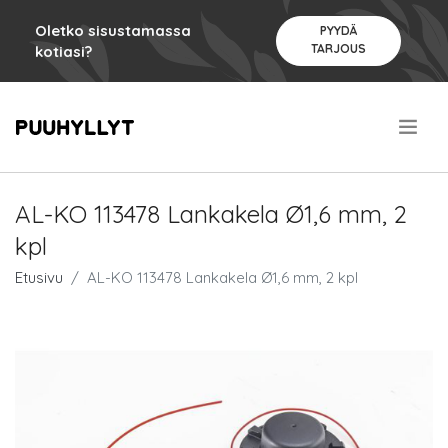
Oletko sisustamassa
PYYDÄ
TARJOUS
kotiasi?
.
AL-KO 113478 Lankakela Ø1,6 mm, 2
kpl
Etusivu
AL-KO 113478 Lankakela Ø1,6 mm, 2 kpl