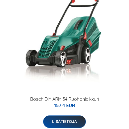
Bosch DIY ARM 34 Ruohonleikkuri
157.4 EUR
LISÄTIETOJA