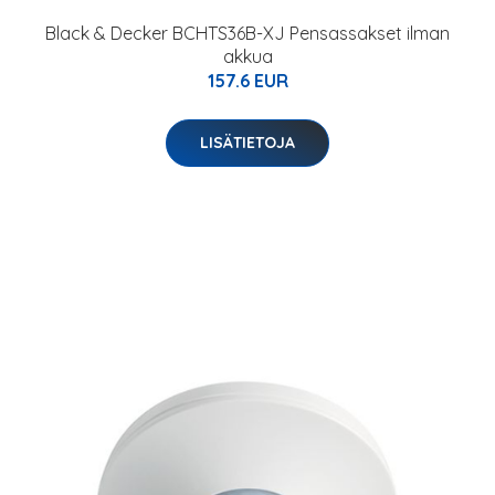
Black & Decker BCHTS36B-XJ Pensassakset ilman
akkua
157.6 EUR
LISÄTIETOJA