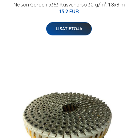
Nelson Garden 5363 Kasvuharso 30 g/m², 1,8x8 m
13.2 EUR
LISÄTIETOJA