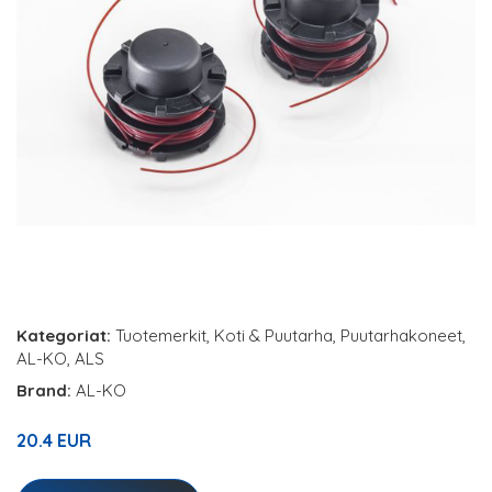
Kategoriat:
Tuotemerkit
,
Koti & Puutarha
,
Puutarhakoneet
,
AL-KO
,
ALS
Brand:
AL-KO
20.4 EUR