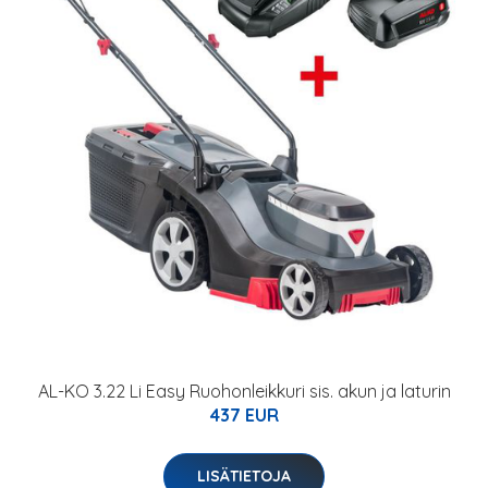
AL-KO 3.22 Li Easy Ruohonleikkuri sis. akun ja laturin
437 EUR
LISÄTIETOJA