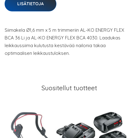
LISÄTIETOJA
Siimakela Ø1,6 mm x 5 m trimmeriin AL-KO ENERGY FLEX
BCA 36 Li ja AL-KO ENERGY FLEX BCA 4030. Laadukas
leikkaussiima kulutusta kestävää nailonia takaa
optimaalisen leikkaustuloksen.
Suositellut tuotteet