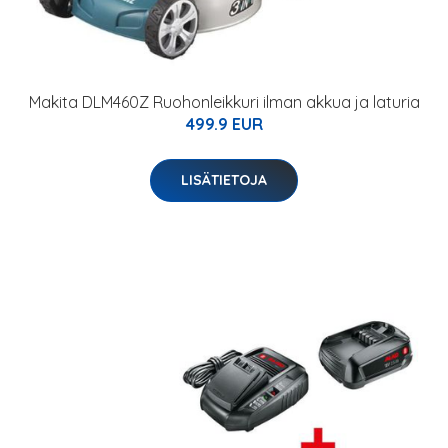
Makita DLM460Z Ruohonleikkuri ilman akkua ja laturia
499.9 EUR
LISÄTIETOJA