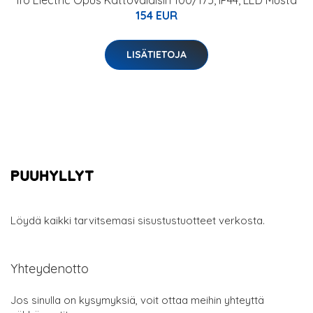
Ifö Electric Opus Kattovalaisin 100/175, IP44, LED Musta
154 EUR
LISÄTIETOJA
Löydä kaikki tarvitsemasi sisustustuotteet verkosta.
Yhteydenotto
Jos sinulla on kysymyksiä, voit ottaa meihin yhteyttä