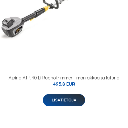
Alpina ATR 40 Li Ruohotrimmeri ilman akkua ja laturia
495.8 EUR
LISÄTIETOJA