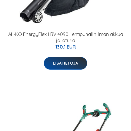
AL-KO EnergyFlex LBV 4090 Lehtipuhallin ilman akkua
ja laturia
130.1 EUR
LISÄTIETOJA