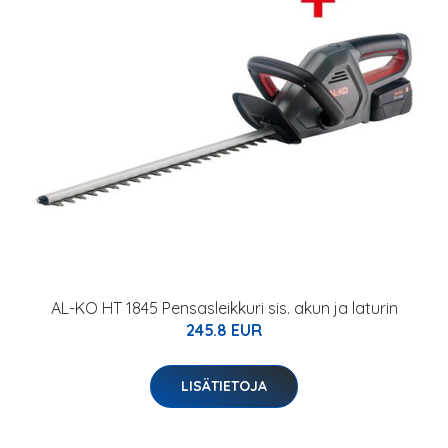
AL-KO HT 1845 Pensasleikkuri sis. akun ja laturin
245.8 EUR
LISÄTIETOJA