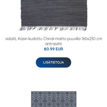
vidaXL Käsin kudottu Chindi-matto puuvilla 160x230 cm
antrasiitti
80.99 EUR
LISÄTIETOJA