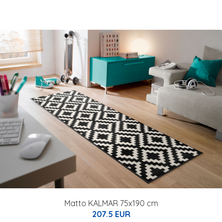
Matto KALMAR 75x190 cm
207.5 EUR