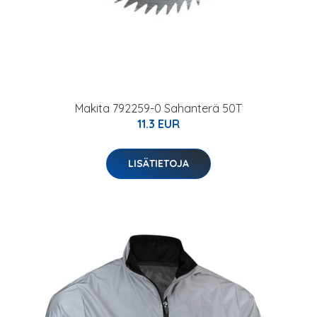
Makita 792259-0 Sahanterä 50T
11.3 EUR
LISÄTIETOJA