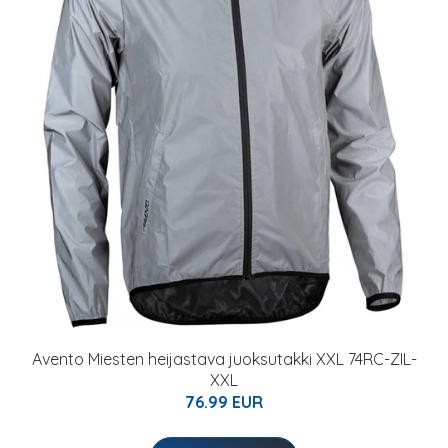
Avento Miesten heijastava juoksutakki XXL 74RC-ZIL-
XXL
76.99 EUR