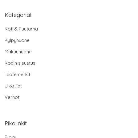
Kategoriat
Koti & Puutarha
Kylpyhuone
Makuuhuone
Kodin sisustus
Tuotemerkit
Ulkotilat
Verhot
Pikalinkit
Blogi