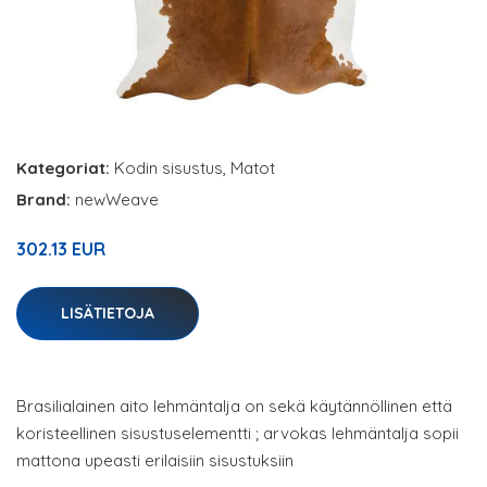
Kategoriat:
Kodin sisustus
,
Matot
Brand:
newWeave
302.13 EUR
LISÄTIETOJA
Brasilialainen aito lehmäntalja on sekä käytännöllinen että
koristeellinen sisustuselementti ; arvokas lehmäntalja sopii
mattona upeasti erilaisiin sisustuksiin