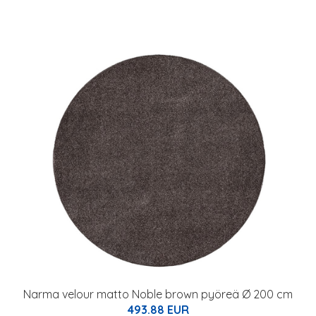
Narma velour matto Noble brown pyöreä Ø 200 cm
493.88 EUR