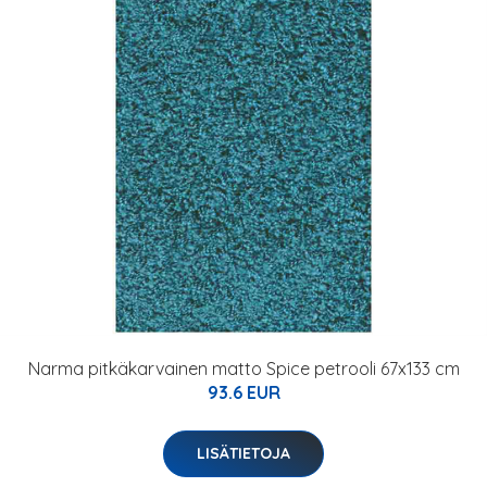
Narma pitkäkarvainen matto Spice petrooli 67x133 cm
93.6 EUR
LISÄTIETOJA