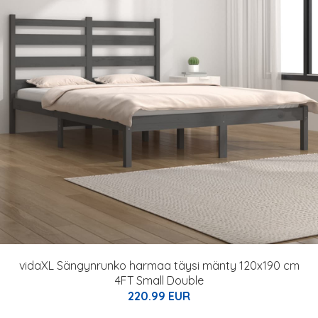
vidaXL Sängynrunko harmaa täysi mänty 120x190 cm
4FT Small Double
220.99 EUR