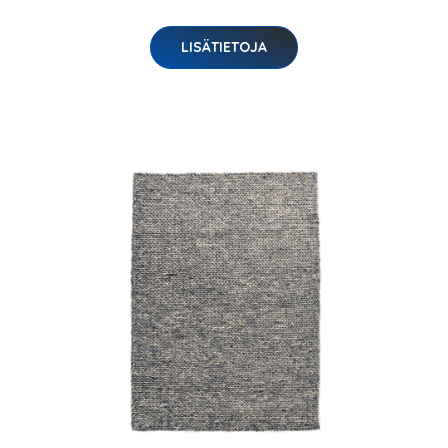
LISÄTIETOJA