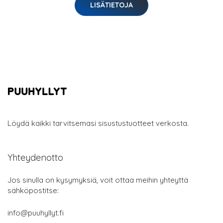
LISÄTIETOJA
Löydä kaikki tarvitsemasi sisustustuotteet verkosta.
Yhteydenotto
Jos sinulla on kysymyksiä, voit ottaa meihin yhteyttä
sähköpostitse:
info@puuhyllyt.fi