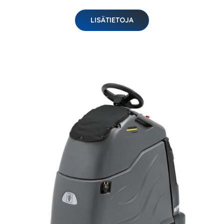
LISÄTIETOJA