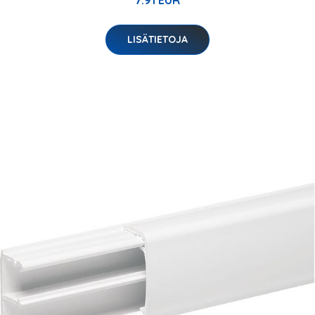
7.91 EUR
LISÄTIETOJA