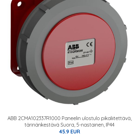
ABB 2CMA102337R1000 Paneelin ulostulo pikaliitettävä,
tärinänkestävä Suora, 5-nastainen, IP44
45.9 EUR