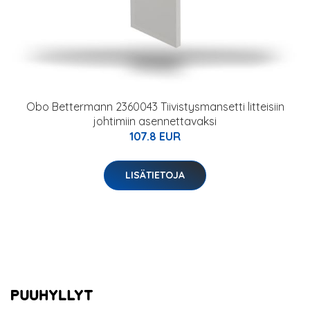
Obo Bettermann 2360043 Tiivistysmansetti litteisiin
johtimiin asennettavaksi
107.8 EUR
LISÄTIETOJA