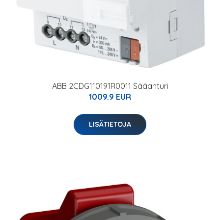
ABB 2CDG110191R0011 Sääanturi
1009.9 EUR
LISÄTIETOJA