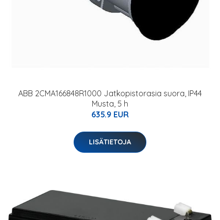
ABB 2CMA166848R1000 Jatkopistorasia suora, IP44
Musta, 5 h
635.9 EUR
LISÄTIETOJA