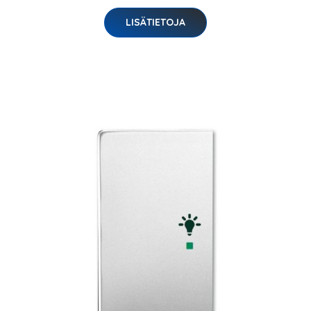
LISÄTIETOJA