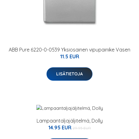
ABB Pure 6220-0-0539 Yksiosainen vipupainike Vasen
11.5 EUR
LISÄTIETOJA
Lampaantaljajäljitelmä, Dolly
14.95 EUR
29.95 EUR