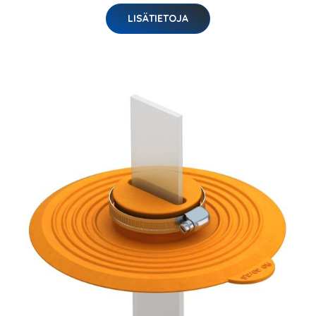
LISÄTIETOJA