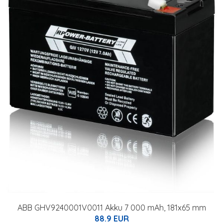
ABB GHV9240001V0011 Akku 7 000 mAh, 181x65 mm
88.9 EUR