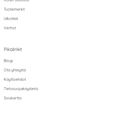
Tuotemerkit
Ulkotilat
Verhot
Pikalinkit
Blogi
Ota yhteyttä
Käyttöehdot
Tietosuojakäytäntö
Sivukartta