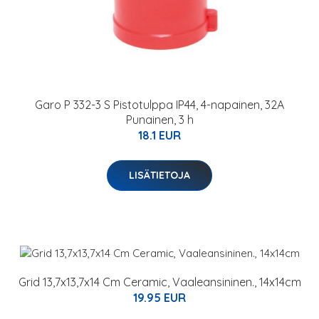
Garo P 332-3 S Pistotulppa IP44, 4-napainen, 32A
Punainen, 3 h
18.1 EUR
LISÄTIETOJA
Grid 13,7x13,7x14 Cm Ceramic, Vaaleansininen., 14x14cm
19.95 EUR