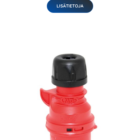
LISÄTIETOJA