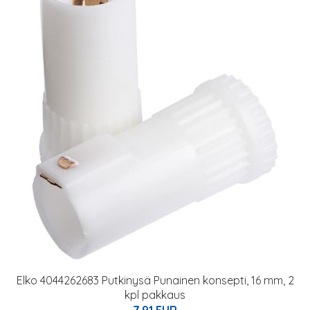
Elko 4044262683 Putkinysä Punainen konsepti, 16 mm, 2
kpl pakkaus