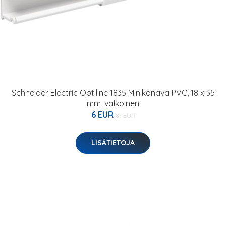
Schneider Electric Optiline 1835 Minikanava PVC, 18 x 35
mm, valkoinen
6 EUR
8.1 EUR
LISÄTIETOJA