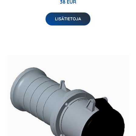
38 EUR
LISÄTIETOJA