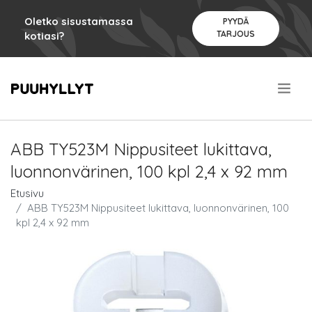
Oletko sisustamassa
PYYDÄ
TARJOUS
kotiasi?
.
ABB TY523M Nippusiteet lukittava,
luonnonvärinen, 100 kpl 2,4 x 92 mm
Etusivu
ABB TY523M Nippusiteet lukittava, luonnonvärinen, 100
kpl 2,4 x 92 mm