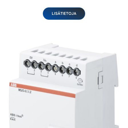
LISÄTIETOJA