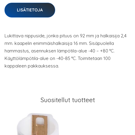
LISÄTIETOJA
Lukittava nippuside, jonka pituus on 92 mm ja halkaisija 2,4
mm. kaapelin enimmäishalkaisija 16 mm. Sisäpuolella
hammastus, asennuksen lämpötila-alue -40 – +80 °C.
Käyttölämpötila-alue on -40-85 °C. Toimitetaan 100
kappaleen pakkauksessa.
Suositellut tuotteet