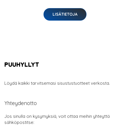
LISÄTIETOJA
Löydä kaikki tarvitsemasi sisustustuotteet verkosta.
Yhteydenotto
Jos sinulla on kysymyksiä, voit ottaa meihin yhteyttä
sähköpostitse: