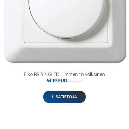
Elko RS 314 GLED Himmennin valkoinen
64.19 EUR
85.6 EUR
LISÄTIETOJA