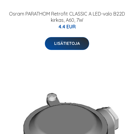
Osram PARATHOM Retrofit CLASSIC A LED-valo B22D
kirkas, A60, 7W
4.4 EUR
LISÄTIETOJA