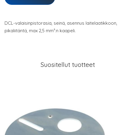
DCL-valaisinpistorasia, seinä, asennus laitelaatikkoon,
pikaliitäntä, max 2,5 mm²:n kaapeli.
Suositellut tuotteet