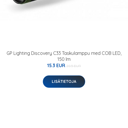
GP Lighting Discovery C33 Taskulamppu med COB LED,
150 lm
15.3 EUR
20.5 EUR
LISÄTIETOJA