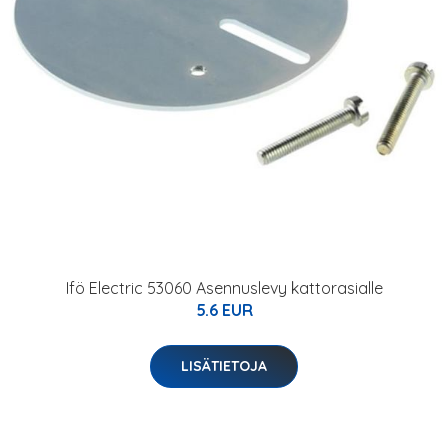
Ifö Electric 53060 Asennuslevy kattorasialle
5.6 EUR
LISÄTIETOJA