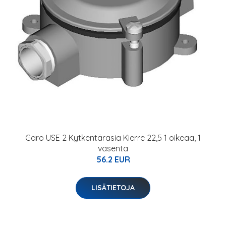
Garo USE 2 Kytkentärasia Kierre 22,5 1 oikeaa, 1
vasenta
56.2 EUR
LISÄTIETOJA