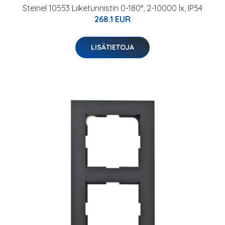
Steinel 10553 Liiketunnistin 0-180°, 2-10000 lx, IP54
268.1 EUR
LISÄTIETOJA