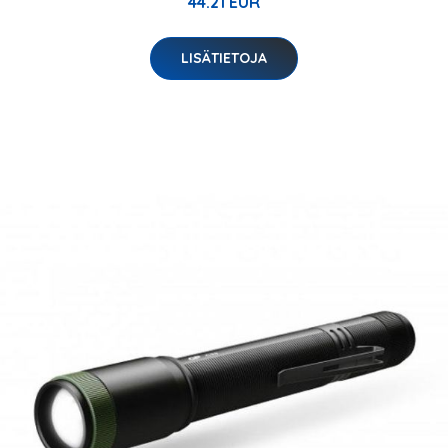
44.21 EUR
LISÄTIETOJA