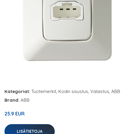
Kategoriat:
Tuotemerkit
,
Kodin sisustus
,
Valaistus
,
ABB
Brand:
ABB
25.9 EUR
LISÄTIETOJA