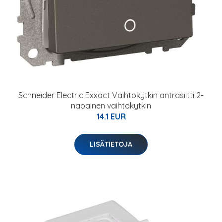
Schneider Electric Exxact Vaihtokytkin antrasiitti 2-
napainen vaihtokytkin
14.1 EUR
LISÄTIETOJA