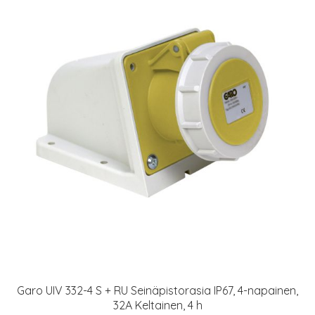
Garo UIV 332-4 S + RU Seinäpistorasia IP67, 4-napainen,
32A Keltainen, 4 h