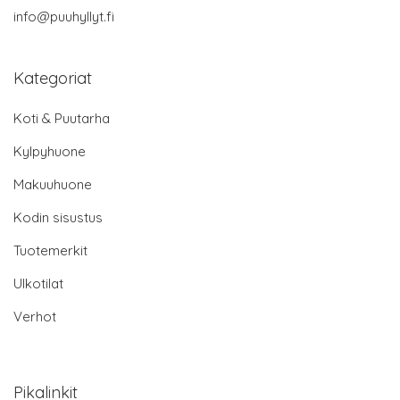
info@puuhyllyt.fi
Kategoriat
Koti & Puutarha
Kylpyhuone
Makuuhuone
Kodin sisustus
Tuotemerkit
Ulkotilat
Verhot
Pikalinkit