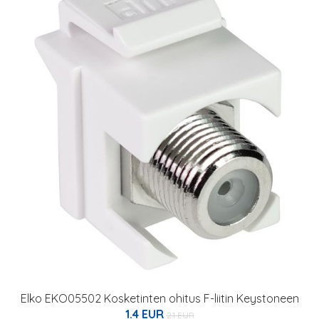
Elko EKO05502 Kosketinten ohitus F-liitin Keystoneen
1.4 EUR
2.1 EUR