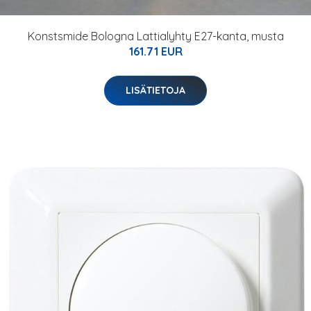
Konstsmide Bologna Lattialyhty E27-kanta, musta
161.71 EUR
LISÄTIETOJA