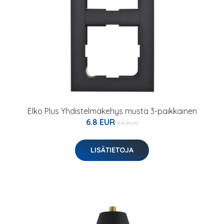
Elko Plus Yhdistelmäkehys musta 3-paikkainen
6.8 EUR
8.6 EUR
LISÄTIETOJA