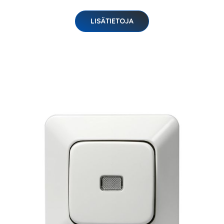
LISÄTIETOJA