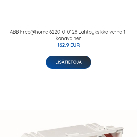
ABB Free@home 6220-0-0128 Lähtöyksikkö verho 1-
kanavainen
162.9 EUR
LISÄTIETOJA