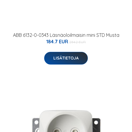
ABB 6132-0-0343 Läsnäoloilmaisin mini STD Musta
184.7 EUR
284.2 EUR
LISÄTIETOJA