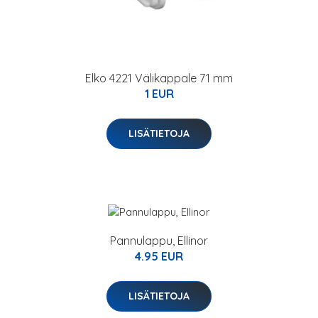
Elko 4221 Välikappale 71 mm
1 EUR
LISÄTIETOJA
Pannulappu, Ellinor
4.95 EUR
LISÄTIETOJA