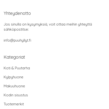
Yhteydenotto
Jos sinulla on kysymyksiä, voit ottaa meihin yhteyttä
sähköpostitse:
info@puuhyllyt.fi
Kategoriat
Koti & Puutarha
Kylpyhuone
Makuuhuone
Kodin sisustus
Tuotemerkit