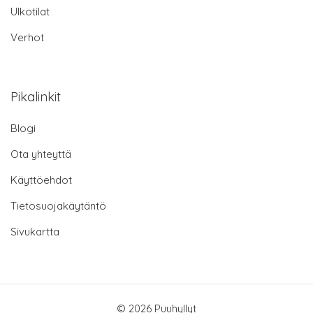
Ulkotilat
Verhot
Pikalinkit
Blogi
Ota yhteyttä
Käyttöehdot
Tietosuojakäytäntö
Sivukartta
© 2026 Puuhyllyt