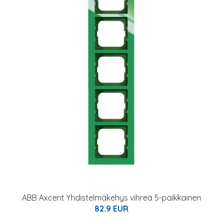
ABB Axcent Yhdistelmäkehys vihreä 5-paikkainen
82.9 EUR