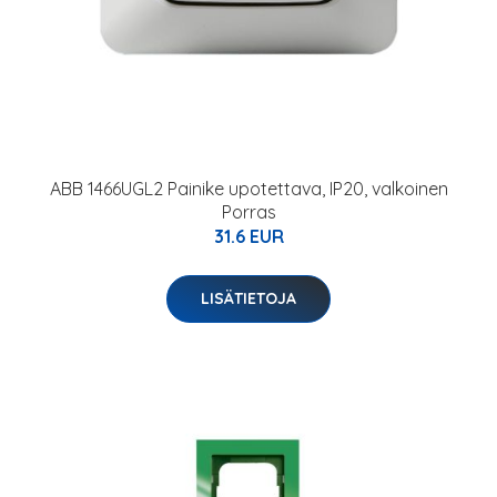
ABB 1466UGL2 Painike upotettava, IP20, valkoinen
Porras
31.6 EUR
LISÄTIETOJA