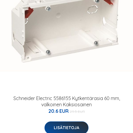
Schneider Electric 5586155 Kytkentärasia 60 mm,
valkoinen Kaksiosainen
20.6 EUR
29.5 EUR
LISÄTIETOJA