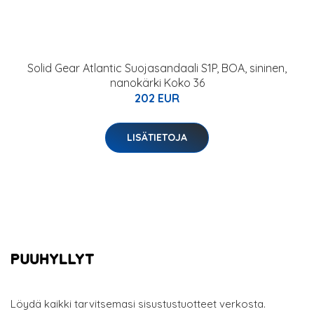
Solid Gear Atlantic Suojasandaali S1P, BOA, sininen,
nanokärki Koko 36
202 EUR
LISÄTIETOJA
Löydä kaikki tarvitsemasi sisustustuotteet verkosta.