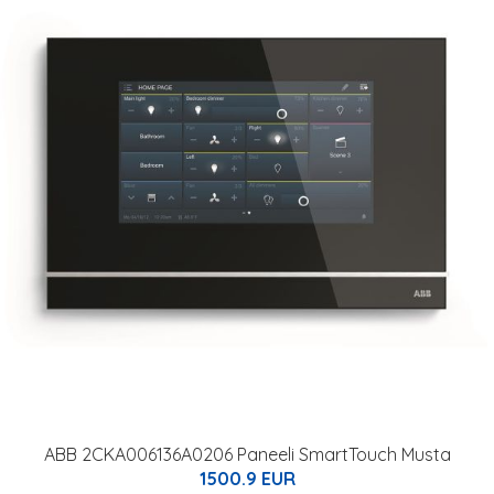
ABB 2CKA006136A0206 Paneeli SmartTouch Musta
1500.9 EUR