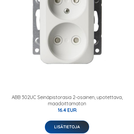
ABB 302UC Seinäpistorasia 2-osainen, upotettava,
maadoittamaton
16.4 EUR
LISÄTIETOJA