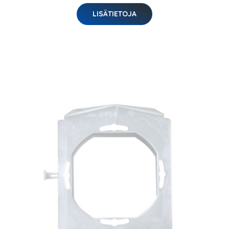
LISÄTIETOJA