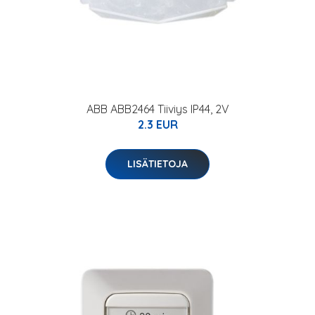
ABB ABB2464 Tiiviys IP44, 2V
2.3 EUR
LISÄTIETOJA