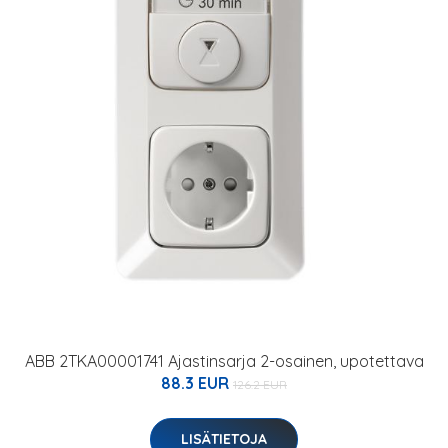
ABB 2TKA00001741 Ajastinsarja 2-osainen, upotettava
88.3 EUR
126.2 EUR
LISÄTIETOJA