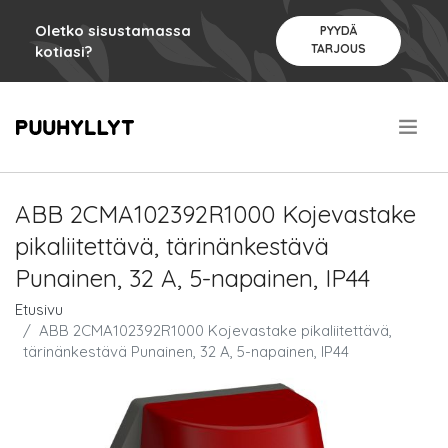
Oletko sisustamassa
PYYDÄ
TARJOUS
kotiasi?
.
ABB 2CMA102392R1000 Kojevastake
pikaliitettävä, tärinänkestävä
Punainen, 32 A, 5-napainen, IP44
Etusivu
ABB 2CMA102392R1000 Kojevastake pikaliitettävä,
tärinänkestävä Punainen, 32 A, 5-napainen, IP44