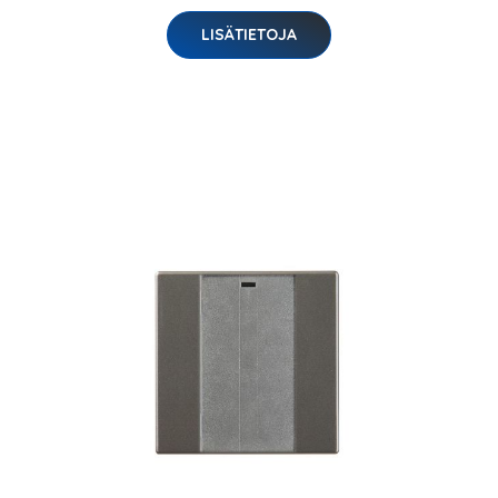
LISÄTIETOJA