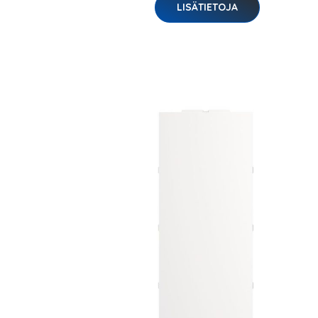
LISÄTIETOJA