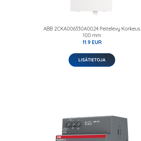
ABB 2CKA006330A0024 Peitelevy Korkeus
100 mm
11.9 EUR
LISÄTIETOJA