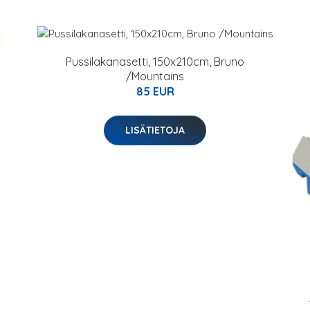
Pussilakanasetti, 150x210cm, Bruno
/Mountains
85 EUR
LISÄTIETOJA