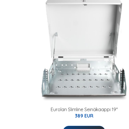
Eurolan Slimline Seinäkaappi 19"
389 EUR