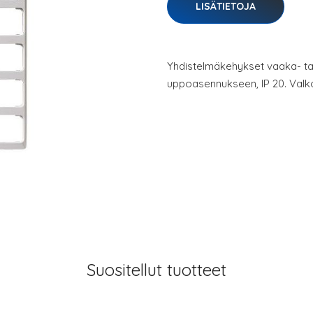
LISÄTIETOJA
Yhdistelmäkehykset vaaka- ta
uppoasennukseen, IP 20. Valk
Suositellut tuotteet