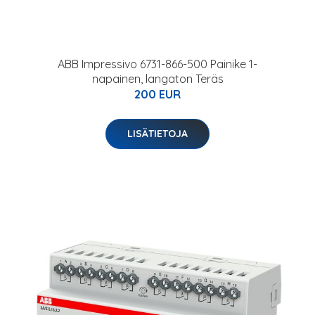
ABB Impressivo 6731-866-500 Painike 1-
napainen, langaton Teräs
200 EUR
LISÄTIETOJA