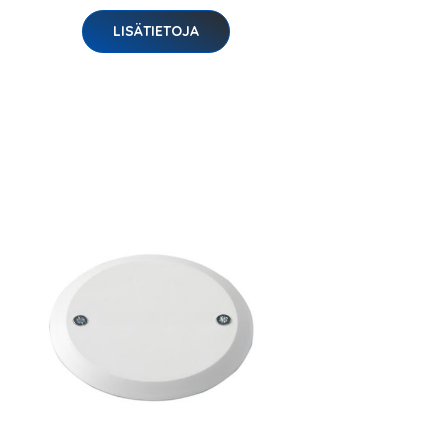
LISÄTIETOJA