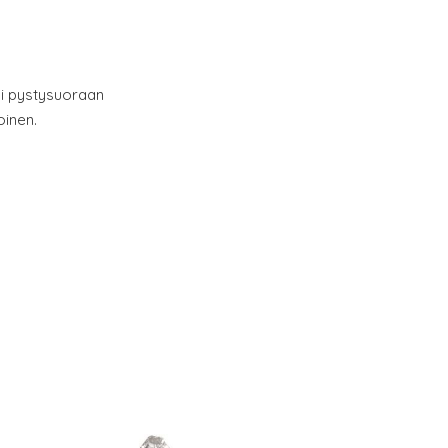
i pystysuoraan
oinen.