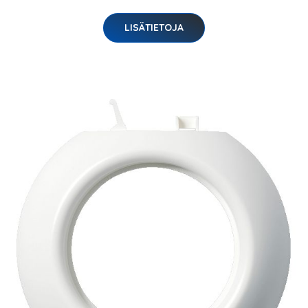
LISÄTIETOJA