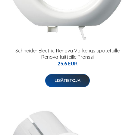
Schneider Electric Renova Välikehys upotetuille
Renova-laitteille Pronssi
25.6 EUR
LISÄTIETOJA