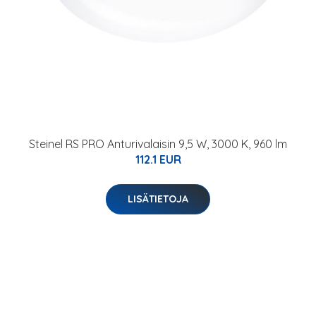
Steinel RS PRO Anturivalaisin 9,5 W, 3000 K, 960 lm
112.1 EUR
LISÄTIETOJA