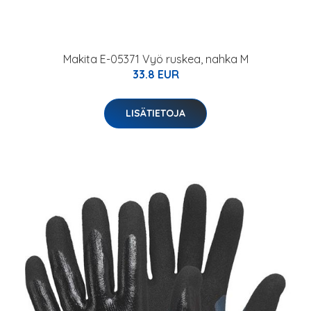
Makita E-05371 Vyö ruskea, nahka M
33.8 EUR
LISÄTIETOJA