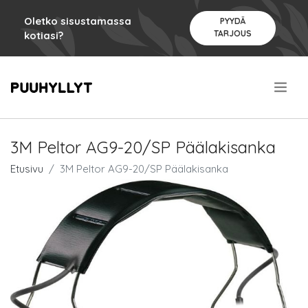
Oletko sisustamassa
PYYDÄ
TARJOUS
kotiasi?
.
3M Peltor AG9-20/SP Päälakisanka
Etusivu
3M Peltor AG9-20/SP Päälakisanka