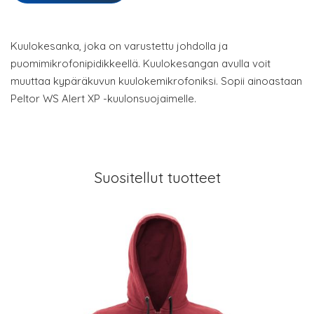
Kuulokesanka, joka on varustettu johdolla ja
puomimikrofonipidikkeellä. Kuulokesangan avulla voit
muuttaa kypäräkuvun kuulokemikrofoniksi. Sopii ainoastaan
Peltor WS Alert XP -kuulonsuojaimelle.
Suositellut tuotteet