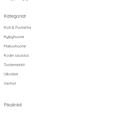
Kategoriat
Koti & Puutarha
Kylpyhuone
Makuuhuone
Kodin sisustus
Tuotemerkit
Ulkotilat
Verhot
Pikalinkit