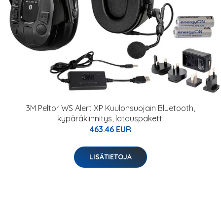
3M Peltor WS Alert XP Kuulonsuojain Bluetooth,
kypäräkiinnitys, latauspaketti
463.46 EUR
LISÄTIETOJA