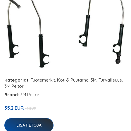
Kategoriat:
Tuotemerkit
,
Koti & Puutarha
,
3M
,
Turvallisuus
,
3M Peltor
Brand:
3M Peltor
35.2 EUR
47 EUR
LISÄTIETOJA