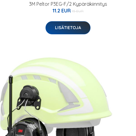
3M Peltor P3EG-F/2 Kypäräkiinnitys
11.2 EUR
15 EUR
LISÄTIETOJA