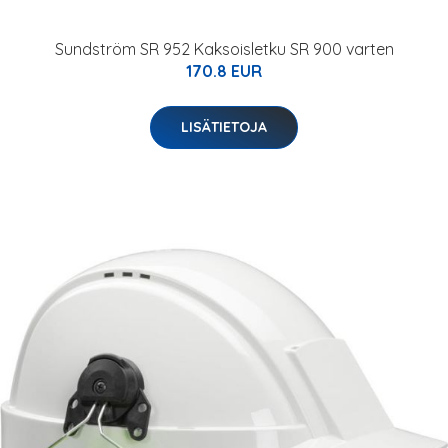
Sundström SR 952 Kaksoisletku SR 900 varten
170.8 EUR
LISÄTIETOJA