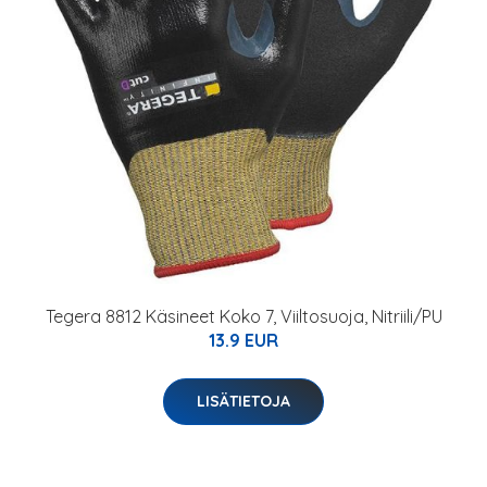
Tegera 8812 Käsineet Koko 7, Viiltosuoja, Nitriili/PU
13.9 EUR
LISÄTIETOJA