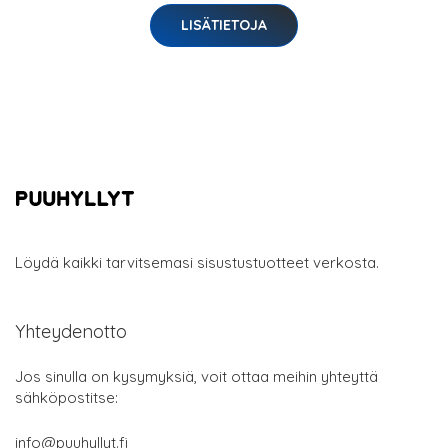
LISÄTIETOJA
Löydä kaikki tarvitsemasi sisustustuotteet verkosta.
Yhteydenotto
Jos sinulla on kysymyksiä, voit ottaa meihin yhteyttä
sähköpostitse:
info@puuhyllyt.fi