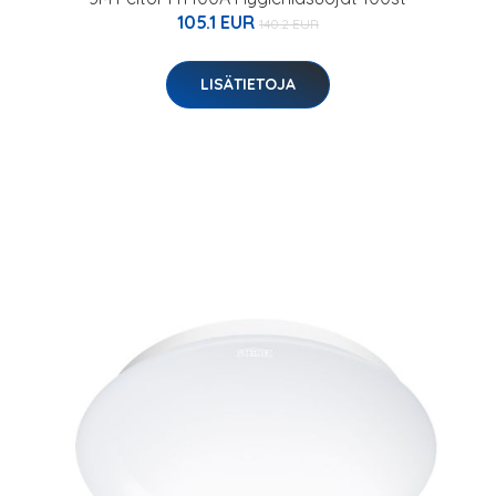
105.1 EUR
140.2 EUR
LISÄTIETOJA