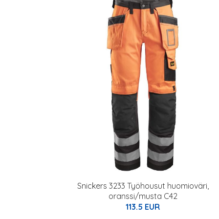
Snickers 3233 Työhousut huomioväri,
oranssi/musta C42
113.5 EUR