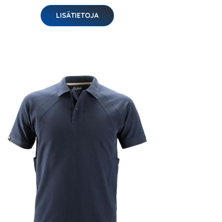
LISÄTIETOJA