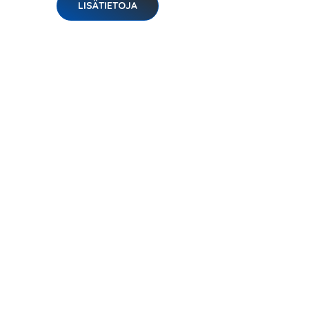
LISÄTIETOJA