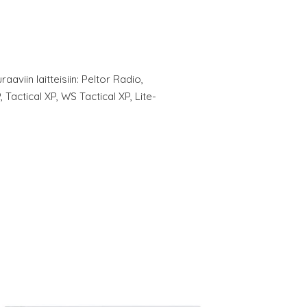
aviin laitteisiin: Peltor Radio,
 Tactical XP, WS Tactical XP, Lite-