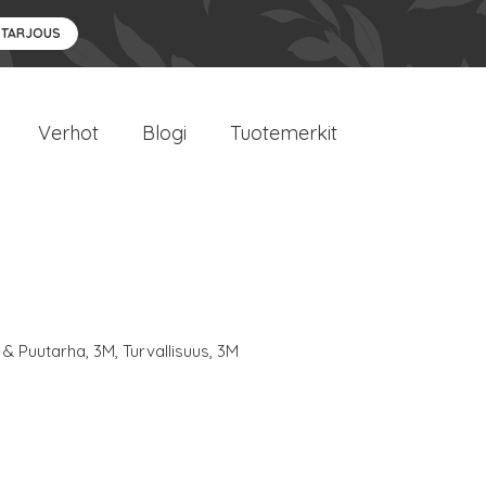
 TARJOUS
Verhot
Blogi
Tuotemerkit
 & Puutarha
,
3M
,
Turvallisuus
,
3M