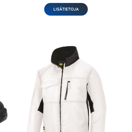
LISÄTIETOJA