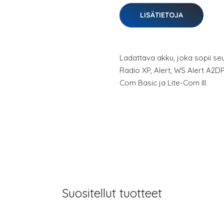
LISÄTIETOJA
Ladattava akku, joka sopii seura
Radio XP, Alert, WS Alert A2DP,
Com Basic ja Lite-Com III.
Suositellut tuotteet