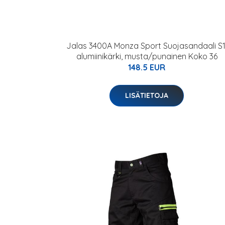
Jalas 3400A Monza Sport Suojasandaali S1
alumiinikärki, musta/punainen Koko 36
148.5 EUR
LISÄTIETOJA