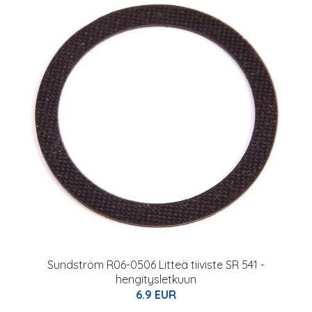
Sundström R06-0506 Litteä tiiviste SR 541 -
hengitysletkuun
6.9 EUR