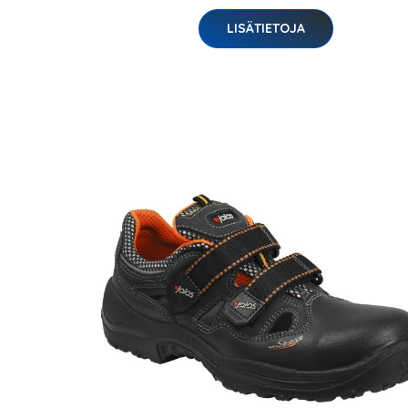
LISÄTIETOJA