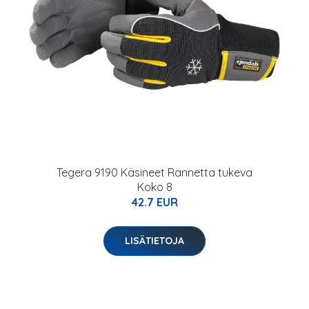
Tegera 9190 Käsineet Rannetta tukeva
Koko 8
42.7 EUR
LISÄTIETOJA