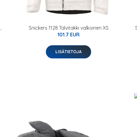
,
Snickers 1128 Talvitakki valkoinen XS
101.7 EUR
LISÄTIETOJA