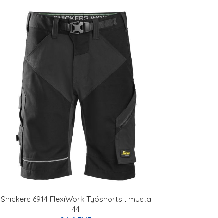
Snickers 6914 FlexiWork Työshortsit musta
44