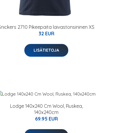
Snickers 2710 Pikeepaita laivastonsininen XS
32 EUR
LISÄTIETOJA
Lodge 140x240 Cm Wool, Ruskea,
140x240cm
69.95 EUR