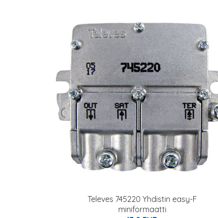
Televes 745220 Yhdistin easy-F
miniformaatti