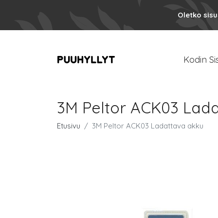
Oletko sis
Kodin Si
3M Peltor ACK03 Lada
Etusivu
3M Peltor ACK03 Ladattava akku