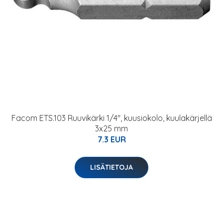
Facom ETS.103 Ruuvikärki 1/4", kuusiokolo, kuulakärjellä
3x25 mm
7.3 EUR
LISÄTIETOJA