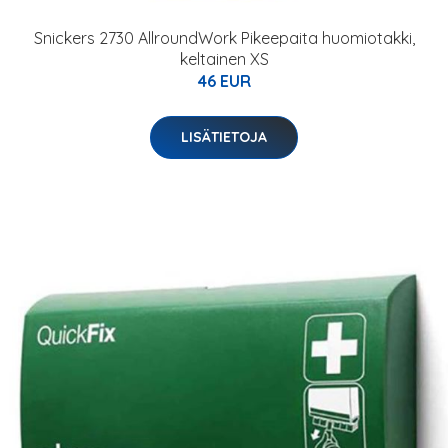
Snickers 2730 AllroundWork Pikeepaita huomiotakki,
keltainen XS
46 EUR
LISÄTIETOJA