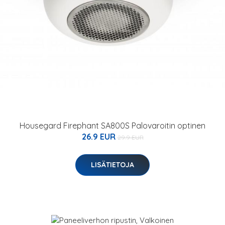
Housegard Firephant SA800S Palovaroitin optinen
26.9 EUR
29.9 EUR
LISÄTIETOJA