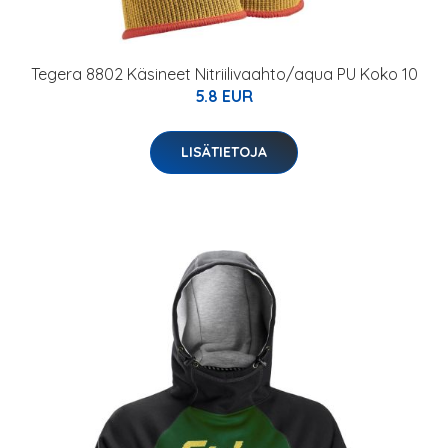
Tegera 8802 Käsineet Nitriilivaahto/aqua PU Koko 10
5.8 EUR
LISÄTIETOJA