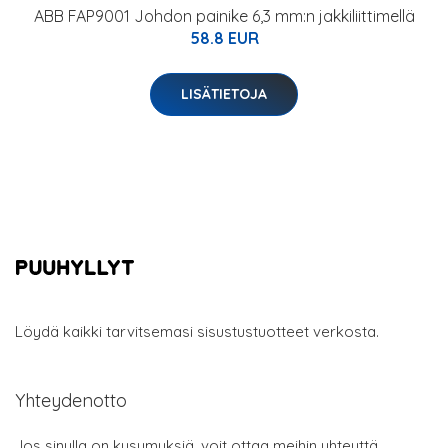
ABB FAP9001 Johdon painike 6,3 mm:n jakkiliittimellä
58.8 EUR
LISÄTIETOJA
Löydä kaikki tarvitsemasi sisustustuotteet verkosta.
Yhteydenotto
Jos sinulla on kysymyksiä, voit ottaa meihin yhteyttä