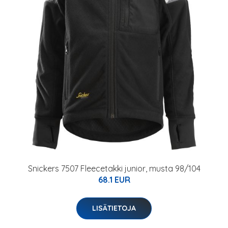
Snickers 7507 Fleecetakki junior, musta 98/104
68.1 EUR
LISÄTIETOJA