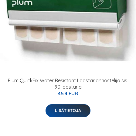
Plum QuickFix Water Resistant Laastariannostelija sis.
90 laastaria
45.4 EUR
LISÄTIETOJA