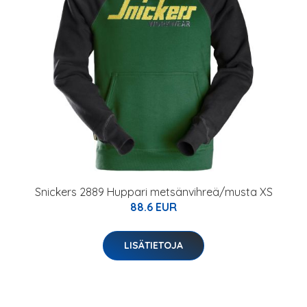
Snickers 2889 Huppari metsänvihreä/musta XS
88.6 EUR
LISÄTIETOJA