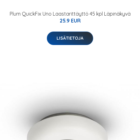
Plum QuickFix Uno Laastarittäyttö 45 kpl Läpinäkyvä
25.9 EUR
LISÄTIETOJA