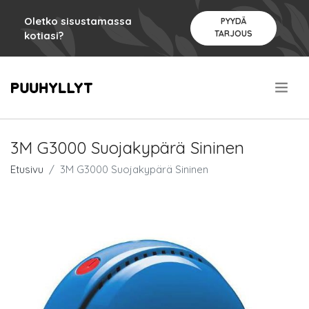
Oletko sisustamassa
PYYDÄ
TARJOUS
kotiasi?
.
3M G3000 Suojakypärä Sininen
Etusivu
3M G3000 Suojakypärä Sininen