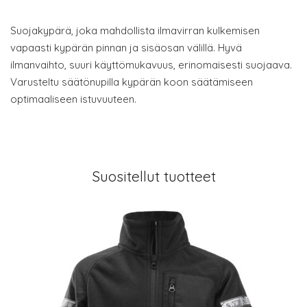
Suojakypärä, joka mahdollista ilmavirran kulkemisen
vapaasti kypärän pinnan ja sisäosan välillä. Hyvä
ilmanvaihto, suuri käyttömukavuus, erinomaisesti suojaava.
Varusteltu säätönupilla kypärän koon säätämiseen
optimaaliseen istuvuuteen.
Suositellut tuotteet