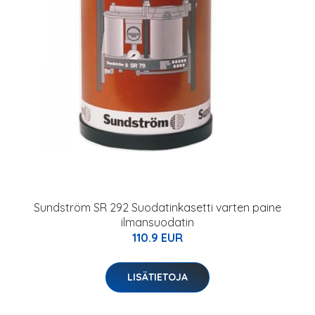
Sundström SR 292 Suodatinkasetti varten paine
ilmansuodatin
110.9 EUR
LISÄTIETOJA