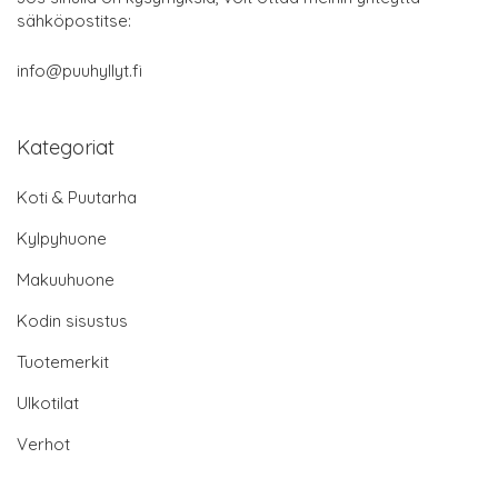
sähköpostitse:
info@puuhyllyt.fi
Kategoriat
Koti & Puutarha
Kylpyhuone
Makuuhuone
Kodin sisustus
Tuotemerkit
Ulkotilat
Verhot