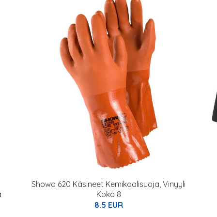
Showa 620 Käsineet Kemikaalisuoja, Vinyyli
ä
Koko 8
8.5 EUR