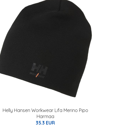
Helly Hansen Workwear Lifa Merino Pipo
Harmaa
35.3 EUR