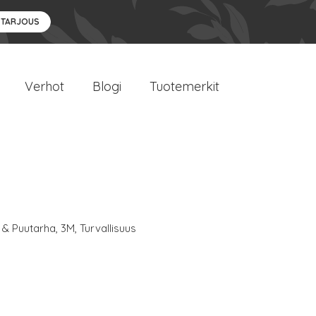
 TARJOUS
Verhot
Blogi
Tuotemerkit
 & Puutarha
,
3M
,
Turvallisuus