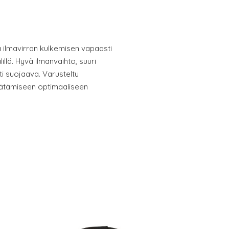
 ilmavirran kulkemisen vapaasti
llä. Hyvä ilmanvaihto, suuri
i suojaava. Varusteltu
äätämiseen optimaaliseen