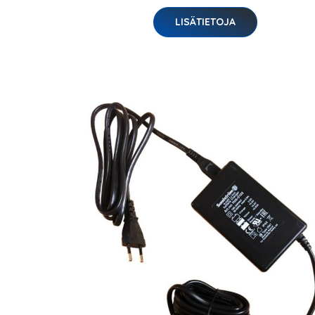
LISÄTIETOJA