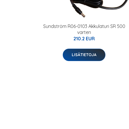
Sundström R06-0103 Akkulaturi SR 500
varten
210.2 EUR
LISÄTIETOJA