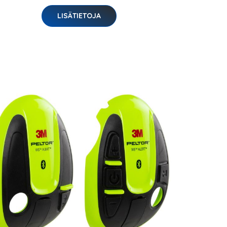
LISÄTIETOJA