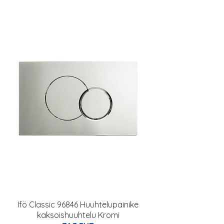
Ifö Classic 96846 Huuhtelupainike
kaksoishuuhtelu Kromi