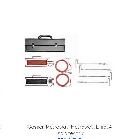
i
Gossen Metrawatt Metrawatt E-set 4
Lisälaitesarja