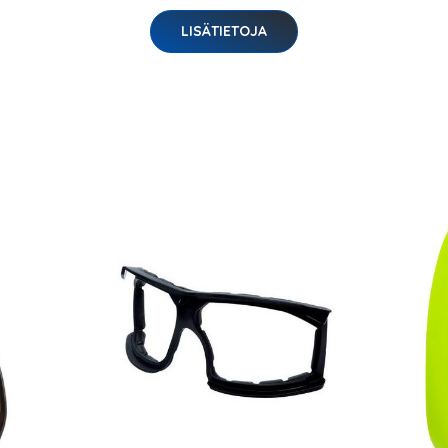
LISÄTIETOJA