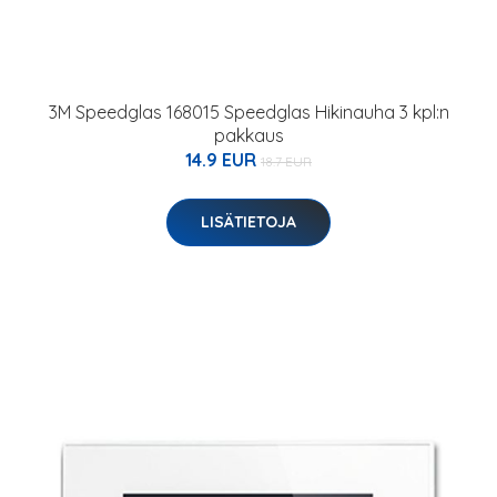
3M Speedglas 168015 Speedglas Hikinauha 3 kpl:n
pakkaus
14.9 EUR
18.7 EUR
LISÄTIETOJA