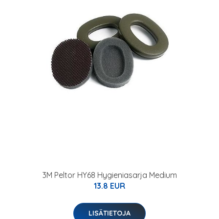
3M Peltor HY68 Hygieniasarja Medium
13.8 EUR
LISÄTIETOJA