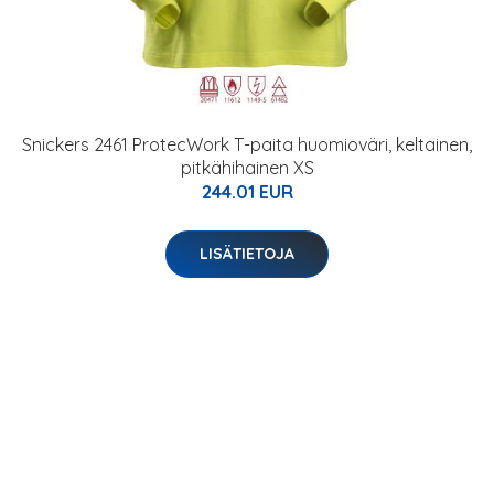
Snickers 2461 ProtecWork T-paita huomioväri, keltainen,
pitkähihainen XS
244.01 EUR
LISÄTIETOJA