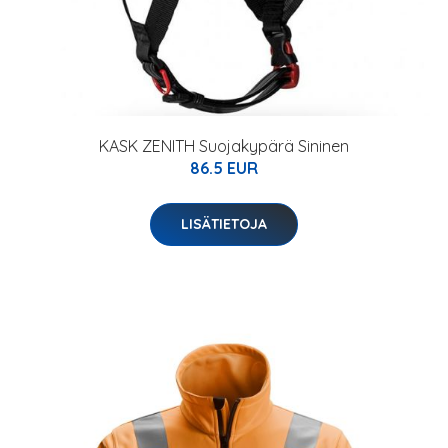
KASK ZENITH Suojakypärä Sininen
86.5 EUR
LISÄTIETOJA