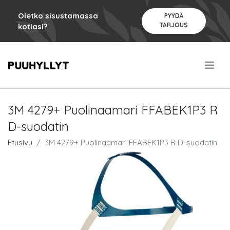
Oletko sisustamassa
PYYDÄ
TARJOUS
kotiasi?
.
3M 4279+ Puolinaamari FFABEK1P3 R
D-suodatin
Etusivu
3M 4279+ Puolinaamari FFABEK1P3 R D-suodatin