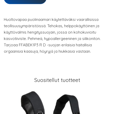
Huoltovapaa puolinaamari käytettäväksi vaarallisissa
teollisuusympäristöissä. Tehokas, helppokäyttöinen ja
käyttövalmis hengityssuojain, jossa on kohokuvioitu
kasvotiiviste. Pehmeä, hypoallergeeninen ja silikoniton.
Tarjoaa FFABEK1P3 R D -suojan erilaisia haitallisia
orgaanisia kaasuja, höyryjä ja hiukkasia vastaan.
Suositellut tuotteet