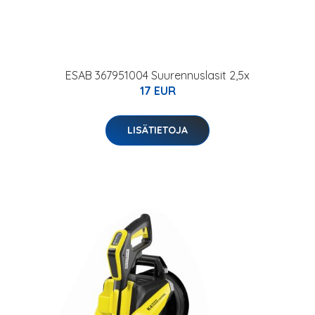
ESAB 367951004 Suurennuslasit 2,5x
17 EUR
LISÄTIETOJA