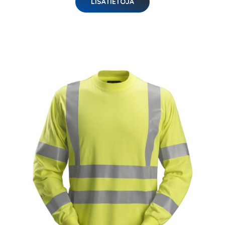
LISÄTIETOJA