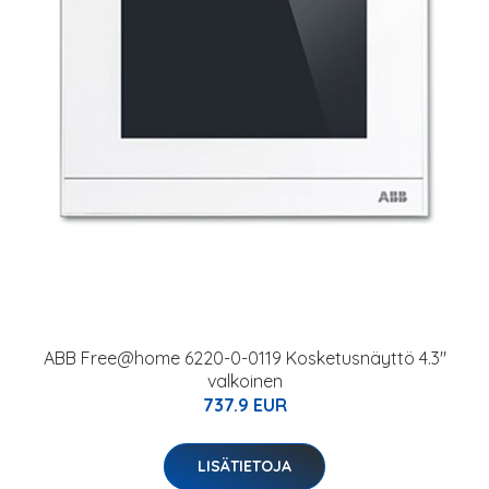
ABB Free@home 6220-0-0119 Kosketusnäyttö 4.3"
valkoinen
737.9 EUR
LISÄTIETOJA