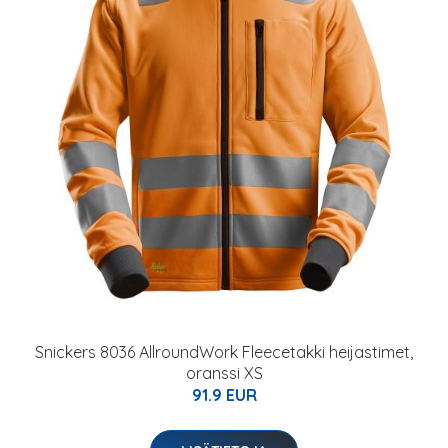
Snickers 8036 AllroundWork Fleecetakki heijastimet,
oranssi XS
91.9 EUR