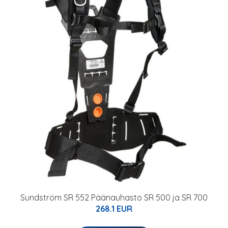
Sundström SR 552 Päänauhasto SR 500 ja SR 700
268.1 EUR