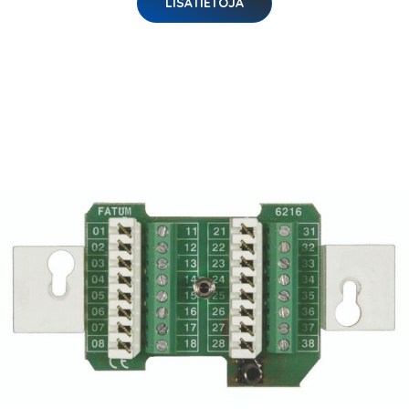
LISÄTIETOJA