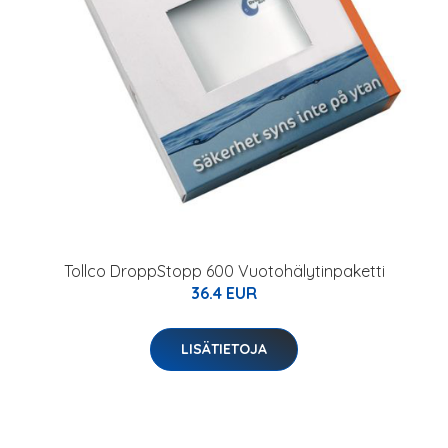
Tollco DroppStopp 600 Vuotohälytinpaketti
36.4 EUR
LISÄTIETOJA