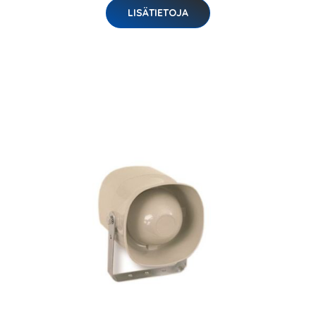
LISÄTIETOJA