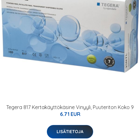
Tegera 817 Kertakäyttökäsine Vinyyli, Puuteriton Koko 9
6.71 EUR
LISÄTIETOJA