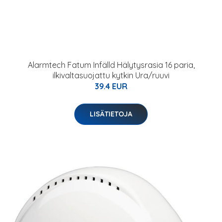
Alarmtech Fatum Infälld Hälytysrasia 16 paria,
ilkivaltasuojattu kytkin Ura/ruuvi
39.4 EUR
LISÄTIETOJA