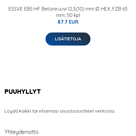
ESSVE EBS-HF Betoniruuvi 12,5(10) mm Ø, HEX, FZB 65
mm, 50 kpl
87.7 EUR
LISÄTIETOJA
Löydä kaikki tarvitsemasi sisustustuotteet verkosta.
Yhteydenotto