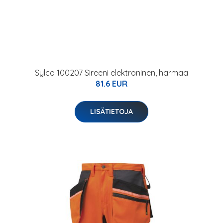
Sylco 100207 Sireeni elektroninen, harmaa
81.6 EUR
LISÄTIETOJA