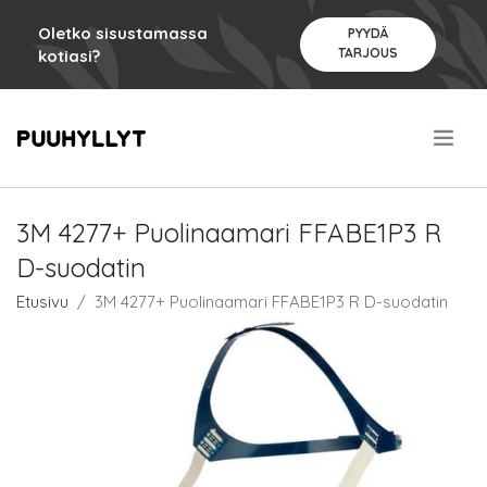
Oletko sisustamassa
PYYDÄ
TARJOUS
kotiasi?
.
3M 4277+ Puolinaamari FFABE1P3 R
D-suodatin
Etusivu
3M 4277+ Puolinaamari FFABE1P3 R D-suodatin