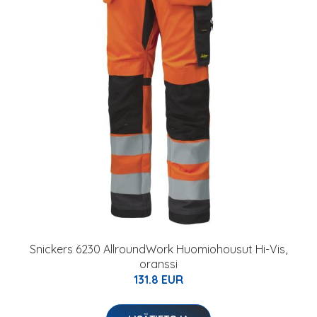
Snickers 6230 AllroundWork Huomiohousut Hi-Vis,
oranssi
131.8 EUR