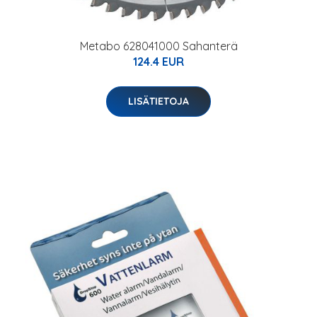
Metabo 628041000 Sahanterä
124.4 EUR
LISÄTIETOJA