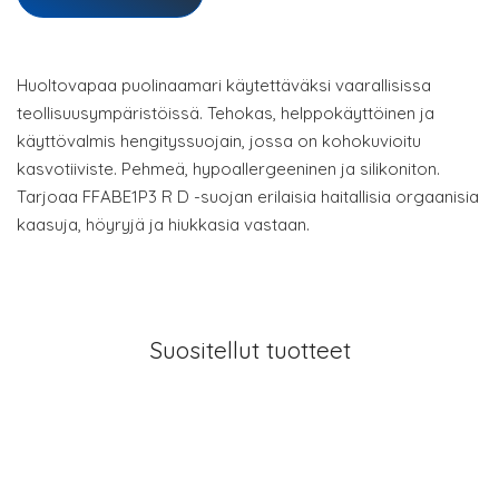
Huoltovapaa puolinaamari käytettäväksi vaarallisissa
teollisuusympäristöissä. Tehokas, helppokäyttöinen ja
käyttövalmis hengityssuojain, jossa on kohokuvioitu
kasvotiiviste. Pehmeä, hypoallergeeninen ja silikoniton.
Tarjoaa FFABE1P3 R D -suojan erilaisia haitallisia orgaanisia
kaasuja, höyryjä ja hiukkasia vastaan.
Suositellut tuotteet