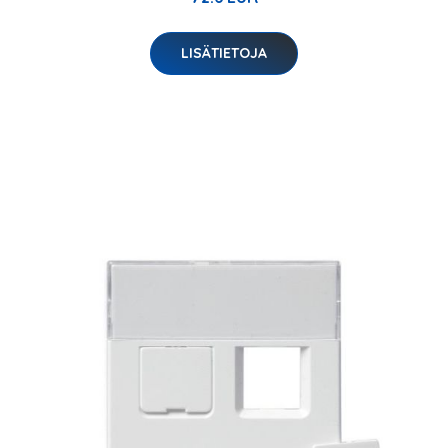
LISÄTIETOJA