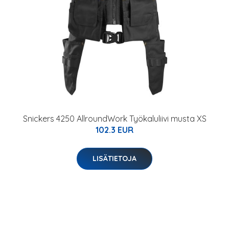
Snickers 4250 AllroundWork Työkaluliivi musta XS
102.3 EUR
LISÄTIETOJA