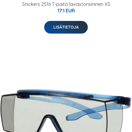
Snickers 2516 T-paita laivastonsininen XS
17.1 EUR
LISÄTIETOJA