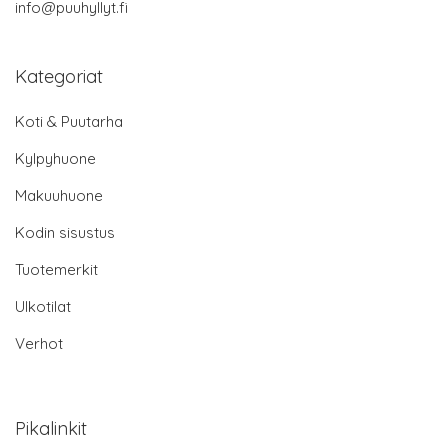
info@puuhyllyt.fi
Kategoriat
Koti & Puutarha
Kylpyhuone
Makuuhuone
Kodin sisustus
Tuotemerkit
Ulkotilat
Verhot
Pikalinkit