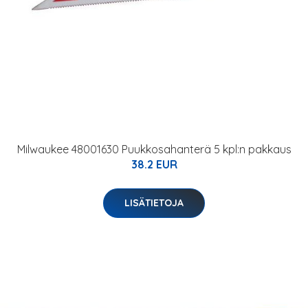
Milwaukee 48001630 Puukkosahanterä 5 kpl:n pakkaus
38.2 EUR
LISÄTIETOJA