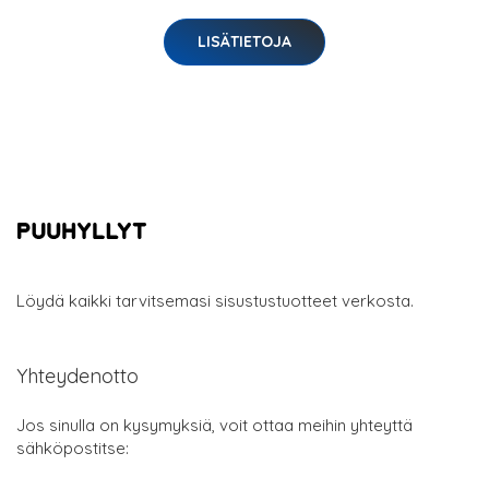
LISÄTIETOJA
Löydä kaikki tarvitsemasi sisustustuotteet verkosta.
Yhteydenotto
Jos sinulla on kysymyksiä, voit ottaa meihin yhteyttä
sähköpostitse: