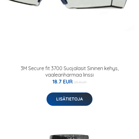
3M Secure fit 3700 Suojalasit Sininen kehys,
vaaleanharmaa linssi
18.7 EUR
25 EUR
LISÄTIETOJA