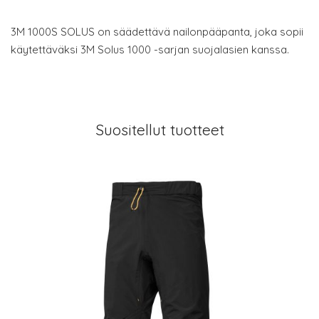
3M 1000S SOLUS on säädettävä nailonpääpanta, joka sopii
käytettäväksi 3M Solus 1000 -sarjan suojalasien kanssa.
Suositellut tuotteet