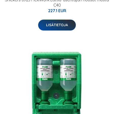
C40
227.1 EUR
LISÄTIETOJA