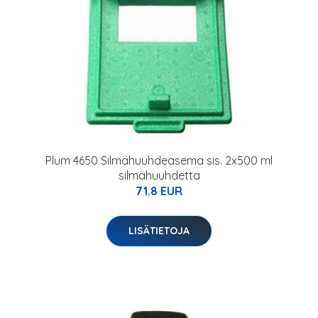
Plum 4650 Silmähuuhdeasema sis. 2x500 ml
silmähuuhdetta
71.8 EUR
LISÄTIETOJA