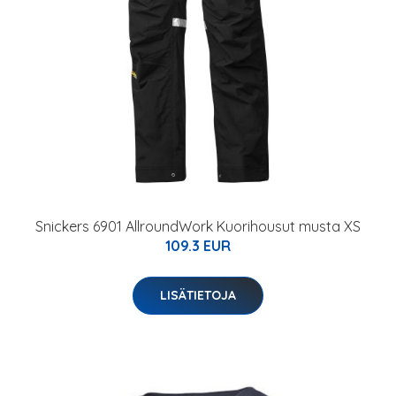
Snickers 6901 AllroundWork Kuorihousut musta XS
109.3 EUR
LISÄTIETOJA