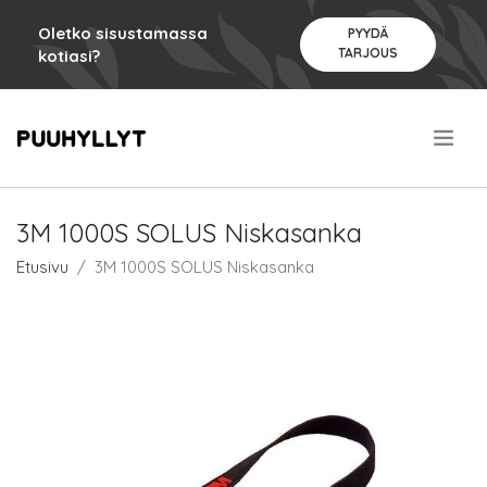
Oletko sisustamassa
PYYDÄ
TARJOUS
kotiasi?
.
3M 1000S SOLUS Niskasanka
Etusivu
3M 1000S SOLUS Niskasanka